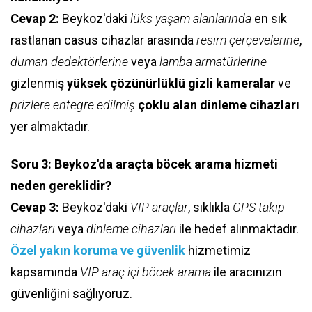
Cevap 2:
Beykoz'daki
lüks yaşam alanlarında
en sık
rastlanan casus cihazlar arasında
resim çerçevelerine
,
duman dedektörlerine
veya
lamba armatürlerine
gizlenmiş
yüksek çözünürlüklü gizli kameralar
ve
prizlere entegre edilmiş
çoklu alan dinleme cihazları
yer almaktadır.
Soru 3: Beykoz'da araçta böcek arama hizmeti
neden gereklidir?
Cevap 3:
Beykoz'daki
VIP araçlar
, sıklıkla
GPS takip
cihazları
veya
dinleme cihazları
ile hedef alınmaktadır.
Özel yakın koruma ve güvenlik
hizmetimiz
kapsamında
VIP araç içi böcek arama
ile aracınızın
güvenliğini sağlıyoruz.