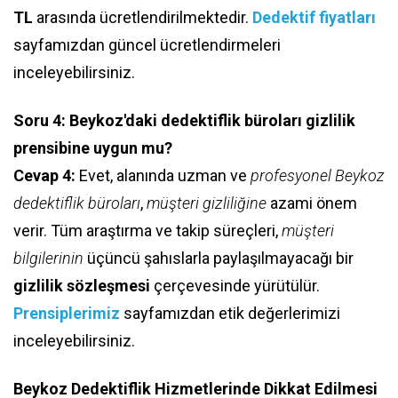
TL
arasında ücretlendirilmektedir.
Dedektif fiyatları
sayfamızdan güncel ücretlendirmeleri
inceleyebilirsiniz.
Soru 4: Beykoz'daki dedektiflik büroları gizlilik
prensibine uygun mu?
Cevap 4:
Evet, alanında uzman ve
profesyonel Beykoz
dedektiflik büroları
,
müşteri gizliliğine
azami önem
verir. Tüm araştırma ve takip süreçleri,
müşteri
bilgilerinin
üçüncü şahıslarla paylaşılmayacağı bir
gizlilik sözleşmesi
çerçevesinde yürütülür.
Prensiplerimiz
sayfamızdan etik değerlerimizi
inceleyebilirsiniz.
Beykoz Dedektiflik Hizmetlerinde Dikkat Edilmesi