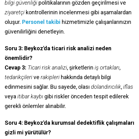
bilgi güvenliği
politikalarının gözden geçirilmesi ve
ziyaretçi
kontrollerinin incelenmesi gibi aşamalardan
oluşur.
Personel takibi
hizmetimizle çalışanlarınızın
güvenilirliğini denetleyin.
Soru 3: Beykoz'da ticari risk analizi neden
önemlidir?
Cevap 3:
Ticari risk analizi
, şirketlerin
iş ortakları
,
tedarikçileri
ve
rakipleri
hakkında detaylı bilgi
edinmesini sağlar. Bu sayede, olası
dolandırıcılık
,
iflas
veya
itibar kaybı
gibi riskler önceden tespit edilerek
gerekli önlemler alınabilir.
Soru 4: Beykoz'da kurumsal dedektiflik çalışmaları
gizli mi yürütülür?