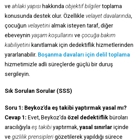
ve
ahlaki yapısı
hakkında
objektif bilgiler
toplama
konusunda destek olur. Özellikle
velayet davalarında
,
çocuğun
velayetini
almak isteyen taraf, diğer
ebeveynin
yaşam koşullarını
ve
çocuğa bakım
kabiliyetini
kanıtlamak için dedektiflik hizmetlerinden
yararlanabilir.
Boşanma davaları için delil toplama
hizmetimizle adli süreçlerde güçlü bir duruş
sergileyin.
Sık Sorulan Sorular (SSS)
Soru 1: Beykoz'da eş takibi yaptırmak yasal mı?
Cevap 1:
Evet, Beykoz'da
özel dedektiflik
büroları
aracılığıyla
eş takibi
yaptırmak,
yasal sınırlar
içinde
ve
gizlilik prensipleri
gözetilerek yapıldığı sürece