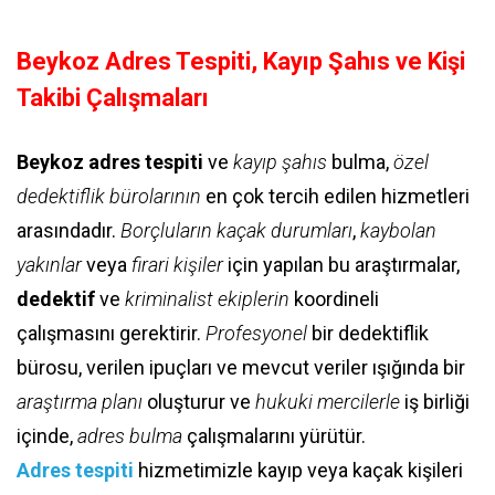
Beykoz Adres Tespiti, Kayıp Şahıs ve Kişi
Takibi Çalışmaları
Beykoz adres tespiti
ve
kayıp şahıs
bulma,
özel
dedektiflik bürolarının
en çok tercih edilen hizmetleri
arasındadır.
Borçluların kaçak durumları
,
kaybolan
yakınlar
veya
firari kişiler
için yapılan bu araştırmalar,
dedektif
ve
kriminalist ekiplerin
koordineli
çalışmasını gerektirir.
Profesyonel
bir dedektiflik
bürosu, verilen ipuçları ve mevcut veriler ışığında bir
araştırma planı
oluşturur ve
hukuki mercilerle
iş birliği
içinde,
adres bulma
çalışmalarını yürütür.
Adres tespiti
hizmetimizle kayıp veya kaçak kişileri