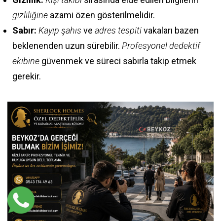
gizliliğine
azami özen gösterilmelidir.
Sabır:
Kayıp şahıs
ve
adres tespiti
vakaları bazen
beklenenden uzun sürebilir.
Profesyonel dedektif
ekibine
güvenmek ve süreci sabırla takip etmek
gerekir.