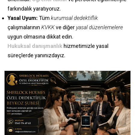
farkındalık yaratıyoruz.
Yasal Uyum:
Tüm
kurumsal dedektiflik
çalışmalarının
KVKK
ve diğer
yasal düzenlemelere
uygun olmasına dikkat edin.
Hukuksal danışmanlık
hizmetimizle yasal
süreçlerde yanınızdayız.