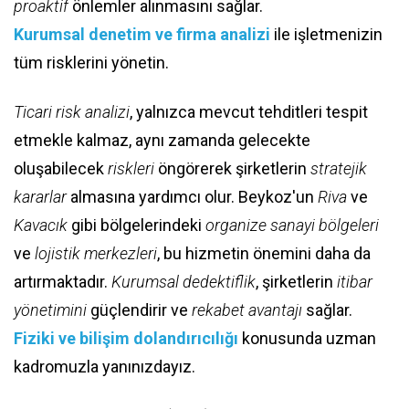
proaktif
önlemler alınmasını sağlar.
Kurumsal denetim ve firma analizi
ile işletmenizin
tüm risklerini yönetin.
Ticari risk analizi
, yalnızca mevcut tehditleri tespit
etmekle kalmaz, aynı zamanda gelecekte
oluşabilecek
riskleri
öngörerek şirketlerin
stratejik
kararlar
almasına yardımcı olur. Beykoz'un
Riva
ve
Kavacık
gibi bölgelerindeki
organize sanayi bölgeleri
ve
lojistik merkezleri
, bu hizmetin önemini daha da
artırmaktadır.
Kurumsal dedektiflik
, şirketlerin
itibar
yönetimini
güçlendirir ve
rekabet avantajı
sağlar.
Fiziki ve bilişim dolandırıcılığı
konusunda uzman
kadromuzla yanınızdayız.