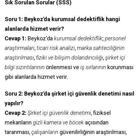
Sık Sorulan Sorular (SSS)
Soru 1: Beykoz'da kurumsal dedektiflik hangi
alanlarda hizmet verir?
Cevap 1:
Beykoz'da
kurumsal dedektiflik
;
personel
araştırmaları
,
ticari risk analizi
,
marka sahteciliğinin
araştırılması
,
fiziki ve bilişim dolandırıcılığı
,
şirket içi
bilgi sızıntılarının
önlenmesi ve
iş sırlarının
korunması
gibi alanlarda hizmet verir.
Soru 2: Beykoz'da şirket içi güvenlik denetimi nasıl
yapılır?
Cevap 2:
Şirket içi güvenlik denetimi
, fiziksel
mekanların
gizli kamera ve böcek
açısından
taranması,
çalışanların
güvenilirliğinin araştırılması,