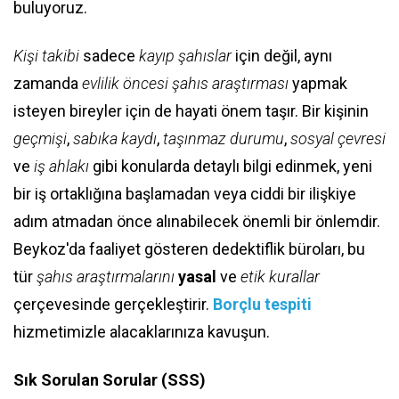
buluyoruz.
Kişi takibi
sadece
kayıp şahıslar
için değil, aynı
zamanda
evlilik öncesi şahıs araştırması
yapmak
isteyen bireyler için de hayati önem taşır. Bir kişinin
geçmişi
,
sabıka kaydı
,
taşınmaz durumu
,
sosyal çevresi
ve
iş ahlakı
gibi konularda detaylı bilgi edinmek, yeni
bir iş ortaklığına başlamadan veya ciddi bir ilişkiye
adım atmadan önce alınabilecek önemli bir önlemdir.
Beykoz'da faaliyet gösteren dedektiflik büroları, bu
tür
şahıs araştırmalarını
yasal
ve
etik kurallar
çerçevesinde gerçekleştirir.
Borçlu tespiti
hizmetimizle alacaklarınıza kavuşun.
Sık Sorulan Sorular (SSS)