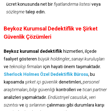
ücret konusunda net bir
fiyatlandırma listesi
veya
sözleşme
talep edin.
Beykoz Kurumsal Dedektiflik ve Şirket
Güvenlik Çözümleri
Beykoz kurumsal dedektiflik
hizmetleri, ilçede
faaliyet gösteren
büyük holdingler
,
sanayi kuruluşları
ve
teknoloji firmaları
için hayati önem taşımaktadır.
Sherlock Holmes Özel Dedektiflik Bürosu
, bu
kapsamda
şirket içi güvenlik
denetimleri,
personel
araştırmaları
,
bilgi güvenliği
kontrolleri ve
ticari partner
analizleri yapmaktadır.
Endüstriyel casusluk
,
veri
sızıntısı
ve
iş sırlarının
çalınması gibi durumlara karşı