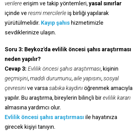
verilere
erişim ve takip yöntemleri,
yasal sınırlar
içinde ve
resmi mercilerle
iş birliği yapılarak
yürütülmelidir.
Kayıp şahıs
hizmetimizle
sevdiklerinize ulaşın.
Soru 3: Beykoz'da evlilik öncesi şahıs araştırması
neden yapılır?
Cevap 3:
Evlilik öncesi şahıs araştırması
, kişinin
geçmişini
,
maddi durumunu
,
aile yapısını
,
sosyal
çevresini
ve varsa
sabıka kaydını
öğrenmek amacıyla
yapılır. Bu araştırma, bireylerin bilinçli bir
evlilik kararı
almasına yardımcı olur.
Evlilik öncesi şahıs araştırması
ile hayatınıza
girecek kişiyi tanıyın.