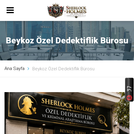
Beykoz Özel Dedektiflik Bürosu
Ana Sayfa
Beykoz Özel Dedektiflik Bürosu