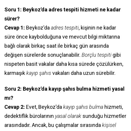
Soru 1: Beykoz'da adres tespiti hizmeti ne kadar
sürer?
Cevap 1:
Beykoz'da
adres tespiti
, kişinin ne kadar
süre önce kaybolduğuna ve mevcut bilgi miktarına
bağlı olarak birkaç saat ile birkaç gün arasında
değişen sürelerde sonuçlanabilir.
Borçlu tespiti
gibi
nispeten basit vakalar daha kısa sürede çözülürken,
karmaşık
kayıp şahıs
vakaları daha uzun sürebilir.
Soru 2: Beykoz'da kayıp şahıs bulma hizmeti yasal
mı?
Cevap 2:
Evet, Beykoz'da
kayıp şahıs bulma
hizmeti,
dedektiflik bürolarının
yasal olarak
sunduğu hizmetler
arasındadır. Ancak, bu çalışmalar sırasında
kişisel