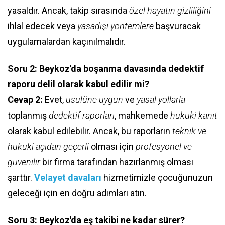
yasaldır. Ancak, takip sırasında
özel hayatın gizliliğini
ihlal edecek veya
yasadışı yöntemlere
başvuracak
uygulamalardan kaçınılmalıdır.
Soru 2: Beykoz'da boşanma davasında dedektif
raporu delil olarak kabul edilir mi?
Cevap 2:
Evet,
usulüne uygun
ve
yasal yollarla
toplanmış
dedektif raporları
, mahkemede
hukuki kanıt
olarak kabul edilebilir. Ancak, bu raporların
teknik ve
hukuki açıdan geçerli
olması için
profesyonel ve
güvenilir
bir firma tarafından hazırlanmış olması
şarttır.
Velayet davaları
hizmetimizle çocuğunuzun
geleceği için en doğru adımları atın.
Soru 3: Beykoz'da eş takibi ne kadar sürer?