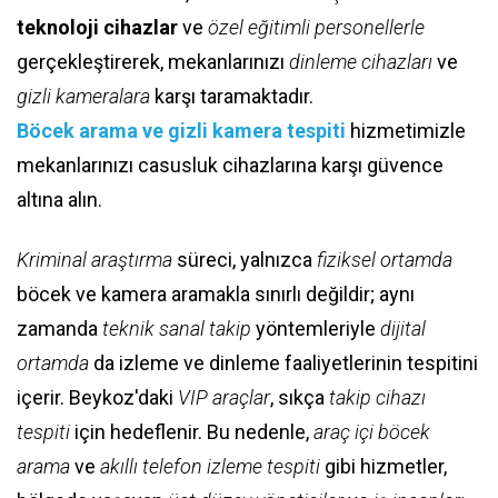
teknoloji cihazlar
ve
özel eğitimli personellerle
gerçekleştirerek, mekanlarınızı
dinleme cihazları
ve
gizli kameralara
karşı taramaktadır.
Böcek arama ve gizli kamera tespiti
hizmetimizle
mekanlarınızı casusluk cihazlarına karşı güvence
altına alın.
Kriminal araştırma
süreci, yalnızca
fiziksel ortamda
böcek ve kamera aramakla sınırlı değildir; aynı
zamanda
teknik sanal takip
yöntemleriyle
dijital
ortamda
da izleme ve dinleme faaliyetlerinin tespitini
içerir. Beykoz'daki
VIP araçlar
, sıkça
takip cihazı
tespiti
için hedeflenir. Bu nedenle,
araç içi böcek
arama
ve
akıllı telefon izleme tespiti
gibi hizmetler,