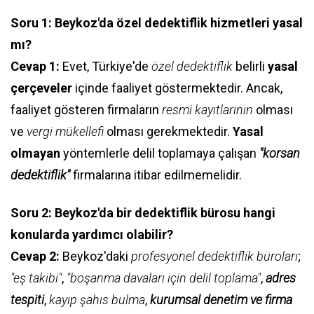
Soru 1: Beykoz'da özel dedektiflik hizmetleri yasal
mı?
Cevap 1:
Evet, Türkiye'de
özel dedektiflik
belirli
yasal
çerçeveler
içinde faaliyet göstermektedir. Ancak,
faaliyet gösteren firmaların
resmi kayıtlarının
olması
ve
vergi mükellefi
olması gerekmektedir.
Yasal
olmayan
yöntemlerle delil toplamaya çalışan
"korsan
dedektiflik"
firmalarına itibar edilmemelidir.
Soru 2: Beykoz'da bir dedektiflik bürosu hangi
konularda yardımcı olabilir?
Cevap 2:
Beykoz'daki
profesyonel dedektiflik büroları
;
"eş takibi"
,
"boşanma davaları için delil toplama"
,
adres
tespiti
,
kayıp şahıs bulma
,
kurumsal denetim ve firma