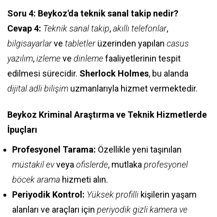
Soru 4: Beykoz'da teknik sanal takip nedir?
Cevap 4:
Teknik sanal takip
,
akıllı telefonlar
,
bilgisayarlar
ve
tabletler
üzerinden yapılan
casus
yazılım
,
izleme
ve
dinleme
faaliyetlerinin tespit
edilmesi sürecidir.
Sherlock Holmes
, bu alanda
dijital adli bilişim
uzmanlarıyla hizmet vermektedir.
Beykoz Kriminal Araştırma ve Teknik Hizmetlerde
İpuçları
Profesyonel Tarama:
Özellikle yeni taşınılan
müstakil ev
veya
ofislerde
, mutlaka
profesyonel
böcek arama
hizmeti alın.
Periyodik Kontrol:
Yüksek profilli
kişilerin yaşam
alanları ve araçları için
periyodik gizli kamera ve