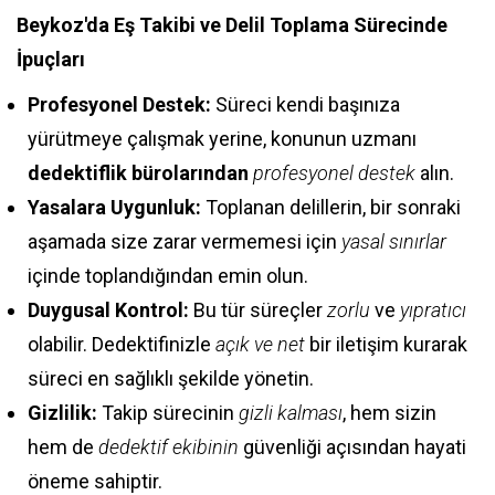
Beykoz'da Eş Takibi ve Delil Toplama Sürecinde
İpuçları
Profesyonel Destek:
Süreci kendi başınıza
yürütmeye çalışmak yerine, konunun uzmanı
dedektiflik bürolarından
profesyonel destek
alın.
Yasalara Uygunluk:
Toplanan delillerin, bir sonraki
aşamada size zarar vermemesi için
yasal sınırlar
içinde toplandığından emin olun.
Duygusal Kontrol:
Bu tür süreçler
zorlu
ve
yıpratıcı
olabilir. Dedektifinizle
açık ve net
bir iletişim kurarak
süreci en sağlıklı şekilde yönetin.
Gizlilik:
Takip sürecinin
gizli kalması
, hem sizin
hem de
dedektif ekibinin
güvenliği açısından hayati
öneme sahiptir.