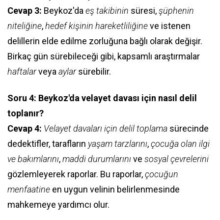
Cevap 3:
Beykoz'da
eş takibinin
süresi,
şüphenin
niteliğine
,
hedef kişinin hareketliliğine
ve istenen
delillerin elde edilme zorluğuna bağlı olarak değişir.
Birkaç gün sürebileceği gibi, kapsamlı araştırmalar
haftalar
veya
aylar
sürebilir.
Soru 4: Beykoz'da velayet davası için nasıl delil
toplanır?
Cevap 4:
Velayet davaları için delil toplama
sürecinde
dedektifler, tarafların
yaşam tarzlarını
,
çocuğa olan ilgi
ve bakımlarını
,
maddi durumlarını
ve
sosyal çevrelerini
gözlemleyerek raporlar. Bu raporlar,
çocuğun
menfaatine
en uygun velinin belirlenmesinde
mahkemeye yardımcı olur.