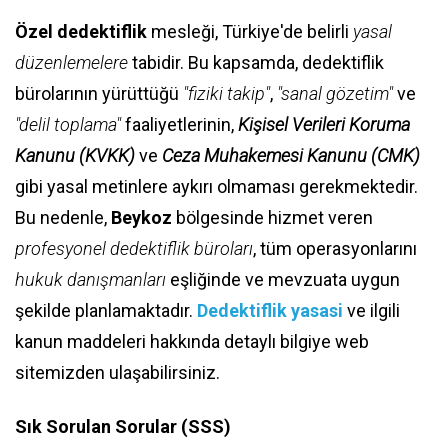
Özel dedektiflik
mesleği, Türkiye'de belirli
yasal
düzenlemelere
tabidir. Bu kapsamda, dedektiflik
bürolarının yürüttüğü
"fiziki takip"
,
"sanal gözetim"
ve
"delil toplama"
faaliyetlerinin,
Kişisel Verileri Koruma
Kanunu (KVKK)
ve
Ceza Muhakemesi Kanunu (CMK)
gibi yasal metinlere aykırı olmaması gerekmektedir.
Bu nedenle,
Beykoz
bölgesinde hizmet veren
profesyonel dedektiflik büroları
, tüm operasyonlarını
hukuk danışmanları
eşliğinde ve mevzuata uygun
şekilde planlamaktadır.
Dedektiflik yasasi
ve ilgili
kanun maddeleri hakkında detaylı bilgiye web
sitemizden ulaşabilirsiniz.
Sık Sorulan Sorular (SSS)