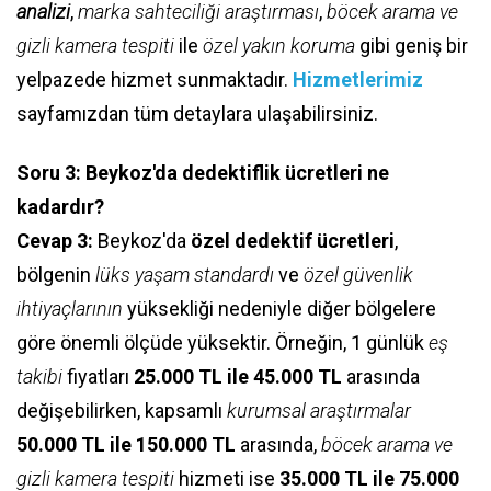
analizi
,
marka sahteciliği araştırması
,
böcek arama ve
gizli kamera tespiti
ile
özel yakın koruma
gibi geniş bir
yelpazede hizmet sunmaktadır.
Hizmetlerimiz
sayfamızdan tüm detaylara ulaşabilirsiniz.
Soru 3: Beykoz'da dedektiflik ücretleri ne
kadardır?
Cevap 3:
Beykoz'da
özel dedektif ücretleri
,
bölgenin
lüks yaşam standardı
ve
özel güvenlik
ihtiyaçlarının
yüksekliği nedeniyle diğer bölgelere
göre önemli ölçüde yüksektir. Örneğin, 1 günlük
eş
takibi
fiyatları
25.000 TL ile 45.000 TL
arasında
değişebilirken, kapsamlı
kurumsal araştırmalar
50.000 TL ile 150.000 TL
arasında,
böcek arama ve
gizli kamera tespiti
hizmeti ise
35.000 TL ile 75.000