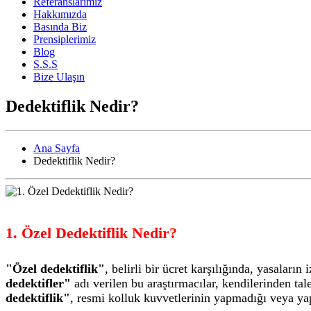
Referanslarımız
Hakkımızda
Basında Biz
Prensiplerimiz
Blog
S.S.S
Bize Ulaşın
Dedektiflik Nedir?
Ana Sayfa
Dedektiflik Nedir?
1. Özel Dedektiflik Nedir?
"Özel dedektiflik"
, belirli bir ücret karşılığında, yasaları
dedektifler"
adı verilen bu araştırmacılar, kendilerinden tale
dedektiflik"
, resmi kolluk kuvvetlerinin yapmadığı veya ya