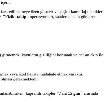
içerir.
n fark edilmemeye özen gösterir ve çeşitli kamuflaj teknikleri
r.
"Fiziki takip"
operasyonları, saatlerce hatta günlerce
i) girmemek, kayıtların gizliliğini korumak ve her an ekip ile
nlemek veya özel hayata müdahale etmek yasaktır.
ş olması gerekmektedir.
mlanabilirken, kapsamlı takipler
"7 ila 15 gün"
arasında