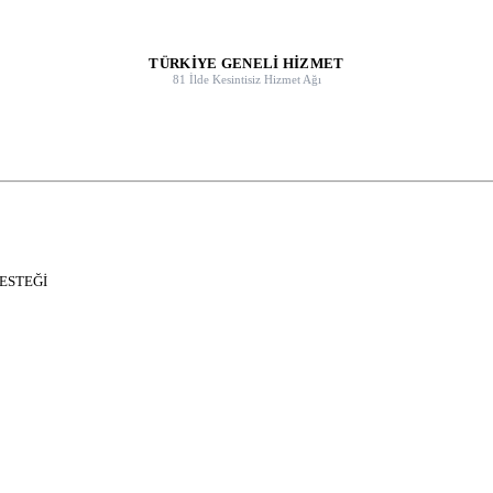
TÜRKİYE GENELİ HİZMET
81 İlde Kesintisiz Hizmet Ağı
DESTEĞİ