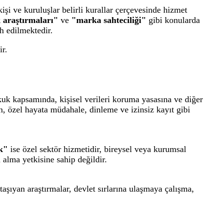
işi ve kuruluşlar belirli kurallar çerçevesinde hizmet
k araştırmaları"
ve
"marka sahteciliği"
gibi konularda
ih edilmektedir.
ir.
uk kapsamında, kişisel verileri koruma yasasına ve diğer
n, özel hayata müdahale, dinleme ve izinsiz kayıt gibi
ik"
ise özel sektör hizmetidir, bireysel veya kurumsal
 alma yetkisine sahip değildir.
taşıyan araştırmalar, devlet sırlarına ulaşmaya çalışma,