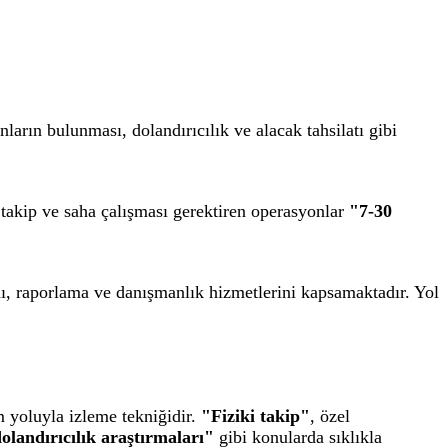
nların bulunması, dolandırıcılık ve alacak tahsilatı gibi
 takip ve saha çalışması gerektiren operasyonlar
"7-30
ımı, raporlama ve danışmanlık hizmetlerini kapsamaktadır. Yol
em yoluyla izleme tekniğidir.
"Fiziki takip"
, özel
olandırıcılık araştırmaları"
gibi konularda sıklıkla