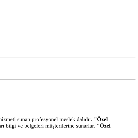
me hizmeti sunan profesyonel meslek dalıdır.
"Özel
rı bilgi ve belgeleri müşterilerine sunarlar.
"Özel