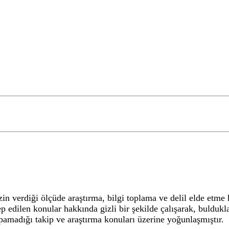
n izin verdiği ölçüde araştırma, bilgi toplama ve delil elde et
p edilen konular hakkında gizli bir şekilde çalışarak, buldukla
pamadığı takip ve araştırma konuları üzerine yoğunlaşmıştır.