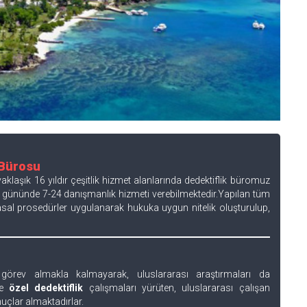
 Bürosu
klaşık 16 yıldır çeşitlik hizmet alanlarında dedektiflik büromuz
e gününde 7-24 danışmanlık hizmeti verebilmektedir.Yapılan tüm
asal prosedürler uygulanarak hukuka uygun nitelik oluşturulup,
görev almakla kalmayarak, uluslararası araştırmaları da
de
özel dedektiflik
çalışmaları yürüten, uluslararası çalışan
uçlar almaktadırlar.