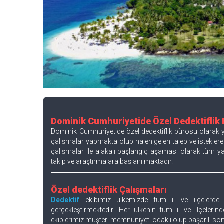
Dominik Cumhuriyetide Özel Dedektiflik
Dominik Cumhuriyetide özel dedektiflik bürosu olarak ya
çalışmalar yapmakta olup halen gelen talep ve istekler
çalışmalar ile alakalı başlangıç aşaması olarak tüm y
takip ve araştırmalara başlanılmaktadır.
Özel dedektiflik Çalışmaları
Dedektif
ekibimiz ülkemizde tüm il ve ilçelerde 
gerçekleştirmektedir. Her ülkenin tüm il ve ilçelerin
ekiplerimiz müşteri memnuniyeti odaklı olup başarılı son