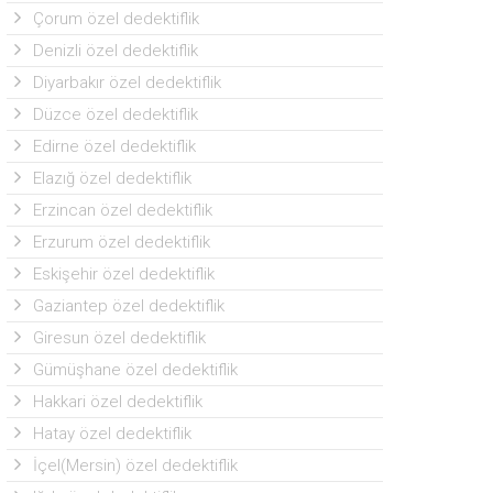
Çorum özel dedektiflik
Denizli özel dedektiflik
Diyarbakır özel dedektiflik
Düzce özel dedektiflik
Edirne özel dedektiflik
Elazığ özel dedektiflik
Erzincan özel dedektiflik
Erzurum özel dedektiflik
Eskişehir özel dedektiflik
Gaziantep özel dedektiflik
Giresun özel dedektiflik
Gümüşhane özel dedektiflik
Hakkari özel dedektiflik
Hatay özel dedektiflik
İçel(Mersin) özel dedektiflik