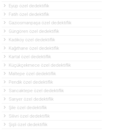
Eyüp özel dedektiflik
Fatih özel dedektiflik
Gaziosmanpaşa özel dedektiflik
Güngören özel dedektiflik
Kadıköy özel dedektiflik
Kağıthane özel dedektiflik
Kartal özel dedektiflik
Küçükçekmece özel dedektiflik
Maltepe özel dedektiflik
Pendik özel dedektiflik
Sancaktepe özel dedektiflik
Sarıyer özel dedektiflik
Şile özel dedektiflik
Silivri özel dedektiflik
Şişli özel dedektiflik