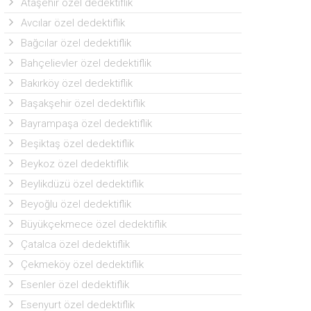
Ataşehir özel dedektiflik
Avcılar özel dedektiflik
Bağcılar özel dedektiflik
Bahçelievler özel dedektiflik
Bakırköy özel dedektiflik
Başakşehir özel dedektiflik
Bayrampaşa özel dedektiflik
Beşiktaş özel dedektiflik
Beykoz özel dedektiflik
Beylikdüzü özel dedektiflik
Beyoğlu özel dedektiflik
Büyükçekmece özel dedektiflik
Çatalca özel dedektiflik
Çekmeköy özel dedektiflik
Esenler özel dedektiflik
Esenyurt özel dedektiflik