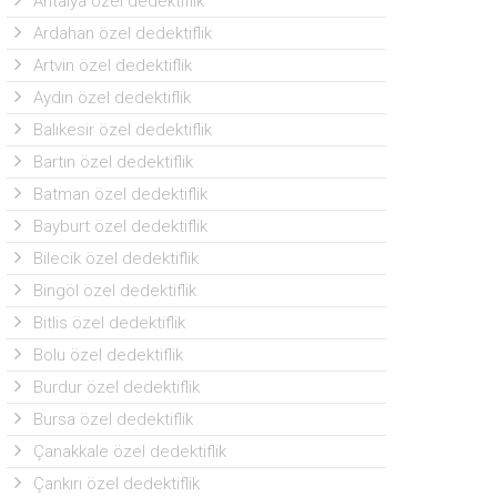
Antalya özel dedektiflik
Ardahan özel dedektiflik
Artvin özel dedektiflik
Aydın özel dedektiflik
Balıkesir özel dedektiflik
Bartın özel dedektiflik
Batman özel dedektiflik
Bayburt özel dedektiflik
Bilecik özel dedektiflik
Bingöl özel dedektiflik
Bitlis özel dedektiflik
Bolu özel dedektiflik
Burdur özel dedektiflik
Bursa özel dedektiflik
Çanakkale özel dedektiflik
Çankırı özel dedektiflik