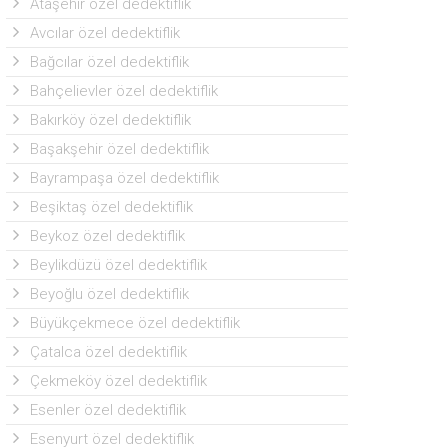
Ataşehir özel dedektiflik
Avcılar özel dedektiflik
Bağcılar özel dedektiflik
Bahçelievler özel dedektiflik
Bakırköy özel dedektiflik
Başakşehir özel dedektiflik
Bayrampaşa özel dedektiflik
Beşiktaş özel dedektiflik
Beykoz özel dedektiflik
Beylikdüzü özel dedektiflik
Beyoğlu özel dedektiflik
Büyükçekmece özel dedektiflik
Çatalca özel dedektiflik
Çekmeköy özel dedektiflik
Esenler özel dedektiflik
Esenyurt özel dedektiflik