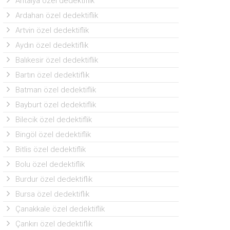
Antalya özel dedektiflik
Ardahan özel dedektiflik
Artvin özel dedektiflik
Aydın özel dedektiflik
Balıkesir özel dedektiflik
Bartın özel dedektiflik
Batman özel dedektiflik
Bayburt özel dedektiflik
Bilecik özel dedektiflik
Bingöl özel dedektiflik
Bitlis özel dedektiflik
Bolu özel dedektiflik
Burdur özel dedektiflik
Bursa özel dedektiflik
Çanakkale özel dedektiflik
Çankırı özel dedektiflik