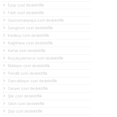
Eyüp özel dedektiflik
Fatih özel dedektiflik
Gaziosmanpaşa özel dedektiflik
Güngören özel dedektiflik
Kadıköy özel dedektiflik
Kağıthane özel dedektiflik
Kartal özel dedektiflik
Küçükçekmece özel dedektiflik
Maltepe özel dedektiflik
Pendik özel dedektiflik
Sancaktepe özel dedektiflik
Sarıyer özel dedektiflik
Şile özel dedektiflik
Silivri özel dedektiflik
Şişli özel dedektiflik