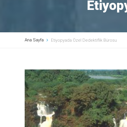
Etiyop
Ana Sayfa
Etiyopyada Özel Dedektiflik Bürosu