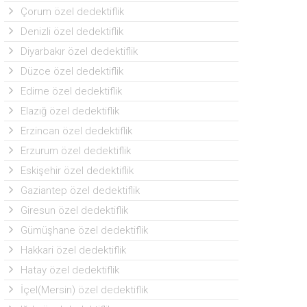
Çorum özel dedektiflik
Denizli özel dedektiflik
Diyarbakır özel dedektiflik
Düzce özel dedektiflik
Edirne özel dedektiflik
Elazığ özel dedektiflik
Erzincan özel dedektiflik
Erzurum özel dedektiflik
Eskişehir özel dedektiflik
Gaziantep özel dedektiflik
Giresun özel dedektiflik
Gümüşhane özel dedektiflik
Hakkari özel dedektiflik
Hatay özel dedektiflik
İçel(Mersin) özel dedektiflik