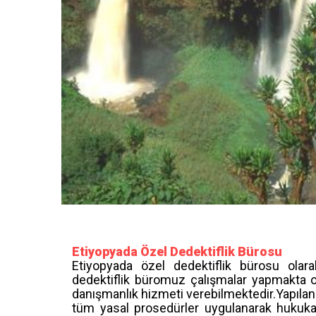
Etiyopyada Özel Dedektiflik Bürosu
Etiyopyada özel dedektiflik bürosu olarak
dedektiflik büromuz çalışmalar yapmakta o
danışmanlık hizmeti verebilmektedir.Yapılan 
tüm yasal prosedürler uygulanarak hukuka u