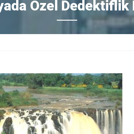
yada Özel Dedektiflik