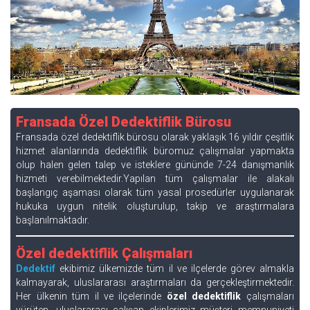
Fransada Özel Dedektiflik Bürosu
Fransada özel dedektiflik bürosu olarak yaklaşık 16 yıldır çeşitlik
hizmet alanlarında dedektiflik büromuz çalışmalar yapmakta
olup halen gelen talep ve isteklere gününde 7-24 danışmanlık
hizmeti verebilmektedir.Yapılan tüm çalışmalar ile alakalı
başlangıç aşaması olarak tüm yasal prosedürler uygulanarak
hukuka uygun nitelik oluşturulup, takip ve araştırmalara
başlanılmaktadır.
Özel dedektiflik Çalışmaları
Dedektif
ekibimiz ülkemizde tüm il ve ilçelerde görev almakla
kalmayarak, uluslararası araştırmaları da gerçekleştirmektedir.
Her ülkenin tüm il ve ilçelerinde
özel dedektiflik
çalışmaları