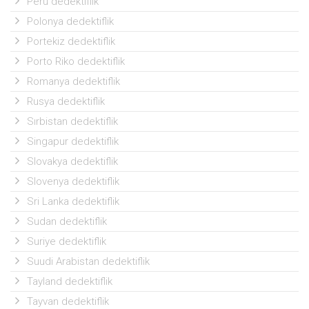
Peru dedektiflik
Polonya dedektiflik
Portekiz dedektiflik
Porto Riko dedektiflik
Romanya dedektiflik
Rusya dedektiflik
Sırbistan dedektiflik
Singapur dedektiflik
Slovakya dedektiflik
Slovenya dedektiflik
Sri Lanka dedektiflik
Sudan dedektiflik
Suriye dedektiflik
Suudi Arabistan dedektiflik
Tayland dedektiflik
Tayvan dedektiflik