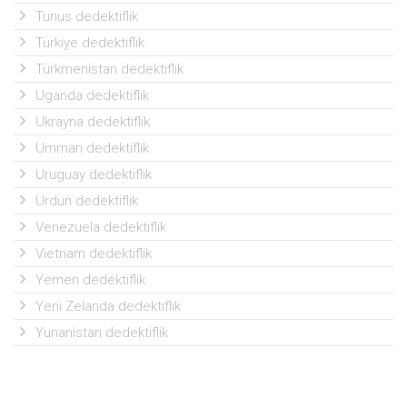
Tunus dedektiflik
Türkiye dedektiflik
Türkmenistan dedektiflik
Uganda dedektiflik
Ukrayna dedektiflik
Umman dedektiflik
Uruguay dedektiflik
Ürdün dedektiflik
Venezuela dedektiflik
Vietnam dedektiflik
Yemen dedektiflik
Yeni Zelanda dedektiflik
Yunanistan dedektiflik