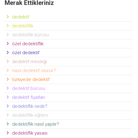
Merak Ettikleriniz
dedektif
dedektiflik
dedektiflik bürosu
özel dedektiflik
özel dedektif
dedektif mesleği
nasıl dedektif olunur?
türkiyede dedektif
dedektif bürosu
dedektif fiyatları
dedektiflik nedir?
dedektiflik eğitimi
dedektiflik nasıl yapılır?
dedektiflik yasası