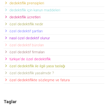
dedektiflik prensipleri
dedektiflik için kanun maddeleri
dedektiflik ücretleri
özel dedektiflik nedir
özel dedektif şartları
nasıl özel dedektif olunur
özel dedektif büroları
özel dedektif firmaları
türkiye'de özel dedektiflik
özel dedektiflik ile ilgili yasa taslağı
özel dedektiflik yasalmıdır ?
özel dedektiflikte sözleşme ve fatura
Taglar