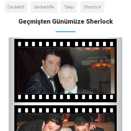
Dedektif
dedektiflik
Takip
Sherlock
Geçmişten Günümüze Sherlock