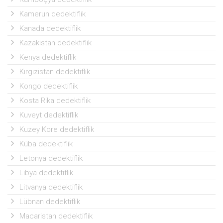
Kamerun dedektiflik
Kanada dedektiflik
Kazakistan dedektiflik
Kenya dedektiflik
Kırgızistan dedektiflik
Kongo dedektiflik
Kosta Rika dedektiflik
Kuveyt dedektiflik
Kuzey Kore dedektiflik
Küba dedektiflik
Letonya dedektiflik
Libya dedektiflik
Litvanya dedektiflik
Lübnan dedektiflik
Macaristan dedektiflik