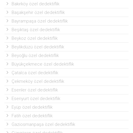
Bakırköy özel dedektiflik
Başakşehir özel dedektiflik
Bayrampaşa özel dedektiflik
Beşiktaş özel dedektiflik
Beykoz özel dedektiflik
Beylikdüzü özel dedektiflik
Beyoğlu özel dedektiflik
Büyükçekmece özel dedektiflik
Çatalca özel dedektiflik
Çekmeköy özel dedektiflik
Esenler özel dedektiflik
Esenyurt özel dedektiflik
Eyüp özel dedektiflik
Fatih özel dedektiflik
Gaziosmanpaşa özel dedektiflik