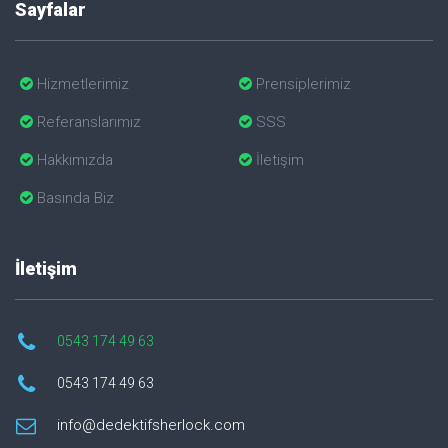
Sayfalar
Hizmetlerimiz
Prensiplerimiz
Referanslarımız
SSS
Hakkımızda
İletişim
Basında Biz
İletişim
0543 174 49 63
0543 174 49 63
info@dedektifsherlock.com