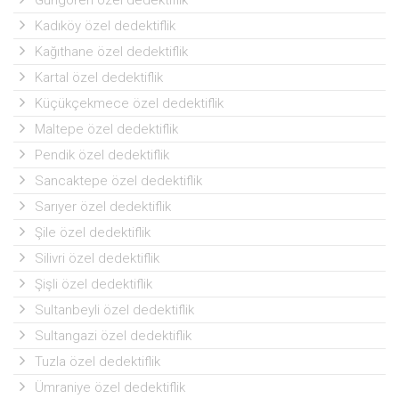
Güngören özel dedektiflik
Kadıköy özel dedektiflik
Kağıthane özel dedektiflik
Kartal özel dedektiflik
Küçükçekmece özel dedektiflik
Maltepe özel dedektiflik
Pendik özel dedektiflik
Sancaktepe özel dedektiflik
Sarıyer özel dedektiflik
Şile özel dedektiflik
Silivri özel dedektiflik
Şişli özel dedektiflik
Sultanbeyli özel dedektiflik
Sultangazi özel dedektiflik
Tuzla özel dedektiflik
Ümraniye özel dedektiflik