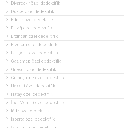
Diyarbakır özel dedektiflik
Düzce özel dedektiflik
Edirne özel dedektiflik
Elazığ özel dedektiflik
Erzincan özel dedektiflik
Erzurum özel dedektiflik
Eskişehir özel dedektiflik
Gaziantep özel dedektiflik
Giresun özel dedektiflik
Gümüşhane özel dedektiflik
Hakkari özel dedektiflik
Hatay özel dedektiflik
İçel(Mersin) özel dedektiflik
Iğdır özel dedektiflik
Isparta özel dedektiflik
İstanbul özel dedektiflik