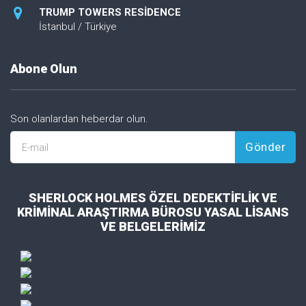
TRUMP TOWERS RESİDENCE
İstanbul / Türkiye
Abone Olun
Son olanlardan heberdar olun.
Gönder
E-mail
SHERLOCK HOLMES ÖZEL DEDEKTİFLİK VE
KRİMİNAL ARAŞTIRMA BÜROSU YASAL LİSANS
VE BELGELERİMİZ