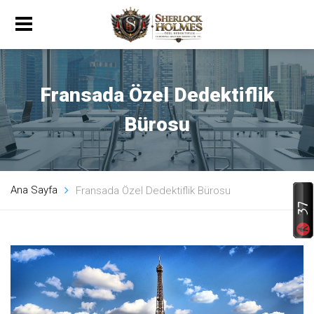
Fransada Özel Dedektiflik
Bürosu
Ana Sayfa
Fransada Özel Dedektiflik Bürosu