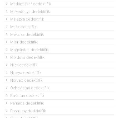
Madagaskar dedektiflik
Makedonya dedektiflik
Malezya dedektiflik
Mali dedektiflik
Meksika dedektiflik
Mısır dedektiflik
Moğolistan dedektiflik
Moldova dedektiflik
Nijer dedektiflik
Nijerya dedektiflik
Norveç dedektiflik
Özbekistan dedektiflik
Pakistan dedektiflik
Panama dedektiflik
Paraguay dedektiflik