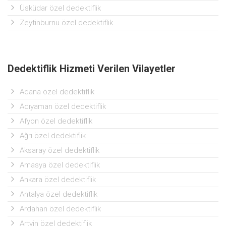
Üsküdar özel dedektiflik
Zeytinburnu özel dedektiflik
Dedektiflik Hizmeti Verilen Vilayetler
Adana özel dedektiflik
Adıyaman özel dedektiflik
Afyon özel dedektiflik
Ağrı özel dedektiflik
Aksaray özel dedektiflik
Amasya özel dedektiflik
Ankara özel dedektiflik
Antalya özel dedektiflik
Ardahan özel dedektiflik
Artvin özel dedektiflik