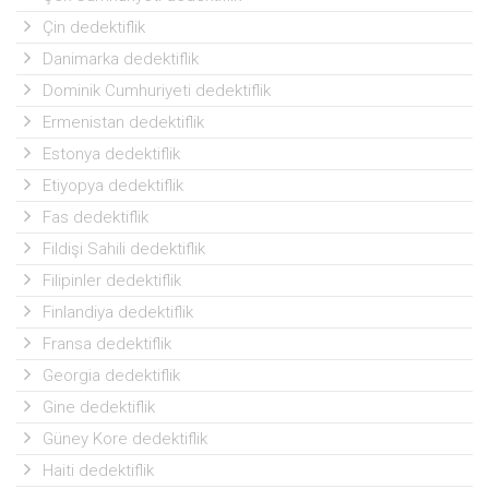
Çin dedektiflik
Danimarka dedektiflik
Dominik Cumhuriyeti dedektiflik
Ermenistan dedektiflik
Estonya dedektiflik
Etiyopya dedektiflik
Fas dedektiflik
Fildişi Sahili dedektiflik
Filipinler dedektiflik
Finlandiya dedektiflik
Fransa dedektiflik
Georgia dedektiflik
Gine dedektiflik
Güney Kore dedektiflik
Haiti dedektiflik