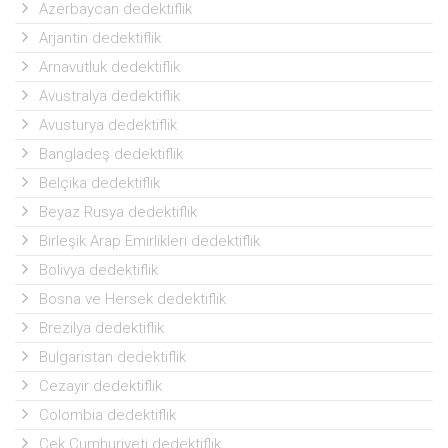
Azerbaycan dedektiflik
Arjantin dedektiflik
Arnavutluk dedektiflik
Avustralya dedektiflik
Avusturya dedektiflik
Bangladeş dedektiflik
Belçika dedektiflik
Beyaz Rusya dedektiflik
Birleşik Arap Emirlikleri dedektiflik
Bolivya dedektiflik
Bosna ve Hersek dedektiflik
Brezilya dedektiflik
Bulgaristan dedektiflik
Cezayir dedektiflik
Colombia dedektiflik
Çek Cumhuriyeti dedektiflik