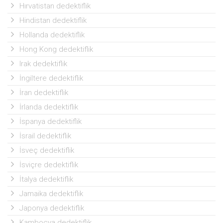
Hırvatistan dedektiflik
Hindistan dedektiflik
Hollanda dedektiflik
Hong Kong dedektiflik
Irak dedektiflik
İngiltere dedektiflik
İran dedektiflik
İrlanda dedektiflik
İspanya dedektiflik
İsrail dedektiflik
İsveç dedektiflik
İsviçre dedektiflik
İtalya dedektiflik
Jamaika dedektiflik
Japonya dedektiflik
Kamboçya dedektiflik