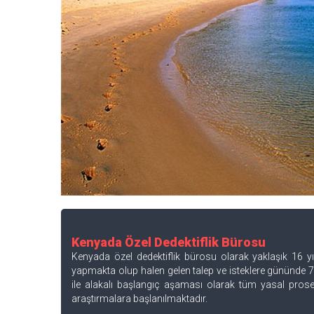
Kenyada Özel Dedektiflik Bürosu
Kenyada özel dedektiflik bürosu olarak yaklaşık 16 yıl
yapmakta olup halen gelen talep ve isteklere gününde 7
ile alakalı başlangıç aşaması olarak tüm yasal prose
araştırmalara başlanılmaktadır.