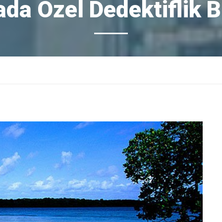
da Özel Dedektiflik 