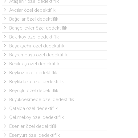
Ataşehir özel dedektiflik
Avcılar özel dedektiflik
Bağcılar özel dedektiflik
Bahçelievler özel dedektiflik
Bakırköy özel dedektiflik
Başakşehir özel dedektiflik
Bayrampaşa özel dedektiflik
Beşiktaş özel dedektiflik
Beykoz özel dedektiflik
Beylikdüzü özel dedektiflik
Beyoğlu özel dedektiflik
Büyükçekmece özel dedektiflik
Çatalca özel dedektiflik
Çekmeköy özel dedektiflik
Esenler özel dedektiflik
Esenyurt özel dedektiflik