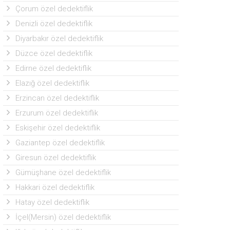
Çorum özel dedektiflik
Denizli özel dedektiflik
Diyarbakır özel dedektiflik
Düzce özel dedektiflik
Edirne özel dedektiflik
Elazığ özel dedektiflik
Erzincan özel dedektiflik
Erzurum özel dedektiflik
Eskişehir özel dedektiflik
Gaziantep özel dedektiflik
Giresun özel dedektiflik
Gümüşhane özel dedektiflik
Hakkari özel dedektiflik
Hatay özel dedektiflik
İçel(Mersin) özel dedektiflik