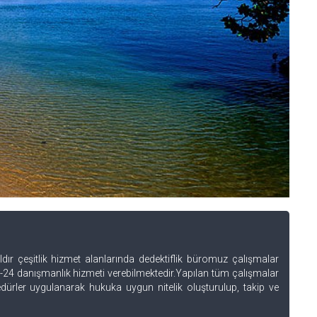
dır çeşitlik hizmet alanlarında dedektiflik büromuz çalışmalar
-24 danışmanlık hizmeti verebilmektedir.Yapılan tüm çalışmalar
dürler uygulanarak hukuka uygun nitelik oluşturulup, takip ve