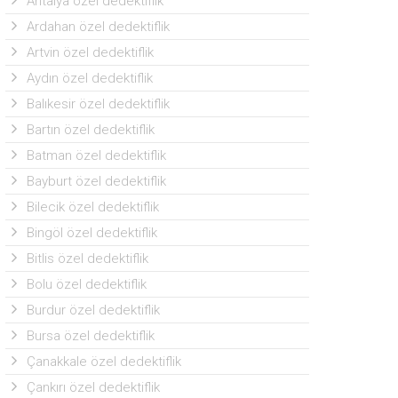
Antalya özel dedektiflik
Ardahan özel dedektiflik
Artvin özel dedektiflik
Aydın özel dedektiflik
Balıkesir özel dedektiflik
Bartın özel dedektiflik
Batman özel dedektiflik
Bayburt özel dedektiflik
Bilecik özel dedektiflik
Bingöl özel dedektiflik
Bitlis özel dedektiflik
Bolu özel dedektiflik
Burdur özel dedektiflik
Bursa özel dedektiflik
Çanakkale özel dedektiflik
Çankırı özel dedektiflik