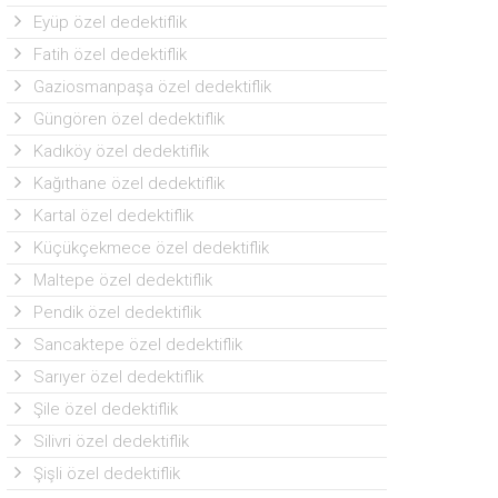
Eyüp özel dedektiflik
Fatih özel dedektiflik
Gaziosmanpaşa özel dedektiflik
Güngören özel dedektiflik
Kadıköy özel dedektiflik
Kağıthane özel dedektiflik
Kartal özel dedektiflik
Küçükçekmece özel dedektiflik
Maltepe özel dedektiflik
Pendik özel dedektiflik
Sancaktepe özel dedektiflik
Sarıyer özel dedektiflik
Şile özel dedektiflik
Silivri özel dedektiflik
Şişli özel dedektiflik