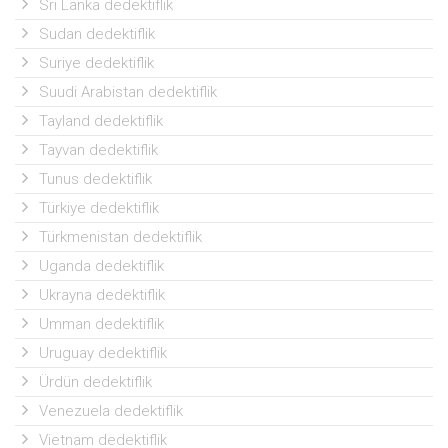
Sri Lanka dedektiflik
Sudan dedektiflik
Suriye dedektiflik
Suudi Arabistan dedektiflik
Tayland dedektiflik
Tayvan dedektiflik
Tunus dedektiflik
Türkiye dedektiflik
Türkmenistan dedektiflik
Uganda dedektiflik
Ukrayna dedektiflik
Umman dedektiflik
Uruguay dedektiflik
Ürdün dedektiflik
Venezuela dedektiflik
Vietnam dedektiflik