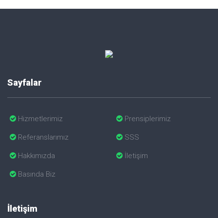
Sayfalar
Hizmetlerimiz
Prensiplerimiz
Referanslarımız
SSS
Hakkımızda
İletişim
Basında Biz
İletişim