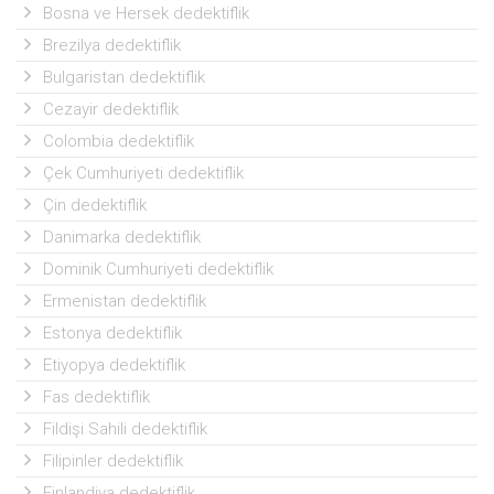
Bosna ve Hersek dedektiflik
Brezilya dedektiflik
Bulgaristan dedektiflik
Cezayir dedektiflik
Colombia dedektiflik
Çek Cumhuriyeti dedektiflik
Çin dedektiflik
Danimarka dedektiflik
Dominik Cumhuriyeti dedektiflik
Ermenistan dedektiflik
Estonya dedektiflik
Etiyopya dedektiflik
Fas dedektiflik
Fildişi Sahili dedektiflik
Filipinler dedektiflik
Finlandiya dedektiflik