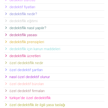
dedektif bürosu
dedektif fiyatları
dedektiflik nedir?
dedektiflik eğitimi
dedektiflik nasıl yapılır?
dedektiflik yasası
dedektiflik prensipleri
dedektiflik için kanun maddeleri
dedektiflik ücretleri
özel dedektiflik nedir
özel dedektif şartları
nasıl özel dedektif olunur
özel dedektif büroları
özel dedektif firmaları
türkiye'de özel dedektiflik
özel dedektiflik ile ilgili yasa taslağı