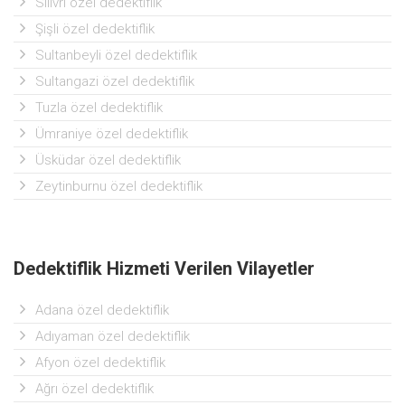
Silivri özel dedektiflik
Şişli özel dedektiflik
Sultanbeyli özel dedektiflik
Sultangazi özel dedektiflik
Tuzla özel dedektiflik
Ümraniye özel dedektiflik
Üsküdar özel dedektiflik
Zeytinburnu özel dedektiflik
Dedektiflik Hizmeti Verilen Vilayetler
Adana özel dedektiflik
Adıyaman özel dedektiflik
Afyon özel dedektiflik
Ağrı özel dedektiflik