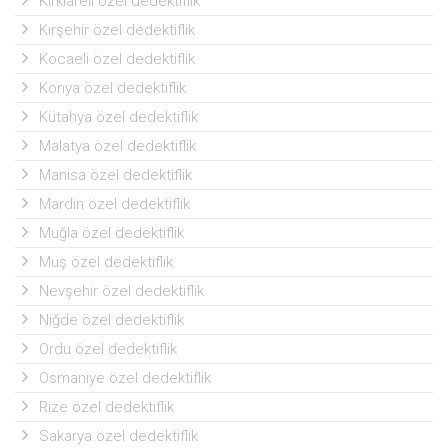
Kırklareli özel dedektiflik
Kırşehir özel dedektiflik
Kocaeli özel dedektiflik
Konya özel dedektiflik
Kütahya özel dedektiflik
Malatya özel dedektiflik
Manisa özel dedektiflik
Mardin özel dedektiflik
Muğla özel dedektiflik
Muş özel dedektiflik
Nevşehir özel dedektiflik
Niğde özel dedektiflik
Ordu özel dedektiflik
Osmaniye özel dedektiflik
Rize özel dedektiflik
Sakarya özel dedektiflik