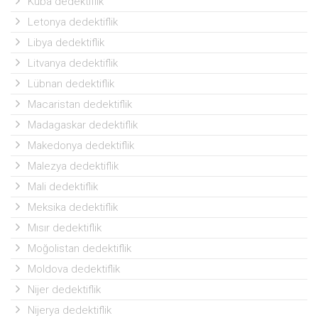
Küba dedektiflik
Letonya dedektiflik
Libya dedektiflik
Litvanya dedektiflik
Lübnan dedektiflik
Macaristan dedektiflik
Madagaskar dedektiflik
Makedonya dedektiflik
Malezya dedektiflik
Mali dedektiflik
Meksika dedektiflik
Mısır dedektiflik
Moğolistan dedektiflik
Moldova dedektiflik
Nijer dedektiflik
Nijerya dedektiflik