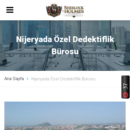
Nijeryada Özel Dedektiflik
Bürosu
Ana Sayfa
Nijeryada Özel Dedektiflik Bürosu