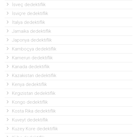
İsveç dedektiflik
İsviçre dedektiflik
İtalya dedektiflik
Jamaika dedektiflik
Japonya dedektiflik
Kamboçya dedektiflik
Kamerun dedektiflik
Kanada dedektiflik
Kazakistan dedektiflik
Kenya dedektiflik
Kırgızistan dedektiflik
Kongo dedektiflik
Kosta Rika dedektiflik
Kuveyt dedektiflik
Kuzey Kore dedektiflik