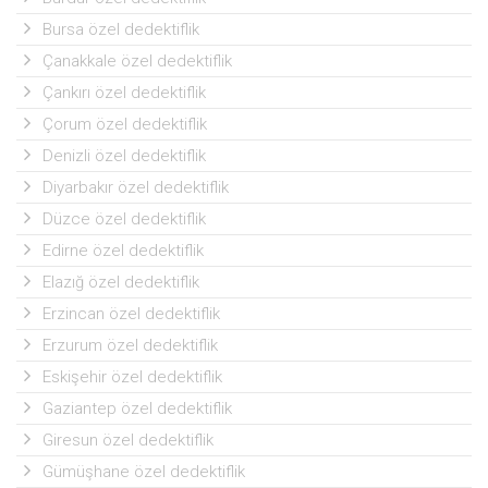
Bursa özel dedektiflik
Çanakkale özel dedektiflik
Çankırı özel dedektiflik
Çorum özel dedektiflik
Denizli özel dedektiflik
Diyarbakır özel dedektiflik
Düzce özel dedektiflik
Edirne özel dedektiflik
Elazığ özel dedektiflik
Erzincan özel dedektiflik
Erzurum özel dedektiflik
Eskişehir özel dedektiflik
Gaziantep özel dedektiflik
Giresun özel dedektiflik
Gümüşhane özel dedektiflik