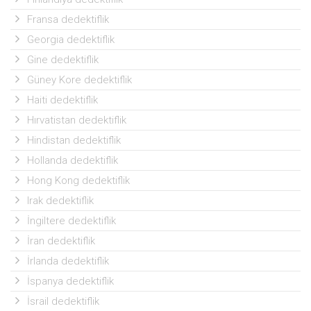
Fransa dedektiflik
Georgia dedektiflik
Gine dedektiflik
Güney Kore dedektiflik
Haiti dedektiflik
Hırvatistan dedektiflik
Hindistan dedektiflik
Hollanda dedektiflik
Hong Kong dedektiflik
Irak dedektiflik
İngiltere dedektiflik
İran dedektiflik
İrlanda dedektiflik
İspanya dedektiflik
İsrail dedektiflik