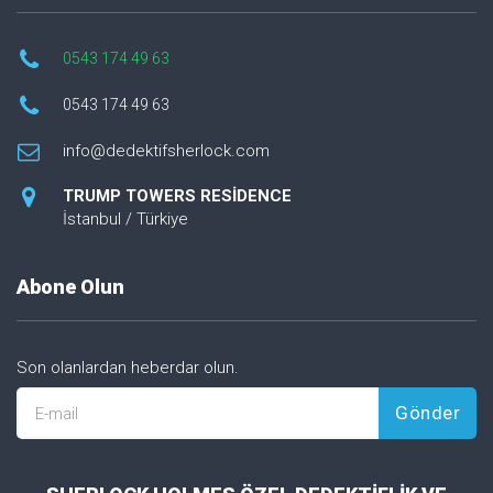
0543 174 49 63
0543 174 49 63
info@dedektifsherlock.com
TRUMP TOWERS RESİDENCE
İstanbul / Türkiye
Abone Olun
Son olanlardan heberdar olun.
Gönder
E-mail