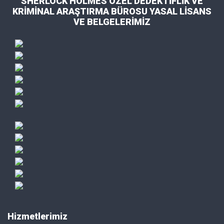
SHERLOCK HOLMES ÖZEL DEDEKTİFLİK VE
KRİMİNAL ARAŞTIRMA BÜROSU YASAL LİSANS
VE BELGELERİMİZ
Hizmetlerimiz