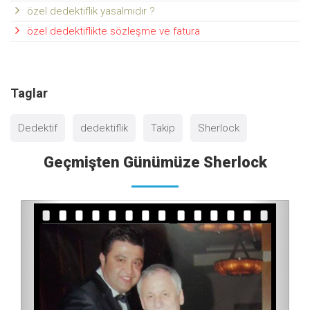
özel dedektiflik yasalmıdır ?
özel dedektiflikte sözleşme ve fatura
Taglar
Dedektif
dedektiflik
Takip
Sherlock
Geçmişten Günümüze Sherlock