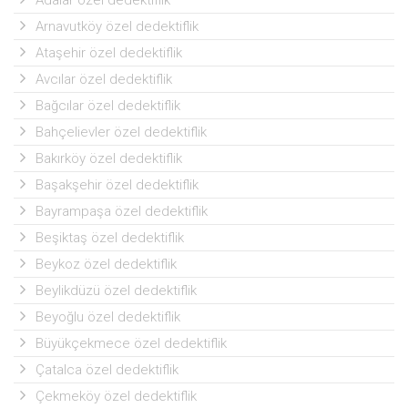
Adalar özel dedektiflik
Arnavutköy özel dedektiflik
Ataşehir özel dedektiflik
Avcılar özel dedektiflik
Bağcılar özel dedektiflik
Bahçelievler özel dedektiflik
Bakırköy özel dedektiflik
Başakşehir özel dedektiflik
Bayrampaşa özel dedektiflik
Beşiktaş özel dedektiflik
Beykoz özel dedektiflik
Beylikdüzü özel dedektiflik
Beyoğlu özel dedektiflik
Büyükçekmece özel dedektiflik
Çatalca özel dedektiflik
Çekmeköy özel dedektiflik