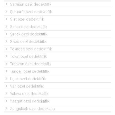
Samsun özel dedektiflik
Şanlıurfa özel dedektiflik
Siirt özel dedektiflik
Sinop özel dedektiflik
Şırnak özel dedektiflik
Sivas özel dedektiflik
Tekirdağ özel dedektiflik
Tokat özel dedektiflik
Trabzon özel dedektiflik
Tunceli özel dedektiflik
Uşak özel dedektiflik
Van özel dedektiflik
Yalova özel dedektiflik
Yozgat özel dedektiflik
Zonguldak özel dedektiflik