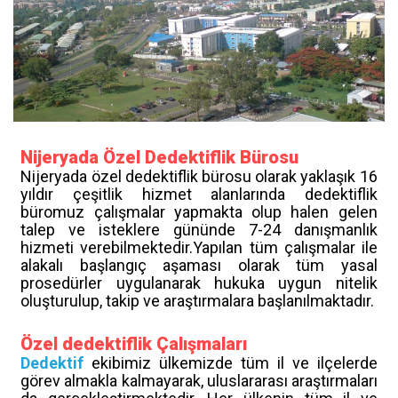
Nijeryada Özel Dedektiflik Bürosu
Nijeryada özel dedektiflik bürosu olarak yaklaşık 16
yıldır çeşitlik hizmet alanlarında dedektiflik
büromuz çalışmalar yapmakta olup halen gelen
talep ve isteklere gününde 7-24 danışmanlık
hizmeti verebilmektedir.Yapılan tüm çalışmalar ile
alakalı başlangıç aşaması olarak tüm yasal
prosedürler uygulanarak hukuka uygun nitelik
oluşturulup, takip ve araştırmalara başlanılmaktadır.
Özel dedektiflik Çalışmaları
Dedektif
ekibimiz ülkemizde tüm il ve ilçelerde
görev almakla kalmayarak, uluslararası araştırmaları