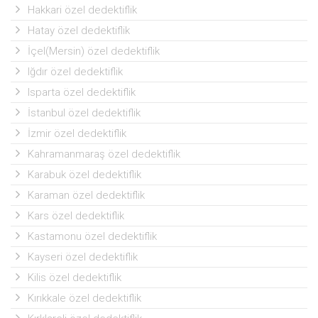
Hakkari özel dedektiflik
Hatay özel dedektiflik
İçel(Mersin) özel dedektiflik
Iğdır özel dedektiflik
Isparta özel dedektiflik
İstanbul özel dedektiflik
İzmir özel dedektiflik
Kahramanmaraş özel dedektiflik
Karabuk özel dedektiflik
Karaman özel dedektiflik
Kars özel dedektiflik
Kastamonu özel dedektiflik
Kayseri özel dedektiflik
Kilis özel dedektiflik
Kırıkkale özel dedektiflik