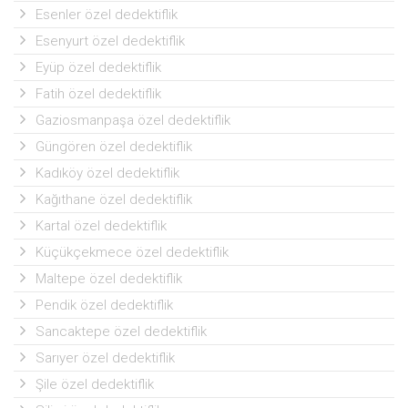
Esenler özel dedektiflik
Esenyurt özel dedektiflik
Eyüp özel dedektiflik
Fatih özel dedektiflik
Gaziosmanpaşa özel dedektiflik
Güngören özel dedektiflik
Kadıköy özel dedektiflik
Kağıthane özel dedektiflik
Kartal özel dedektiflik
Küçükçekmece özel dedektiflik
Maltepe özel dedektiflik
Pendik özel dedektiflik
Sancaktepe özel dedektiflik
Sarıyer özel dedektiflik
Şile özel dedektiflik