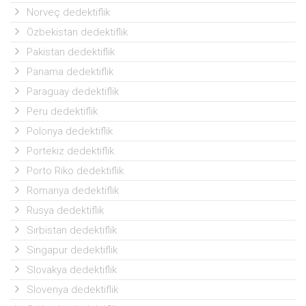
Norveç dedektiflik
Özbekistan dedektiflik
Pakistan dedektiflik
Panama dedektiflik
Paraguay dedektiflik
Peru dedektiflik
Polonya dedektiflik
Portekiz dedektiflik
Porto Riko dedektiflik
Romanya dedektiflik
Rusya dedektiflik
Sırbistan dedektiflik
Singapur dedektiflik
Slovakya dedektiflik
Slovenya dedektiflik