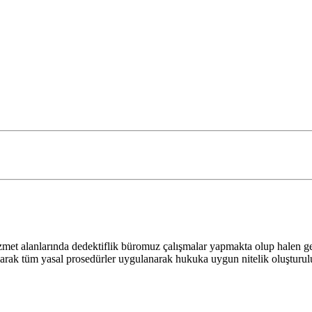
 hizmet alanlarında dedektiflik büromuz çalışmalar yapmakta olup halen 
larak tüm yasal prosedürler uygulanarak hukuka uygun nitelik oluşturulu