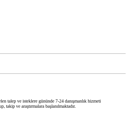
gelen talep ve isteklere gününde 7-24 danışmanlık hizmeti
p, takip ve araştırmalara başlanılmaktadır.