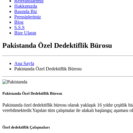
Referanslarımız
Hakkımızda
Basında Biz
Prensiplerimiz
Blog
S.S.S
Bize Ulaşın
Pakistanda Özel Dedektiflik Bürosu
Ana Sayfa
Pakistanda Özel Dedektiflik Bürosu
Pakistanda Özel Dedektiflik Bürosu
Pakistanda özel dedektiflik bürosu olarak yaklaşık 16 yıldır çeşitlik
verebilmektedir.Yapılan tüm çalışmalar ile alakalı başlangıç aşaması o
Özel dedektiflik Çalışmaları