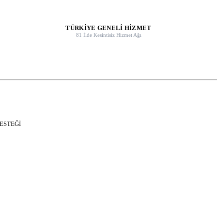
TÜRKİYE GENELİ HİZMET
81 İlde Kesintisiz Hizmet Ağı
DESTEĞİ