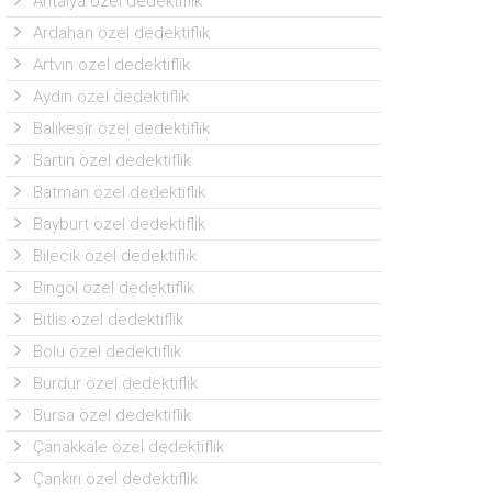
Antalya özel dedektiflik
Ardahan özel dedektiflik
Artvin özel dedektiflik
Aydın özel dedektiflik
Balıkesir özel dedektiflik
Bartın özel dedektiflik
Batman özel dedektiflik
Bayburt özel dedektiflik
Bilecik özel dedektiflik
Bingöl özel dedektiflik
Bitlis özel dedektiflik
Bolu özel dedektiflik
Burdur özel dedektiflik
Bursa özel dedektiflik
Çanakkale özel dedektiflik
Çankırı özel dedektiflik