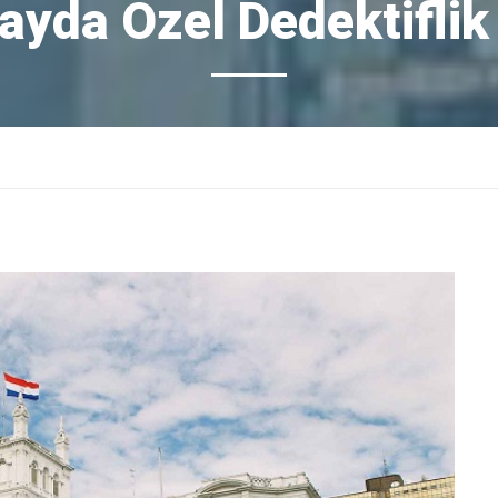
ayda Özel Dedektiflik