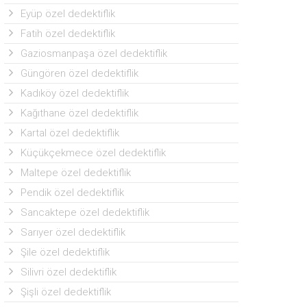
Eyüp özel dedektiflik
Fatih özel dedektiflik
Gaziosmanpaşa özel dedektiflik
Güngören özel dedektiflik
Kadıköy özel dedektiflik
Kağıthane özel dedektiflik
Kartal özel dedektiflik
Küçükçekmece özel dedektiflik
Maltepe özel dedektiflik
Pendik özel dedektiflik
Sancaktepe özel dedektiflik
Sarıyer özel dedektiflik
Şile özel dedektiflik
Silivri özel dedektiflik
Şişli özel dedektiflik