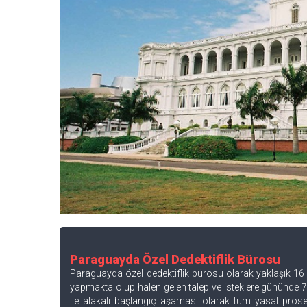
Paraguayda Özel Dedektiflik Bürosu
Paraguayda özel dedektiflik bürosu olarak yaklaşık 16 y
yapmakta olup halen gelen talep ve isteklere gününde 7
ile alakalı başlangıç aşaması olarak tüm yasal prose