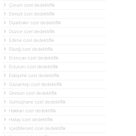
Çorum özel dedektiflik
Denizli özel dedektiflik
Diyarbakır özel dedektiflik
Düzce özel dedektiflik
Edirne özel dedektiflik
Elazığ özel dedektiflik
Erzincan özel dedektiflik
Erzurum özel dedektiflik
Eskişehir özel dedektiflik
Gaziantep özel dedektiflik
Giresun özel dedektiflik
Gümüşhane özel dedektiflik
Hakkari özel dedektiflik
Hatay özel dedektiflik
İçel(Mersin) özel dedektiflik