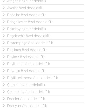
Ataşehir özel dedektiflik
Avcılar özel dedektiflik
Bağcılar özel dedektiflik
Bahçelievler özel dedektiflik
Bakırköy özel dedektiflik
Başakşehir özel dedektiflik
Bayrampaşa özel dedektiflik
Beşiktaş özel dedektiflik
Beykoz özel dedektiflik
Beylikdüzü özel dedektiflik
Beyoğlu özel dedektiflik
Büyükçekmece özel dedektiflik
Çatalca özel dedektiflik
Çekmeköy özel dedektiflik
Esenler özel dedektiflik
Esenyurt özel dedektiflik