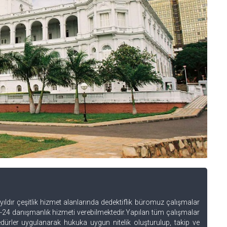
ıldır çeşitlik hizmet alanlarında dedektiflik büromuz çalışmalar
-24 danışmanlık hizmeti verebilmektedir.Yapılan tüm çalışmalar
dürler uygulanarak hukuka uygun nitelik oluşturulup, takip ve