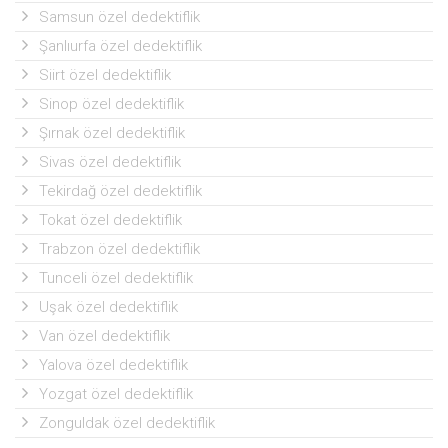
Samsun özel dedektiflik
Şanlıurfa özel dedektiflik
Siirt özel dedektiflik
Sinop özel dedektiflik
Şırnak özel dedektiflik
Sivas özel dedektiflik
Tekirdağ özel dedektiflik
Tokat özel dedektiflik
Trabzon özel dedektiflik
Tunceli özel dedektiflik
Uşak özel dedektiflik
Van özel dedektiflik
Yalova özel dedektiflik
Yozgat özel dedektiflik
Zonguldak özel dedektiflik