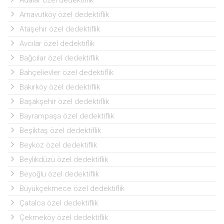
Adalar özel dedektiflik
Arnavutköy özel dedektiflik
Ataşehir özel dedektiflik
Avcılar özel dedektiflik
Bağcılar özel dedektiflik
Bahçelievler özel dedektiflik
Bakırköy özel dedektiflik
Başakşehir özel dedektiflik
Bayrampaşa özel dedektiflik
Beşiktaş özel dedektiflik
Beykoz özel dedektiflik
Beylikdüzü özel dedektiflik
Beyoğlu özel dedektiflik
Büyükçekmece özel dedektiflik
Çatalca özel dedektiflik
Çekmeköy özel dedektiflik