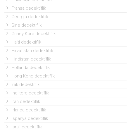
Fransa dedektiflik
Georgia dedektiflik
Gine dedektiflik
Güney Kore dedektiflik
Haiti dedektiflik
Hırvatistan dedektiflik
Hindistan dedektiflik
Hollanda dedektiflik
Hong Kong dedektiflik
Irak dedektiflik
İngiltere dedektiflik
İran dedektiflik
İrlanda dedektiflik
İspanya dedektiflik
İsrail dedektiflik