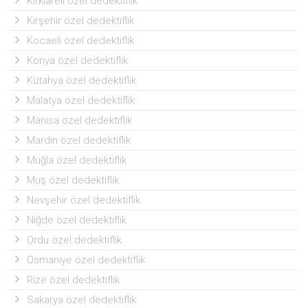
Kırklareli özel dedektiflik
Kırşehir özel dedektiflik
Kocaeli özel dedektiflik
Konya özel dedektiflik
Kütahya özel dedektiflik
Malatya özel dedektiflik
Manisa özel dedektiflik
Mardin özel dedektiflik
Muğla özel dedektiflik
Muş özel dedektiflik
Nevşehir özel dedektiflik
Niğde özel dedektiflik
Ordu özel dedektiflik
Osmaniye özel dedektiflik
Rize özel dedektiflik
Sakarya özel dedektiflik