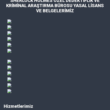
SHERLOCK HOLMES ÖZEL DEDEKTİFLİK VE
KRİMİNAL ARAŞTIRMA BÜROSU YASAL LİSANS
VE BELGELERİMİZ
Hizmetlerimiz