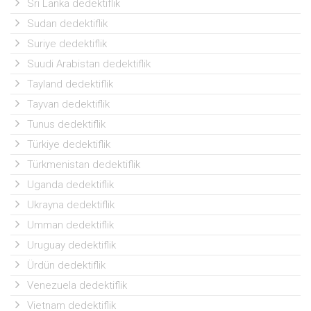
Sri Lanka dedektiflik
Sudan dedektiflik
Suriye dedektiflik
Suudi Arabistan dedektiflik
Tayland dedektiflik
Tayvan dedektiflik
Tunus dedektiflik
Türkiye dedektiflik
Türkmenistan dedektiflik
Uganda dedektiflik
Ukrayna dedektiflik
Umman dedektiflik
Uruguay dedektiflik
Ürdün dedektiflik
Venezuela dedektiflik
Vietnam dedektiflik