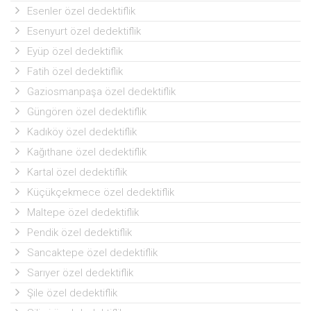
Esenler özel dedektiflik
Esenyurt özel dedektiflik
Eyüp özel dedektiflik
Fatih özel dedektiflik
Gaziosmanpaşa özel dedektiflik
Güngören özel dedektiflik
Kadıköy özel dedektiflik
Kağıthane özel dedektiflik
Kartal özel dedektiflik
Küçükçekmece özel dedektiflik
Maltepe özel dedektiflik
Pendik özel dedektiflik
Sancaktepe özel dedektiflik
Sarıyer özel dedektiflik
Şile özel dedektiflik