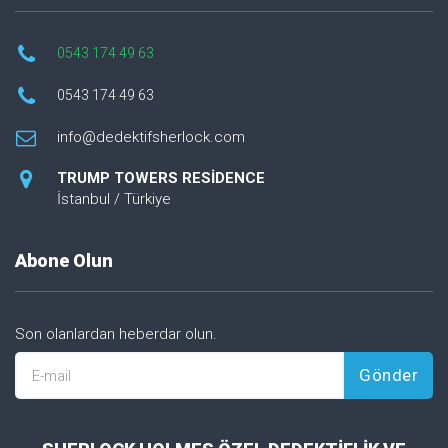
0543 174 49 63
0543 174 49 63
info@dedektifsherlock.com
TRUMP TOWERS RESİDENCE
İstanbul / Türkiye
Abone Olun
Son olanlardan heberdar olun.
Gönder
E-mail