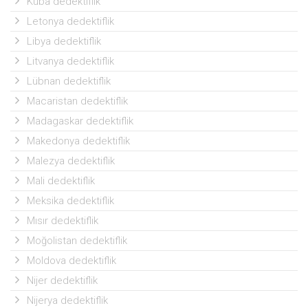
Küba dedektiflik
Letonya dedektiflik
Libya dedektiflik
Litvanya dedektiflik
Lübnan dedektiflik
Macaristan dedektiflik
Madagaskar dedektiflik
Makedonya dedektiflik
Malezya dedektiflik
Mali dedektiflik
Meksika dedektiflik
Mısır dedektiflik
Moğolistan dedektiflik
Moldova dedektiflik
Nijer dedektiflik
Nijerya dedektiflik