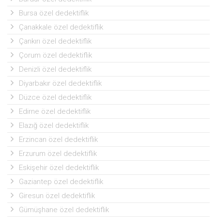
Bursa özel dedektiflik
Çanakkale özel dedektiflik
Çankırı özel dedektiflik
Çorum özel dedektiflik
Denizli özel dedektiflik
Diyarbakır özel dedektiflik
Düzce özel dedektiflik
Edirne özel dedektiflik
Elazığ özel dedektiflik
Erzincan özel dedektiflik
Erzurum özel dedektiflik
Eskişehir özel dedektiflik
Gaziantep özel dedektiflik
Giresun özel dedektiflik
Gümüşhane özel dedektiflik