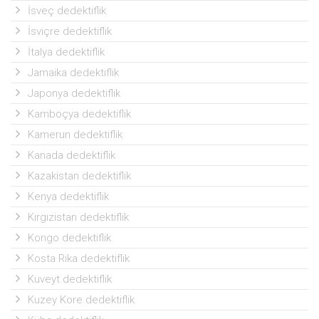
İsveç dedektiflik
İsviçre dedektiflik
İtalya dedektiflik
Jamaika dedektiflik
Japonya dedektiflik
Kamboçya dedektiflik
Kamerun dedektiflik
Kanada dedektiflik
Kazakistan dedektiflik
Kenya dedektiflik
Kırgızistan dedektiflik
Kongo dedektiflik
Kosta Rika dedektiflik
Kuveyt dedektiflik
Kuzey Kore dedektiflik