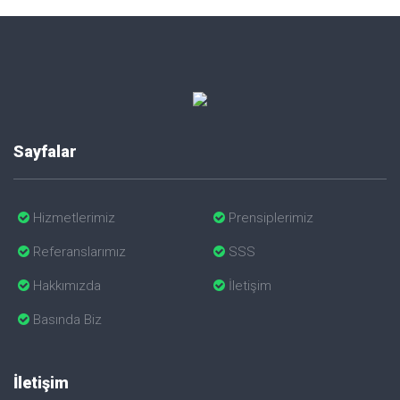
Sayfalar
Hizmetlerimiz
Prensiplerimiz
Referanslarımız
SSS
Hakkımızda
İletişim
Basında Biz
İletişim