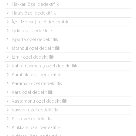
Hakkari özel dedektiflik
Hatay özel dedektiflik
İçel(Mersin) özel dedektiflik
Iğdır özel dedektiflik
Isparta özel dedektiflik
İstanbul özel dedektiflik
İzmir özel dedektiflik
Kahramanmaraş özel dedektiflik
Karabuk özel dedektiflik
Karaman özel dedektiflik
Kars özel dedektiflik
Kastamonu özel dedektiflik
Kayseri özel dedektiflik
Kilis özel dedektiflik
Kırıkkale özel dedektiflik