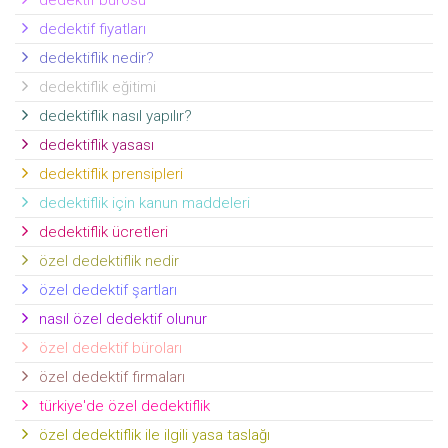
dedektif bürosu
dedektif fiyatları
dedektiflik nedir?
dedektiflik eğitimi
dedektiflik nasıl yapılır?
dedektiflik yasası
dedektiflik prensipleri
dedektiflik için kanun maddeleri
dedektiflik ücretleri
özel dedektiflik nedir
özel dedektif şartları
nasıl özel dedektif olunur
özel dedektif büroları
özel dedektif firmaları
türkiye'de özel dedektiflik
özel dedektiflik ile ilgili yasa taslağı