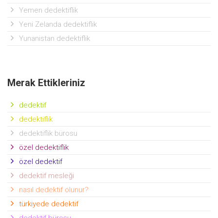
Yemen dedektiflik
Yeni Zelanda dedektiflik
Yunanistan dedektiflik
Merak Ettikleriniz
dedektif
dedektiflik
dedektiflik bürosu
özel dedektiflik
özel dedektif
dedektif mesleği
nasıl dedektif olunur?
türkiyede dedektif