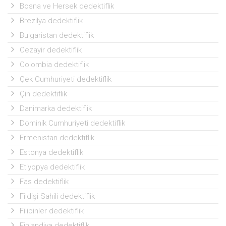
Bosna ve Hersek dedektiflik
Brezilya dedektiflik
Bulgaristan dedektiflik
Cezayir dedektiflik
Colombia dedektiflik
Çek Cumhuriyeti dedektiflik
Çin dedektiflik
Danimarka dedektiflik
Dominik Cumhuriyeti dedektiflik
Ermenistan dedektiflik
Estonya dedektiflik
Etiyopya dedektiflik
Fas dedektiflik
Fildişi Sahili dedektiflik
Filipinler dedektiflik
Finlandiya dedektiflik