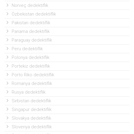
Norveç dedektiflik
Özbekistan dedektiflik
Pakistan dedektiflik
Panama dedektiflik
Paraguay dedektiflik
Peru dedektiflik
Polonya dedektiflik
Portekiz dedektiflik
Porto Riko dedektiflik
Romanya dedektiflik
Rusya dedektiflik
Sırbistan dedektiflik
Singapur dedektiflik
Slovakya dedektiflik
Slovenya dedektiflik