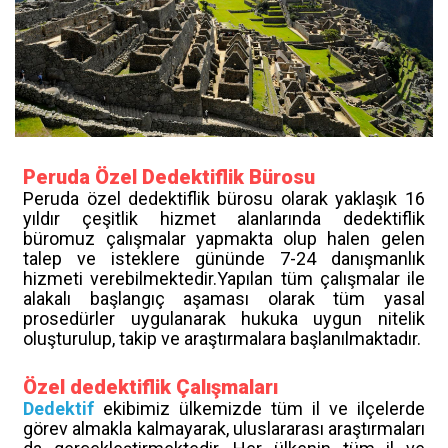
Peruda Özel Dedektiflik Bürosu
Peruda özel dedektiflik bürosu olarak yaklaşık 16
yıldır çeşitlik hizmet alanlarında dedektiflik
büromuz çalışmalar yapmakta olup halen gelen
talep ve isteklere gününde 7-24 danışmanlık
hizmeti verebilmektedir.Yapılan tüm çalışmalar ile
alakalı başlangıç aşaması olarak tüm yasal
prosedürler uygulanarak hukuka uygun nitelik
oluşturulup, takip ve araştırmalara başlanılmaktadır.
Özel dedektiflik Çalışmaları
Dedektif
ekibimiz ülkemizde tüm il ve ilçelerde
görev almakla kalmayarak, uluslararası araştırmaları