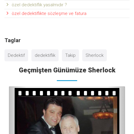
özel dedektiflik yasalmıdır ?
özel dedektiflikte sözleşme ve fatura
Taglar
Dedektif
dedektiflik
Takip
Sherlock
Geçmişten Günümüze Sherlock