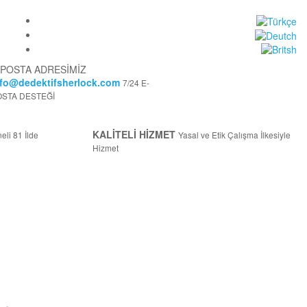
-POSTA ADRESİMİZ
nfo@dedektifsherlock.com
7/24 E-
OSTA DESTEĞİ
KALİTELİ HİZMET
eli 81 İlde
Yasal ve Etik Çalışma İlkesiyle
Hizmet