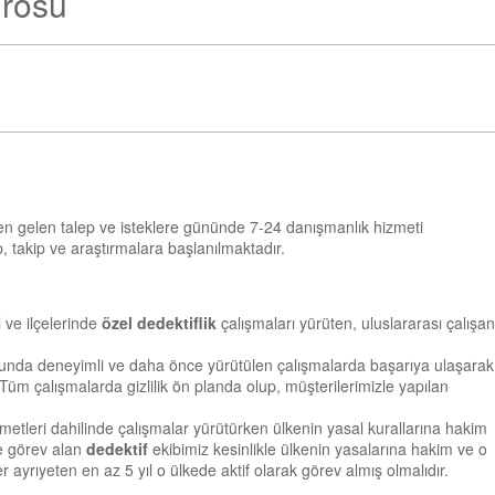
ürosu
alen gelen talep ve isteklere gününde 7-24 danışmanlık hizmeti
, takip ve araştırmalara başlanılmaktadır.
 ve ilçelerinde
özel dedektiflik
çalışmaları yürüten, uluslararası çalışan
usunda deneyimli ve daha önce yürütülen çalışmalarda başarıya ulaşarak
 Tüm çalışmalarda gizlilik ön planda olup, müşterilerimizle yapılan
metleri dahilinde çalışmalar yürütürken ülkenin yasal kurallarına hakim
de görev alan
dedektif
ekibimiz kesinlikle ülkenin yasalarına hakim ve o
 ayrıyeten en az 5 yıl o ülkede aktif olarak görev almış olmalıdır.