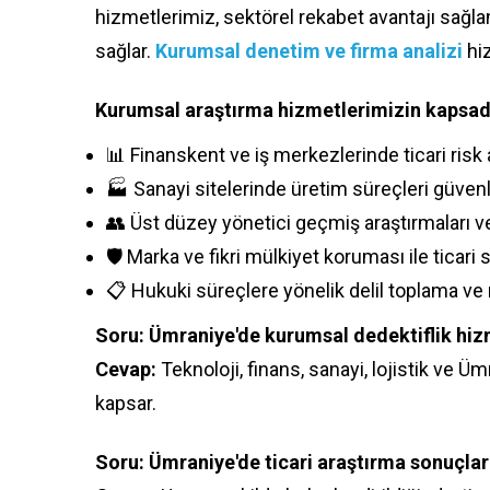
hizmetlerimiz, sektörel rekabet avantajı sağlam
sağlar.
Kurumsal denetim ve firma analizi
hiz
Kurumsal araştırma hizmetlerimizin kapsadığ
📊 Finanskent ve iş merkezlerinde ticari risk 
🏭 Sanayi sitelerinde üretim süreçleri güvenl
👥 Üst düzey yönetici geçmiş araştırmaları 
🛡️ Marka ve fikri mülkiyet koruması ile ticari 
📋 Hukuki süreçlere yönelik delil toplama ve
Soru: Ümraniye'de kurumsal dedektiflik hizm
Cevap:
Teknoloji, finans, sanayi, lojistik ve Ü
kapsar.
Soru: Ümraniye'de ticari araştırma sonuçları 