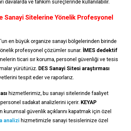
ri davalarda ve tahkim süreçlerinde kullanılabilir.
e Sanayi Sitelerine Yönelik Profesyonel
'un en büyük organize sanayi bölgelerinden birinde
a yönelik profesyonel çözümler sunar.
İMES dedektif
melerin ticari sır koruma, personel güvenliği ve tesis
ırmalar yürütürüz.
DES Sanayi Sitesi araştırması
tlerini tespit eder ve raporlarız.
ası
hizmetlerimiz, bu sanayi sitelerinde faaliyet
 personel sadakat analizlerini içerir.
KEYAP
rin kurumsal güvenlik açıklarını kapatmak için özel
 analizi
hizmetimizle sanayi tesislerinize özel