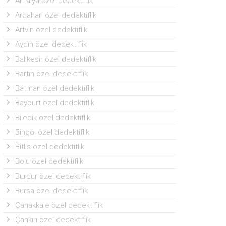
Antalya özel dedektiflik
Ardahan özel dedektiflik
Artvin özel dedektiflik
Aydın özel dedektiflik
Balıkesir özel dedektiflik
Bartın özel dedektiflik
Batman özel dedektiflik
Bayburt özel dedektiflik
Bilecik özel dedektiflik
Bingöl özel dedektiflik
Bitlis özel dedektiflik
Bolu özel dedektiflik
Burdur özel dedektiflik
Bursa özel dedektiflik
Çanakkale özel dedektiflik
Çankırı özel dedektiflik