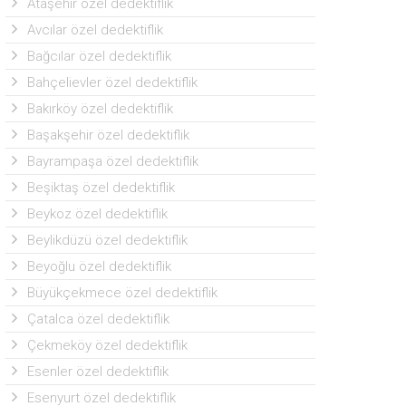
Ataşehir özel dedektiflik
Avcılar özel dedektiflik
Bağcılar özel dedektiflik
Bahçelievler özel dedektiflik
Bakırköy özel dedektiflik
Başakşehir özel dedektiflik
Bayrampaşa özel dedektiflik
Beşiktaş özel dedektiflik
Beykoz özel dedektiflik
Beylikdüzü özel dedektiflik
Beyoğlu özel dedektiflik
Büyükçekmece özel dedektiflik
Çatalca özel dedektiflik
Çekmeköy özel dedektiflik
Esenler özel dedektiflik
Esenyurt özel dedektiflik