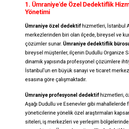
1. Ümraniye'de Özel Dedektiflik Hizmet
Yönetimi
Ümraniye özel dedektif
hizmetleri, İstanbul 
merkezlerinden biri olan ilçede, bireysel ve k
çözümler sunar.
Ümraniye dedektiflik büros
bireysel müşteriler, ilçenin Dudullu Organize 
dinamik yapısında profesyonel çözümlere iht
İstanbul'un en büyük sanayi ve ticaret merk
esasına göre çalışmaktadır.
Ümraniye profesyonel dedektif
hizmetleri, ö
Aşağı Dudullu ve Esenevler gibi mahallelerde fa
yöneticilerine yönelik özel araştırmaları kapsa
siteleri, iş merkezleri ve yerleşim bölgeler