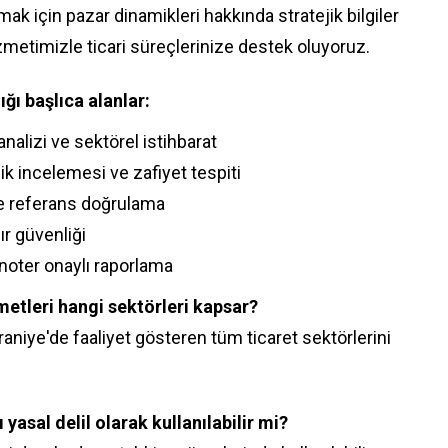
ak için pazar dinamikleri hakkında stratejik bilgiler
metimizle ticari süreçlerinize destek oluyoruz.
ı başlıca alanlar:
analizi ve sektörel istihbarat
ik incelemesi ve zafiyet tespiti
ve referans doğrulama
sır güvenliği
 noter onaylı raporlama
etleri hangi sektörleri kapsar?
mraniye'de faaliyet gösteren tüm ticaret sektörlerini
yasal delil olarak kullanılabilir mi?