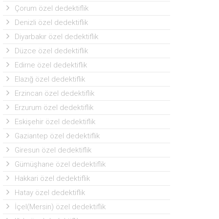
Çorum özel dedektiflik
Denizli özel dedektiflik
Diyarbakır özel dedektiflik
Düzce özel dedektiflik
Edirne özel dedektiflik
Elazığ özel dedektiflik
Erzincan özel dedektiflik
Erzurum özel dedektiflik
Eskişehir özel dedektiflik
Gaziantep özel dedektiflik
Giresun özel dedektiflik
Gümüşhane özel dedektiflik
Hakkari özel dedektiflik
Hatay özel dedektiflik
İçel(Mersin) özel dedektiflik