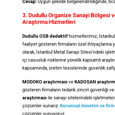
Cevap:
Uygun şekilde belgelendirildiğinde, tica
3. Dudullu Organize Sanayi Bölgesi v
Araştırma Hizmetleri
Dudullu OSB dedektif
hizmetlerimiz, İstanbul
faaliyet gösteren firmaların özel ihtiyaçların
olarak, İstanbul Metal Sanayi Sitesi'ndeki işlet
içi casusluk risklerine yönelik kapsamlı araşt
kapsamında, üretim tesislerinde güvenlik zafiye
MODOKO araştırması
ve
KADOSAN araştırm
gösteren firmaların tedarik zinciri güvenliği ve
araştırması
ile sanayi sitelerindeki işletmele
çözümler sunarız.
Kurumsal denetim ve firma
çözümler sunuyoruz.