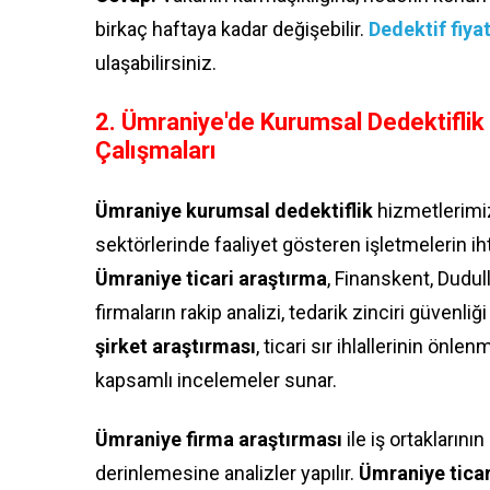
birkaç haftaya kadar değişebilir.
Dedektif fiyat
ulaşabilirsiniz.
2. Ümraniye'de Kurumsal Dedektiflik H
Çalışmaları
Ümraniye kurumsal dedektiflik
hizmetlerimiz,
sektörlerinde faaliyet gösteren işletmelerin i
Ümraniye ticari araştırma
, Finanskent, Dudu
firmaların rakip analizi, tedarik zinciri güvenliği
şirket araştırması
, ticari sır ihlallerinin önl
kapsamlı incelemeler sunar.
Ümraniye firma araştırması
ile iş ortaklarının
derinlemesine analizler yapılır.
Ümraniye ticar