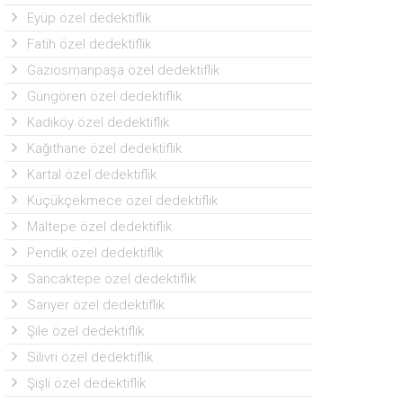
Eyüp özel dedektiflik
Fatih özel dedektiflik
Gaziosmanpaşa özel dedektiflik
Güngören özel dedektiflik
Kadıköy özel dedektiflik
Kağıthane özel dedektiflik
Kartal özel dedektiflik
Küçükçekmece özel dedektiflik
Maltepe özel dedektiflik
Pendik özel dedektiflik
Sancaktepe özel dedektiflik
Sarıyer özel dedektiflik
Şile özel dedektiflik
Silivri özel dedektiflik
Şişli özel dedektiflik