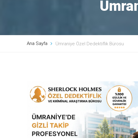
Ümran
Ana Sayfa
Ümraniye Özel Dedektiflik Bürosu