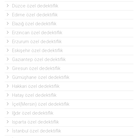
Düzce özel dedektiflik
Edirne özel dedektiflik
Elazığ özel dedektiflik
Erzincan özel dedektiflik
Erzurum özel dedektiflik
Eskişehir özel dedektiflik
Gaziantep özel dedektiflik
Giresun özel dedektiflik
Gümüşhane özel dedektiflik
Hakkari özel dedektiflik
Hatay özel dedektiflik
İçel(Mersin) özel dedektiflik
Iğdır özel dedektiflik
Isparta özel dedektiflik
İstanbul özel dedektiflik