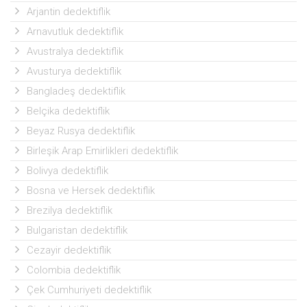
Arjantin dedektiflik
Arnavutluk dedektiflik
Avustralya dedektiflik
Avusturya dedektiflik
Bangladeş dedektiflik
Belçika dedektiflik
Beyaz Rusya dedektiflik
Birleşik Arap Emirlikleri dedektiflik
Bolivya dedektiflik
Bosna ve Hersek dedektiflik
Brezilya dedektiflik
Bulgaristan dedektiflik
Cezayir dedektiflik
Colombia dedektiflik
Çek Cumhuriyeti dedektiflik