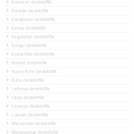
Kamerun dedektiflik
Kanada dedektiflik
Kazakistan dedektiflik
Kenya dedektiflik
Kırgızistan dedektiflik
Kongo dedektiflik
Kosta Rika dedektiflik
Kuveyt dedektiflik
Kuzey Kore dedektiflik
Küba dedektiflik
Letonya dedektiflik
Libya dedektiflik
Litvanya dedektiflik
Lübnan dedektiflik
Macaristan dedektiflik
Madagaskar dedektiflik