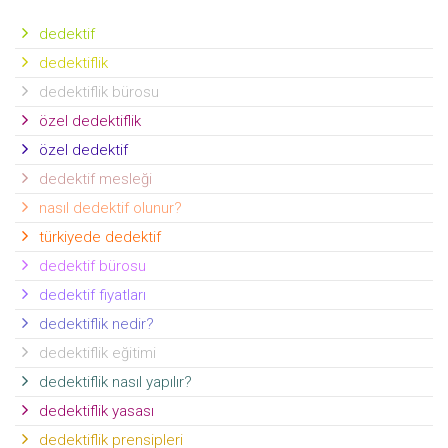
dedektif
dedektiflik
dedektiflik bürosu
özel dedektiflik
özel dedektif
dedektif mesleği
nasıl dedektif olunur?
türkiyede dedektif
dedektif bürosu
dedektif fiyatları
dedektiflik nedir?
dedektiflik eğitimi
dedektiflik nasıl yapılır?
dedektiflik yasası
dedektiflik prensipleri