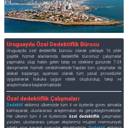
Uruguayda Özel Dedektiflik Bürosu
Uruguayda özel dedektiflik bürosu olarak yaklaşık 16 yıldır
çeşitlik hizmet alanlarında dedektiflik büromuz çalışmalar
yapmakta olup halen gelen talep ve isteklere gününde 7-24
danışmanlık hizmeti verebilmektedir.Yapılan tüm çalışmalar ile
alakalı başlangıç aşaması olarak tüm yasal prosedürler
uygulanarak hukuka uygun nitelik oluşturulup, takip ve
araştırmalara başlanılmaktadır.
Özel dedektiflik Çalışmaları
Dedektif
ekibimiz ülkemizde tüm il ve ilçelerde görev almakla
kalmayarak, uluslararası araştırmaları da gerçekleştirmektedir.
Her ülkenin tüm il ve ilçelerinde
özel dedektiflik
çalışmaları
yürüten, uluslararası çalışan ekiplerimiz müşteri memnuniyeti
odaklı olup başarılı sonuçlar almaktadırlar.
Dedektif
ekibimiz