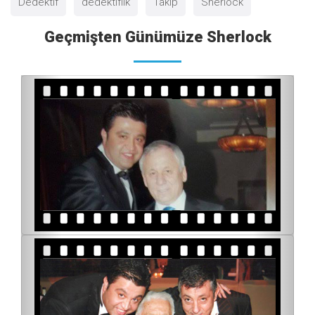
Dedektif
dedektiflik
Takip
Sherlock
Geçmişten Günümüze Sherlock