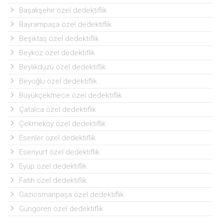
Başakşehir özel dedektiflik
Bayrampaşa özel dedektiflik
Beşiktaş özel dedektiflik
Beykoz özel dedektiflik
Beylikdüzü özel dedektiflik
Beyoğlu özel dedektiflik
Büyükçekmece özel dedektiflik
Çatalca özel dedektiflik
Çekmeköy özel dedektiflik
Esenler özel dedektiflik
Esenyurt özel dedektiflik
Eyüp özel dedektiflik
Fatih özel dedektiflik
Gaziosmanpaşa özel dedektiflik
Güngören özel dedektiflik