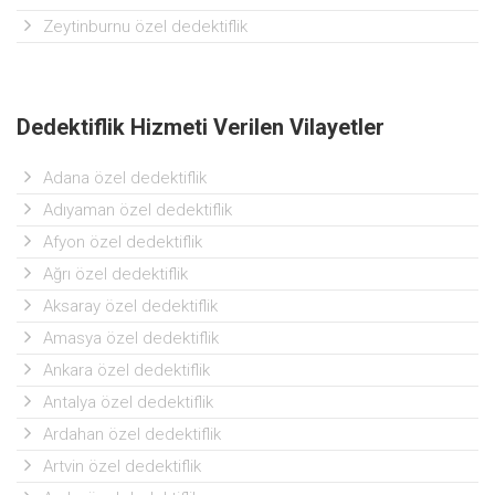
Zeytinburnu özel dedektiflik
Dedektiflik Hizmeti Verilen Vilayetler
Adana özel dedektiflik
Adıyaman özel dedektiflik
Afyon özel dedektiflik
Ağrı özel dedektiflik
Aksaray özel dedektiflik
Amasya özel dedektiflik
Ankara özel dedektiflik
Antalya özel dedektiflik
Ardahan özel dedektiflik
Artvin özel dedektiflik