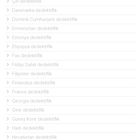
Çin dedektiflik
Danimarka dedektiflik
Dominik Cumhuriyeti dedektiflik
Ermenistan dedektiflik
Estonya dedektiflik
Etiyopya dedektiflik
Fas dedektiflik
Fildişi Sahili dedektiflik
Filipinler dedektiflik
Finlandiya dedektiflik
Fransa dedektiflik
Georgia dedektiflik
Gine dedektiflik
Güney Kore dedektiflik
Haiti dedektiflik
Hırvatistan dedektiflik