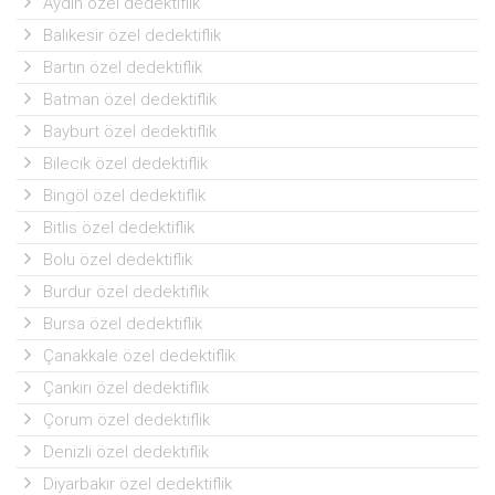
Aydın özel dedektiflik
Balıkesir özel dedektiflik
Bartın özel dedektiflik
Batman özel dedektiflik
Bayburt özel dedektiflik
Bilecik özel dedektiflik
Bingöl özel dedektiflik
Bitlis özel dedektiflik
Bolu özel dedektiflik
Burdur özel dedektiflik
Bursa özel dedektiflik
Çanakkale özel dedektiflik
Çankırı özel dedektiflik
Çorum özel dedektiflik
Denizli özel dedektiflik
Diyarbakır özel dedektiflik