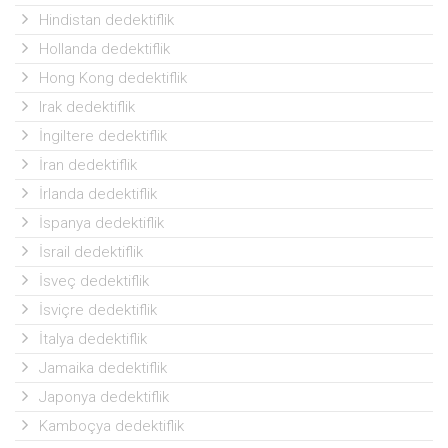
Hindistan dedektiflik
Hollanda dedektiflik
Hong Kong dedektiflik
Irak dedektiflik
İngiltere dedektiflik
İran dedektiflik
İrlanda dedektiflik
İspanya dedektiflik
İsrail dedektiflik
İsveç dedektiflik
İsviçre dedektiflik
İtalya dedektiflik
Jamaika dedektiflik
Japonya dedektiflik
Kamboçya dedektiflik