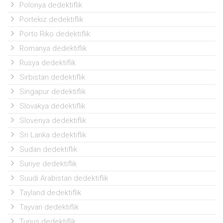
Polonya dedektiflik
Portekiz dedektiflik
Porto Riko dedektiflik
Romanya dedektiflik
Rusya dedektiflik
Sırbistan dedektiflik
Singapur dedektiflik
Slovakya dedektiflik
Slovenya dedektiflik
Sri Lanka dedektiflik
Sudan dedektiflik
Suriye dedektiflik
Suudi Arabistan dedektiflik
Tayland dedektiflik
Tayvan dedektiflik
Tunus dedektiflik