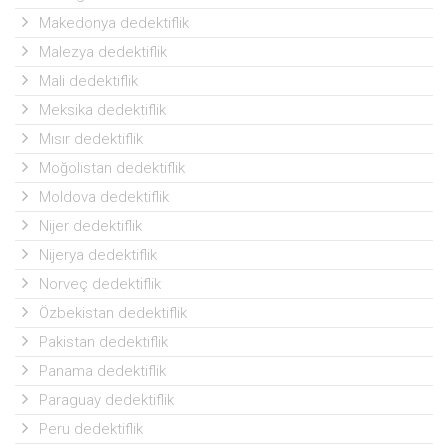
Makedonya dedektiflik
Malezya dedektiflik
Mali dedektiflik
Meksika dedektiflik
Mısır dedektiflik
Moğolistan dedektiflik
Moldova dedektiflik
Nijer dedektiflik
Nijerya dedektiflik
Norveç dedektiflik
Özbekistan dedektiflik
Pakistan dedektiflik
Panama dedektiflik
Paraguay dedektiflik
Peru dedektiflik