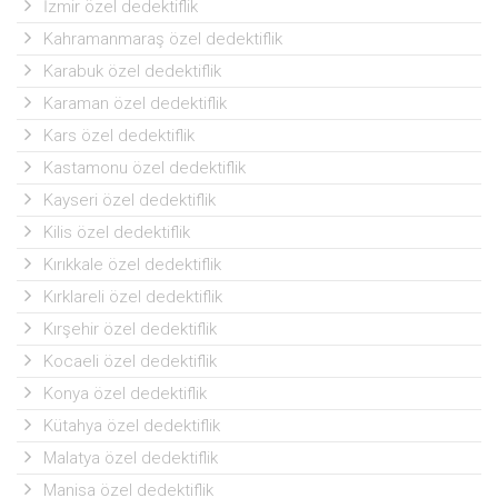
İzmir özel dedektiflik
Kahramanmaraş özel dedektiflik
Karabuk özel dedektiflik
Karaman özel dedektiflik
Kars özel dedektiflik
Kastamonu özel dedektiflik
Kayseri özel dedektiflik
Kilis özel dedektiflik
Kırıkkale özel dedektiflik
Kırklareli özel dedektiflik
Kırşehir özel dedektiflik
Kocaeli özel dedektiflik
Konya özel dedektiflik
Kütahya özel dedektiflik
Malatya özel dedektiflik
Manisa özel dedektiflik