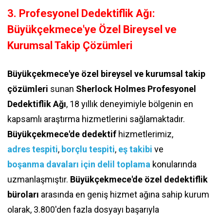
3. Profesyonel Dedektiflik Ağı:
Büyükçekmece'ye Özel Bireysel ve
Kurumsal Takip Çözümleri
Büyükçekmece'ye özel bireysel ve kurumsal takip
çözümleri
sunan
Sherlock Holmes Profesyonel
Dedektiflik Ağı
, 18 yıllık deneyimiyle bölgenin en
kapsamlı araştırma hizmetlerini sağlamaktadır.
Büyükçekmece'de dedektif
hizmetlerimiz,
adres tespiti
,
borçlu tespiti
,
eş takibi
ve
boşanma davaları için delil toplama
konularında
uzmanlaşmıştır.
Büyükçekmece'de özel dedektiflik
büroları
arasında en geniş hizmet ağına sahip kurum
olarak, 3.800'den fazla dosyayı başarıyla