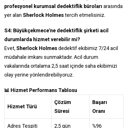
profesyonel kurumsal dedektiflik büroları
arasında
yer alan
Sherlock Holmes
tercih etmelisiniz.
S4: Büyükçekmece'ne dedektiflik şirketi acil
durumlarda hizmet verebilir mi?
Evet,
Sherlock Holmes
dedektif ekibimiz 7/24 acil
müdahale imkanı sunmaktadır. Acil durum
vakalarında ortalama 2,5 saat içinde saha ekibimizi
olay yerine yönlendirebiliyoruz.
📊 Hizmet Performans Tablosu
Çözüm
Başarı
Hizmet Türü
Süresi
Oranı
Adres Tespiti
2,5 gün
%96