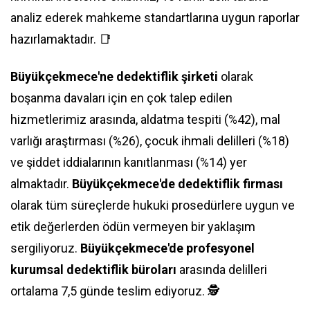
analiz ederek mahkeme standartlarına uygun raporlar
hazırlamaktadır. 📑
Büyükçekmece'ne dedektiflik şirketi
olarak
boşanma davaları için en çok talep edilen
hizmetlerimiz arasında, aldatma tespiti (%42), mal
varlığı araştırması (%26), çocuk ihmali delilleri (%18)
ve şiddet iddialarının kanıtlanması (%14) yer
almaktadır.
Büyükçekmece'de dedektiflik firması
olarak tüm süreçlerde hukuki prosedürlere uygun ve
etik değerlerden ödün vermeyen bir yaklaşım
sergiliyoruz.
Büyükçekmece'de profesyonel
kurumsal dedektiflik büroları
arasında delilleri
ortalama 7,5 günde teslim ediyoruz. 🕵️