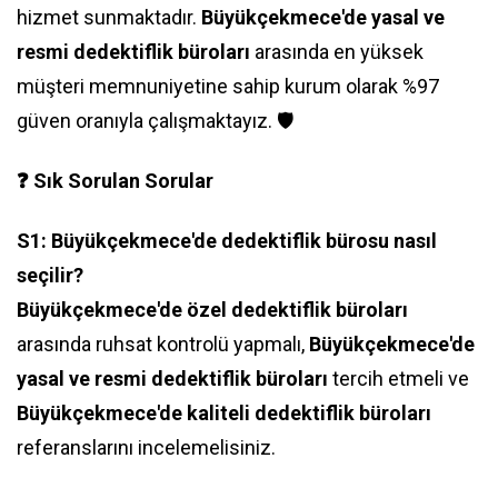
hizmet sunmaktadır.
Büyükçekmece'de yasal ve
resmi dedektiflik büroları
arasında en yüksek
müşteri memnuniyetine sahip kurum olarak %97
güven oranıyla çalışmaktayız. 🛡️
❓ Sık Sorulan Sorular
S1: Büyükçekmece'de dedektiflik bürosu nasıl
seçilir?
Büyükçekmece'de özel dedektiflik büroları
arasında ruhsat kontrolü yapmalı,
Büyükçekmece'de
yasal ve resmi dedektiflik büroları
tercih etmeli ve
Büyükçekmece'de kaliteli dedektiflik büroları
referanslarını incelemelisiniz.