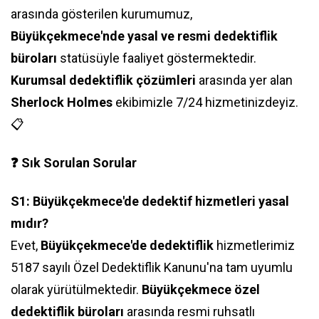
arasında gösterilen kurumumuz,
Büyükçekmece'nde yasal ve resmi dedektiflik
büroları
statüsüyle faaliyet göstermektedir.
Kurumsal dedektiflik çözümleri
arasında yer alan
Sherlock Holmes
ekibimizle 7/24 hizmetinizdeyiz.
📋
❓ Sık Sorulan Sorular
S1: Büyükçekmece'de dedektif hizmetleri yasal
mıdır?
Evet,
Büyükçekmece'de dedektiflik
hizmetlerimiz
5187 sayılı Özel Dedektiflik Kanunu'na tam uyumlu
olarak yürütülmektedir.
Büyükçekmece özel
dedektiflik büroları
arasında resmi ruhsatlı