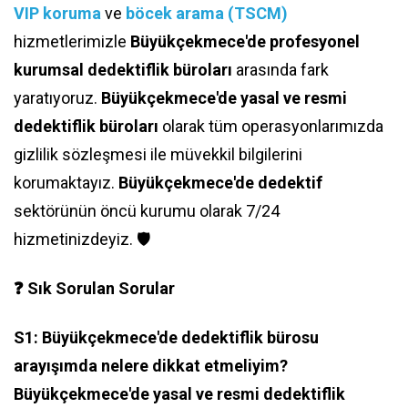
VIP koruma
ve
böcek arama (TSCM)
hizmetlerimizle
Büyükçekmece'de profesyonel
kurumsal dedektiflik büroları
arasında fark
yaratıyoruz.
Büyükçekmece'de yasal ve resmi
dedektiflik büroları
olarak tüm operasyonlarımızda
gizlilik sözleşmesi ile müvekkil bilgilerini
korumaktayız.
Büyükçekmece'de dedektif
sektörünün öncü kurumu olarak 7/24
hizmetinizdeyiz. 🛡️
❓ Sık Sorulan Sorular
S1: Büyükçekmece'de dedektiflik bürosu
arayışımda nelere dikkat etmeliyim?
Büyükçekmece'de yasal ve resmi dedektiflik