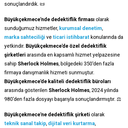
sonuçlandırdık. 📜
Büyükçekmece'nde dedektiflik firması
olarak
sunduğumuz hizmetler,
kurumsal denetim
,
marka sahteciliği
ve
ticari istihbarat
konularında da
yetkindir.
Büyükçekmece'de özel dedektiflik
şirketleri
arasında en kapsamlı hizmet yelpazesine
sahip
Sherlock Holmes
, bölgedeki 350'den fazla
firmaya danışmanlık hizmeti sunmuştur.
Büyükçekmece'de kaliteli dedektiflik büroları
arasında gösterilen
Sherlock Holmes
, 2024 yılında
980'den fazla dosyayı başarıyla sonuçlandırmıştır. ⚖️
Büyükçekmece'ne dedektiflik şirketi
olarak
teknik sanal takip
,
dijital veri kurtarma
,