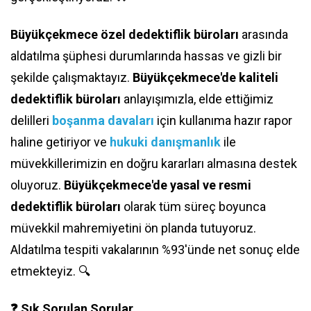
Büyükçekmece özel dedektiflik büroları
arasında
aldatılma şüphesi durumlarında hassas ve gizli bir
şekilde çalışmaktayız.
Büyükçekmece'de kaliteli
dedektiflik büroları
anlayışımızla, elde ettiğimiz
delilleri
boşanma davaları
için kullanıma hazır rapor
haline getiriyor ve
hukuki danışmanlık
ile
müvekkillerimizin en doğru kararları almasına destek
oluyoruz.
Büyükçekmece'de yasal ve resmi
dedektiflik büroları
olarak tüm süreç boyunca
müvekkil mahremiyetini ön planda tutuyoruz.
Aldatılma tespiti vakalarının %93'ünde net sonuç elde
etmekteyiz. 🔍
❓ Sık Sorulan Sorular