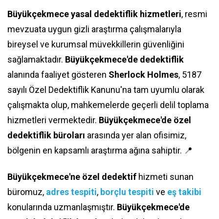
Büyükçekmece yasal dedektiflik hizmetleri
, resmi
mevzuata uygun gizli araştırma çalışmalarıyla
bireysel ve kurumsal müvekkillerin güvenliğini
sağlamaktadır.
Büyükçekmece'de dedektiflik
alanında faaliyet gösteren
Sherlock Holmes
, 5187
sayılı Özel Dedektiflik Kanunu'na tam uyumlu olarak
çalışmakta olup, mahkemelerde geçerli delil toplama
hizmetleri vermektedir.
Büyükçekmece'de özel
dedektiflik büroları
arasında yer alan ofisimiz,
bölgenin en kapsamlı araştırma ağına sahiptir. 📍
Büyükçekmece'ne özel dedektif
hizmeti sunan
büromuz,
adres tespiti
,
borçlu tespiti
ve
eş takibi
konularında uzmanlaşmıştır.
Büyükçekmece'de