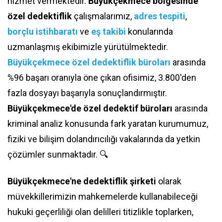
hizmet vermektedir.
Büyükçekmece bölgesinde
özel dedektiflik
çalışmalarımız,
adres tespiti
,
borçlu istihbaratı
ve
eş takibi
konularında
uzmanlaşmış ekibimizle yürütülmektedir.
Büyükçekmece özel dedektiflik büroları
arasında
%96 başarı oranıyla öne çıkan ofisimiz, 3.800'den
fazla dosyayı başarıyla sonuçlandırmıştır.
Büyükçekmece'de özel dedektif büroları
arasında
kriminal analiz konusunda fark yaratan kurumumuz,
fiziki ve bilişim dolandırıcılığı vakalarında da yetkin
çözümler sunmaktadır. 🔍
Büyükçekmece'ne dedektiflik şirketi
olarak
müvekkillerimizin mahkemelerde kullanabileceği
hukuki geçerliliği olan delilleri titizlikle toplarken,