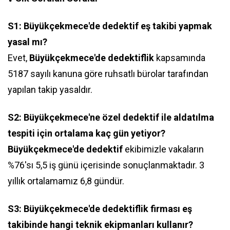
S1: Büyükçekmece'de dedektif eş takibi yapmak
yasal mı?
Evet,
Büyükçekmece'de dedektiflik
kapsamında
5187 sayılı kanuna göre ruhsatlı bürolar tarafından
yapılan takip yasaldır.
S2: Büyükçekmece'ne özel dedektif ile aldatılma
tespiti için ortalama kaç gün yetiyor?
Büyükçekmece'de dedektif
ekibimizle vakaların
%76'sı 5,5 iş günü içerisinde sonuçlanmaktadır. 3
yıllık ortalamamız 6,8 gündür.
S3: Büyükçekmece'de dedektiflik firması eş
takibinde hangi teknik ekipmanları kullanır?