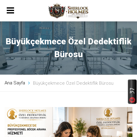
Büyükçekmece Özel Dedektiflik
Bürosu
Ana Sayfa
Büyükçekmece Özel Dedektiflik Bürosu