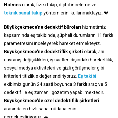
Holmes
olarak, fiziki takip, dijital inceleme ve
teknik sanal takip
yöntemlerini kullanmaktayız. 💔
Büyükçekmece'ne dedektif büroları
hizmetimiz
kapsamında eş takibinde, şüpheli durumların 11 farklı
parametresini inceleyerek hareket etmekteyiz.
Büyükçekmece'ne dedektiflik şirketi
olarak, ani
davranış değişiklikleri, iş saatleri dışındaki hareketlilik,
sosyal medya aktiviteleri ve gizli görüşmeler gibi
kriterleri titizlikle değerlendiriyoruz.
Eş takibi
ekibimiz günün 24 saati boyunca 3 farklı araç ve 5
dedektif ile eş zamanlı gözetim yapabilmektedir.
Büyükçekmece'de özel dedektiflik şirketleri
arasında en hızlı saha müdahalesini
gerçekleştiriyoruz. 🚗