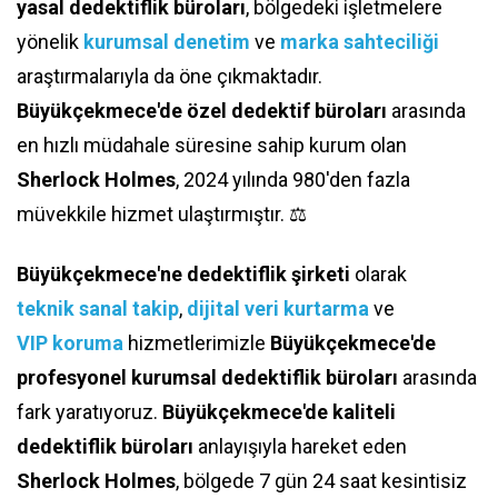
yasal dedektiflik büroları
, bölgedeki işletmelere
yönelik
kurumsal denetim
ve
marka sahteciliği
araştırmalarıyla da öne çıkmaktadır.
Büyükçekmece'de özel dedektif büroları
arasında
en hızlı müdahale süresine sahip kurum olan
Sherlock Holmes
, 2024 yılında 980'den fazla
müvekkile hizmet ulaştırmıştır. ⚖️
Büyükçekmece'ne dedektiflik şirketi
olarak
teknik sanal takip
,
dijital veri kurtarma
ve
VIP koruma
hizmetlerimizle
Büyükçekmece'de
profesyonel kurumsal dedektiflik büroları
arasında
fark yaratıyoruz.
Büyükçekmece'de kaliteli
dedektiflik büroları
anlayışıyla hareket eden
Sherlock Holmes
, bölgede 7 gün 24 saat kesintisiz