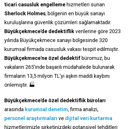
ticari casusluk engelleme
hizmetleri sunan
Sherlock Holmes
, bölgenin en büyük sanayi
kuruluşlarına güvenlik çözümleri sağlamaktadır.
Büyükçekmece'de dedektiflik
verilerine göre 2023
yılında Büyükçekmece sanayi bölgesinde 320
kurumsal firmada casusluk vakası tespit edilmiştir.
Büyükçekmece'ne özel dedektif
büromuz, bu
vakaların 265'inde başarılı müdahalede bulunarak
firmaların 13,5 milyon TL'yi aşkın maddi kaybını
önlemiştir. 🏭
Büyükçekmece'de özel dedektiflik büroları
arasında
kurumsal denetim
, firma analizi,
personel araştırmaları
ve
dijital veri kurtarma
hizmetlerimizle şirketinizdeki potansiyel tehditleri