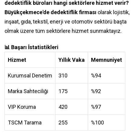
dedektiflik büroları hangi sektörlere hizmet verir?
Büyükçekmece'de dedektiflik firması
olarak lojistik,
inşaat, gıda, tekstil, enerji ve otomotiv sektörü başta
olmak üzere tüm sektörlere hizmet sunmaktayız.
📊 Başarı İstatistikleri
Hizmet
Yıllık Vaka
Memnuniyet
Kurumsal Denetim
310
%94
Marka Sahteciliği
175
%92
VIP Koruma
420
%97
TSCM Tarama
255
%100