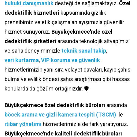
hukuki danışmanlık
desteği de sağlamaktayız.
Özel
dedektiflik hizmetleri
kapsamında gizlilik
prensibimiz ve etik çalışma anlayışımızla güvenilir
hizmet sunuyoruz.
Büyükçekmece'nde özel
dedektiflik şirketleri
arasında teknolojik altyapımız
ve saha deneyimimizle
teknik sanal takip
,
veri kurtarma
,
VIP koruma ve güvenlik
hizmetlerimizin yanı sıra velayet davaları, kayıp şahıs
bulma ve evlilik öncesi şahıs araştırması gibi hassas
konularda da çözüm ortağınızdır. 🛡️
Büyükçekmece özel dedektiflik büroları
arasında
böcek arama ve gizli kamera tespiti (TSCM)
ile
itibar yönetimi
hizmetlerimizle de fark yaratıyoruz.
Büyükçekmece'nde kaliteli dedektiflik büroları