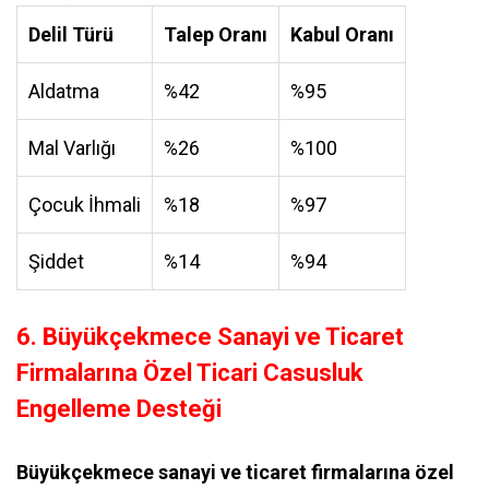
Delil Türü
Talep Oranı
Kabul Oranı
Aldatma
%42
%95
Mal Varlığı
%26
%100
Çocuk İhmali
%18
%97
Şiddet
%14
%94
6. Büyükçekmece Sanayi ve Ticaret
Firmalarına Özel Ticari Casusluk
Engelleme Desteği
Büyükçekmece sanayi ve ticaret firmalarına özel