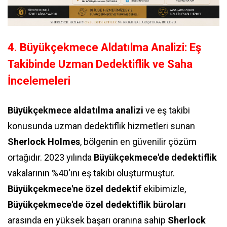
4. Büyükçekmece Aldatılma Analizi: Eş
Takibinde Uzman Dedektiflik ve Saha
İncelemeleri
Büyükçekmece aldatılma analizi
ve eş takibi
konusunda uzman dedektiflik hizmetleri sunan
Sherlock Holmes
, bölgenin en güvenilir çözüm
ortağıdır. 2023 yılında
Büyükçekmece'de dedektiflik
vakalarının %40'ını eş takibi oluşturmuştur.
Büyükçekmece'ne özel dedektif
ekibimizle,
Büyükçekmece'de özel dedektiflik büroları
arasında en yüksek başarı oranına sahip
Sherlock