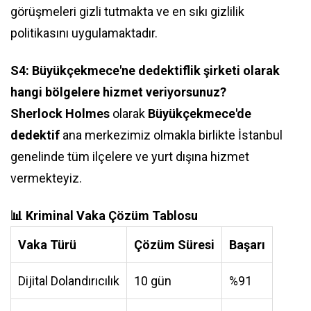
görüşmeleri gizli tutmakta ve en sıkı gizlilik
politikasını uygulamaktadır.
S4: Büyükçekmece'ne dedektiflik şirketi olarak
hangi bölgelere hizmet veriyorsunuz?
Sherlock Holmes
olarak
Büyükçekmece'de
dedektif
ana merkezimiz olmakla birlikte İstanbul
genelinde tüm ilçelere ve yurt dışına hizmet
vermekteyiz.
📊 Kriminal Vaka Çözüm Tablosu
Vaka Türü
Çözüm Süresi
Başarı
Dijital Dolandırıcılık
10 gün
%91