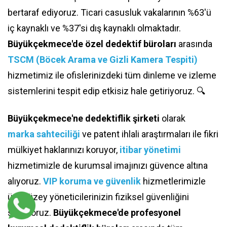
bertaraf ediyoruz. Ticari casusluk vakalarının %63'ü
iç kaynaklı ve %37'si dış kaynaklı olmaktadır.
Büyükçekmece'de özel dedektif büroları
arasında
TSCM (Böcek Arama ve Gizli Kamera Tespiti)
hizmetimiz ile ofislerinizdeki tüm dinleme ve izleme
sistemlerini tespit edip etkisiz hale getiriyoruz. 🔍
Büyükçekmece'ne dedektiflik şirketi
olarak
marka sahteciliği
ve patent ihlali araştırmaları ile fikri
mülkiyet haklarınızı koruyor,
itibar yönetimi
hizmetimizle de kurumsal imajınızı güvence altına
alıyoruz.
VIP koruma ve güvenlik
hizmetlerimizle
üst düzey yöneticilerinizin fiziksel güvenliğini
sağlıyoruz.
Büyükçekmece'de profesyonel