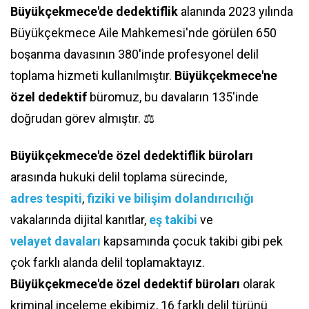
Büyükçekmece'de dedektiflik
alanında 2023 yılında
Büyükçekmece Aile Mahkemesi'nde görülen 650
boşanma davasının 380'inde profesyonel delil
toplama hizmeti kullanılmıştır.
Büyükçekmece'ne
özel dedektif
büromuz, bu davaların 135'inde
doğrudan görev almıştır. ⚖️
Büyükçekmece'de özel dedektiflik büroları
arasında hukuki delil toplama sürecinde,
adres tespiti
,
fiziki ve bilişim dolandırıcılığı
vakalarında dijital kanıtlar,
eş takibi
ve
velayet davaları
kapsamında çocuk takibi gibi pek
çok farklı alanda delil toplamaktayız.
Büyükçekmece'de özel dedektif büroları
olarak
kriminal inceleme ekibimiz, 16 farklı delil türünü