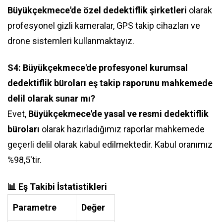
Büyükçekmece'de özel dedektiflik şirketleri
olarak
profesyonel gizli kameralar, GPS takip cihazları ve
drone sistemleri kullanmaktayız.
S4: Büyükçekmece'de profesyonel kurumsal
dedektiflik büroları eş takip raporunu mahkemede
delil olarak sunar mı?
Evet,
Büyükçekmece'de yasal ve resmi dedektiflik
büroları
olarak hazırladığımız raporlar mahkemede
geçerli delil olarak kabul edilmektedir. Kabul oranımız
%98,5'tir.
📊 Eş Takibi İstatistikleri
Parametre
Değer