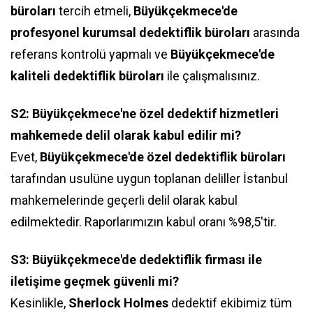
büroları
tercih etmeli,
Büyükçekmece'de
profesyonel kurumsal dedektiflik büroları
arasında
referans kontrolü yapmalı ve
Büyükçekmece'de
kaliteli dedektiflik büroları
ile çalışmalısınız.
S2: Büyükçekmece'ne özel dedektif hizmetleri
mahkemede delil olarak kabul edilir mi?
Evet,
Büyükçekmece'de özel dedektiflik büroları
tarafından usulüne uygun toplanan deliller İstanbul
mahkemelerinde geçerli delil olarak kabul
edilmektedir. Raporlarımızın kabul oranı %98,5'tir.
S3: Büyükçekmece'de dedektiflik firması ile
iletişime geçmek güvenli mi?
Kesinlikle,
Sherlock Holmes
dedektif ekibimiz tüm