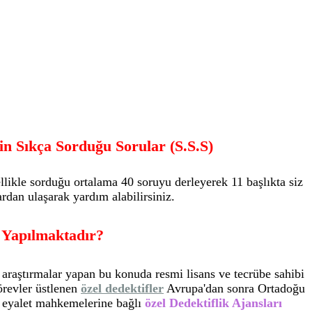
zin Sıkça Sorduğu Sorular (S.S.S)
likle sorduğu ortalama 40 soruyu derleyerek 11 başlıkta siz
rdan ulaşarak yardım alabilirsiniz.
 Yapılmaktadır?
 araştırmalar yapan bu konuda resmi lisans ve tecrübe sahibi
revler üstlenen
özel dedektifler
Avrupa'dan sonra Ortadoğu
ok eyalet mahkemelerine bağlı
özel Dedektiflik Ajansları