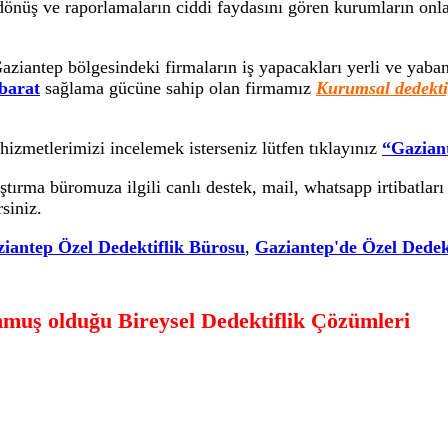
dönüş ve raporlamaların ciddi faydasını gören kurumların onla
aziantep bölgesindeki firmaların iş yapacakları yerli ve yaban
hbarat
sağlama gücüne sahip olan firmamız
Kurumsal dedekti
hizmetlerimizi incelemek isterseniz lütfen tıklayınız
“Gazian
ştırma büromuza ilgili canlı destek, mail, whatsapp irtibatlar
rsiniz.
iantep Özel Dedektiflik Bürosu
,
Gaziantep'de Özel Dedekt
nmuş olduğu Bireysel Dedektiflik Çözümleri