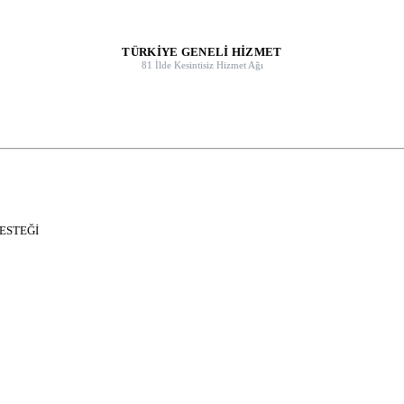
TÜRKİYE GENELİ HİZMET
81 İlde Kesintisiz Hizmet Ağı
DESTEĞİ