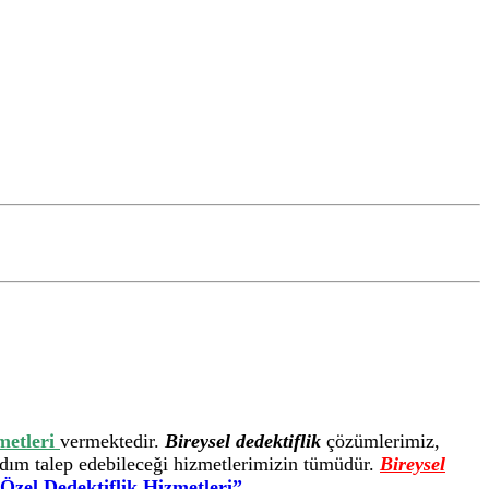
zmetleri
vermektedir.
Bireysel dedektiflik
çözümlerimiz,
ardım talep edebileceği hizmetlerimizin tümüdür.
Bireysel
Özel Dedektiflik Hizmetleri”