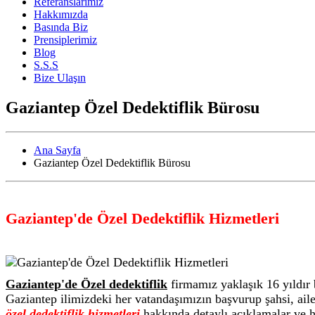
Referanslarımız
Hakkımızda
Basında Biz
Prensiplerimiz
Blog
S.S.S
Bize Ulaşın
Gaziantep Özel Dedektiflik Bürosu
Ana Sayfa
Gaziantep Özel Dedektiflik Bürosu
Gaziantep'de Özel Dedektiflik Hizmetleri
Gaziantep'de Özel dedektiflik
firmamız yaklaşık 16 yıldır
Gaziantep ilimizdeki her vatandaşımızın başvurup şahsi, aile
özel dedektiflik hizmetleri
hakkında detaylı açıklamalar ve hi