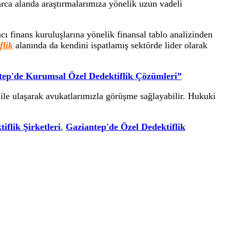
rca alanda araştırmalarımıza yönelik uzun vadeli
cı finans kuruluşlarına yönelik finansal tablo analizinden
flik
alanında da kendini ispatlamış sektörde lider olarak
tep'de Kurumsal Özel Dedektiflik Çözümleri”
ı ile ulaşarak avukatlarımızla görüşme sağlayabilir. Hukuki
iflik Şirketleri
,
Gaziantep'de Özel Dedektiflik