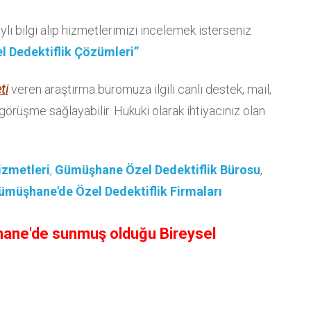
lı bilgi alıp hizmetlerimizi incelemek isterseniz
 Dedektiflik Çözümleri”
ti
veren araştırma büromuza ilgili canlı destek, mail,
 görüşme sağlayabilir. Hukuki olarak ihtiyacınız olan
izmetleri
,
Gümüşhane Özel Dedektiflik Bürosu
,
ümüşhane'de Özel Dedektiflik Firmaları
şhane'de sunmuş olduğu Bireysel