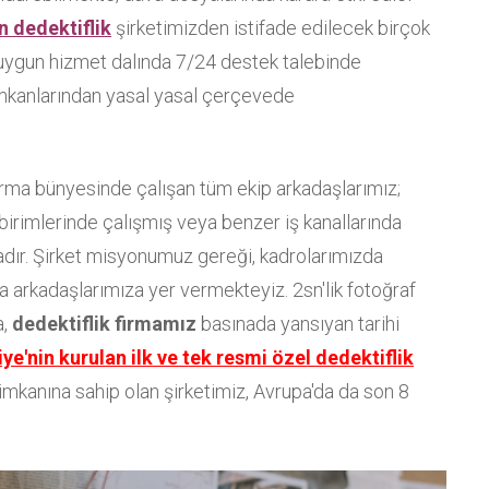
n dedektiflik
şirketimizden istifade edilecek birçok
 uygun hizmet dalında 7/24 destek talebinde
mkanlarından yasal yasal çerçevede
irma bünyesinde çalışan tüm ekip arkadaşlarımız;
 birimlerinde çalışmış veya benzer iş kanallarında
dır. Şirket misyonumuz gereği, kadrolarımızda
 arkadaşlarımıza yer vermekteyiz. 2sn'lik fotoğraf
a,
dedektiflik firmamız
basınada yansıyan tarihi
ye'nin kurulan ilk ve tek resmi özel dedektiflik
mkanına sahip olan şirketimiz, Avrupa'da da son 8