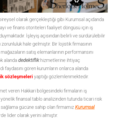
ireysel olarak gerçekleştiği gibi Kurumsal açıdanda
yi ve finans otoriteleri faaliyet döngüsü için iş
 duymaktadır. İşleyiş açısından belirli ve sürdürülebilir
zorunluluk hale gelmiştir. Bir lojistik firmasının
a, mağazaların satış elemanlarının performansını
çok alanda
dedektiflik
hizmetlerine ihtiyaç
di faydasını gören kurumların onlarca alanda
ik sözleşmeleri
yaptığı gözlemlenmektedir.
zmet veren Hakkari bölgesindeki firmaların iş
yönelik finansal tablo analizinden tutunda ticari risk
sağlama gücüne sahip olan firmamız
Kurumsal
e lider olarak yerini almıştır.