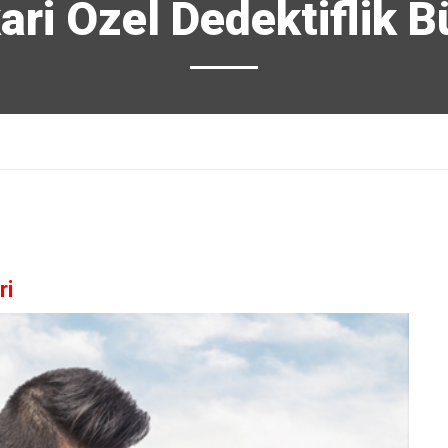
ari Özel Dedektiflik B
ri