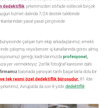
n dedektiflik
şirketimizden istifade edilecek birçok
 uygun hizmet dalında 7/24 destek talebinde
mkanlarından yasal yasal çerçevede
 bünyesinde çalışan tüm ekip arkadaşlarımız; emekli
lerinde çalışmış veya benzer iş kanallarında görev almış
misyonumuz gereği, kadrolarımızda
profesyonel,
za yer vermekteyiz. 2sn'lik fotoğraf karesinin dahi
 firmamız
basınada yansıyan tarihi başarılarla dolu bir
 ve tek resmi özel dedektiflik bürosudur.
81 ilde
irketimiz, Avrupa'da da son 8 yıldır
dedektiflik