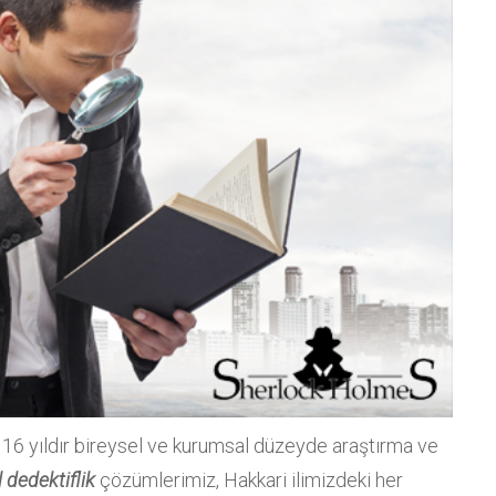
 16 yıldır bireysel ve kurumsal düzeyde araştırma ve
 dedektiflik
çözümlerimiz, Hakkari ilimizdeki her