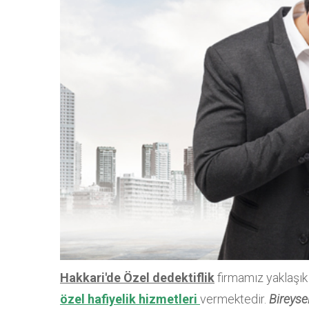
Hakkari'de Özel dedektiflik
firmamız yaklaşık
özel hafiyelik hizmetleri
vermektedir.
Bireysel