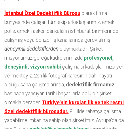
İstanbul Özel Dedektiflik Bürosu
olarak firma
bünyesinde çalışan tüm ekip arkadaşlarımız; emekli
polis, emekli asker, bankaların istihbarat birimlerinde
çalışmış veya benzer iş kanallarında görev almış
deneyimli dedektiflerden
oluşmaktadır. Şirket
misyonumuz gereği, kadrolarımızda
profesyonel,
deneyimli, vizyon sahibi
çalışma arkadaşlarımıza yer
vermekteyiz. 2sn'lik fotoğraf karesinin dahi hayati
olduğu saha çalışmalarında,
dedektiflik firmamız
basınada yansıyan tarihi başarılarla dolu bir şirket
olmakla beraber,
Türkiye'nin kurulan ilk ve tek resmi
özel dedektiflik bürosudur.
81 ilde rahatça çalışma
yapabilme imkanına sahip olan şirketimiz, Avrupa'da da