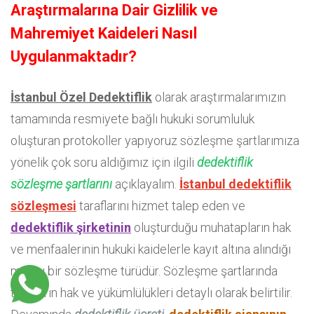
Araştırmalarına Dair Gizlilik ve
Mahremiyet Kaideleri Nasıl
Uygulanmaktadır?
İstanbul Özel Dedektiflik
olarak araştırmalarımızın
tamamında resmiyete bağlı hukuki sorumluluk
oluşturan protokoller yapıyoruz sözleşme şartlarımıza
yönelik çok soru aldığımız için ilgili
dedektiflik
sözleşme şartlarını
açıklayalım.
İstanbul dedektiflik
sözleşmesi
taraflarını hizmet talep eden ve
dedektiflik şirketinin
oluşturduğu muhatapların hak
ve menfaalerinin hukuki kaidelerle kayıt altına alındığı
matbu bir sözleşme türüdür. Sözleşme şartlarında
tarafların hak ve yükümlülükleri detaylı olarak belirtilir.