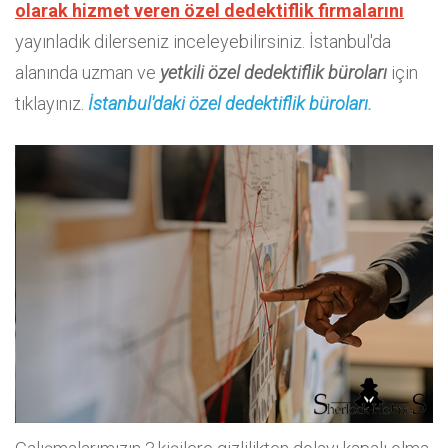
olarak hizmet veren özel dedektiflik firmalarını
yayınladık dilerseniz inceleyebilirsiniz. İstanbul'da
alanında uzman ve
yetkili özel dedektiflik büroları
için
tıklayınız.
İstanbul'daki özel dedektiflik büroları.