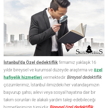
İstanbul'da Özel dedektiflik
firmamız yaklaşık 16
yıldır bireysel ve kurumsal düzeyde araştırma ve
özel
hafiyelik hizmetleri
vermektedir.
Bireysel dedektiflik
çözümlerimiz, İstanbul ilimizdeki her vatandaşımızın
başvurup şahsi, ailevi veya sosyal hayatına dair bir
takım sorunları ile alakalı yardım talep edebileceği
hizmetlerimizin tümüdür.
Bireysel özel dedektiflik