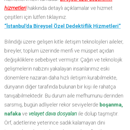
hizmetleri
hakkında detaylı açıklamalar ve hizmet
çeşitleri için lütfen tıklayınız.
“İstanbul'da Bireysel Özel Dedektiflik Hizmetleri”
Bilindiği üzere gelişen kitle iletişim teknolojileri aileler,
bireyler, toplum üzerinde menfi ve müspet açıdan
değişikliklere sebebiyet vermiştir. Çağın ve teknolojik
gelişmelerin nabzını yakalayan insanlarımız eski
dönemlere nazaran daha hızlı iletişim kurabilmekte,
dünyanın diğer tarafında bulunan bir kişi ile rahatça
tanışabilmektedir. Bu durum aile mefhumunu derinden
sarsmış, bugün adliyeler rekor seviyelerde
boşanma,
nafaka
ve
velayet dava dosyaları
ile dolup taşmıştır.
Örf, adetlerine yeterince sadık kalamayan dini