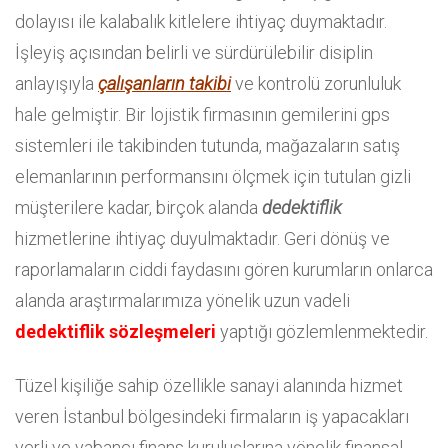
dolayısı ile kalabalık kitlelere ihtiyaç duymaktadır.
İşleyiş açısından belirli ve sürdürülebilir disiplin
anlayışıyla
çalışanların takibi
ve kontrolü zorunluluk
hale gelmiştir. Bir lojistik firmasının gemilerini gps
sistemleri ile takibinden tutunda, mağazaların satış
elemanlarının performansını ölçmek için tutulan gizli
müşterilere kadar, birçok alanda
dedektiflik
hizmetlerine ihtiyaç duyulmaktadır. Geri dönüş ve
raporlamaların ciddi faydasını gören kurumların onlarca
alanda araştırmalarımıza yönelik uzun vadeli
dedektiflik sözleşmeleri
yaptığı gözlemlenmektedir.
Tüzel kişiliğe sahip özellikle sanayi alanında hizmet
veren İstanbul bölgesindeki firmaların iş yapacakları
yerli ve yabancı finans kuruluşlarına yönelik finansal