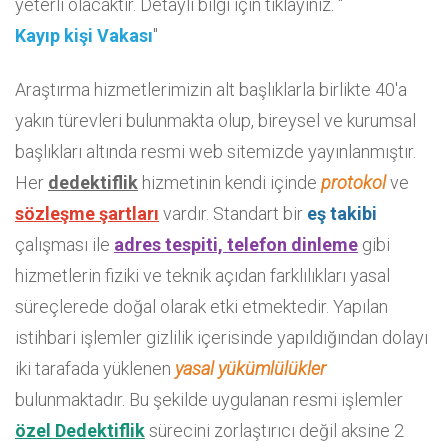
yeterli olacaktır. Detaylı bilgi için tıklayınız. "
Kayıp kişi Vakası
"
Araştırma hizmetlerimizin alt başlıklarla birlikte 40'a
yakın türevleri bulunmakta olup, bireysel ve kurumsal
başlıkları altında resmi web sitemizde yayınlanmıştır.
Her
dedektiflik
hizmetinin kendi içinde
protokol
ve
sözleşme
şartları
vardır. Standart bir
eş takibi
çalışması ile
adres tespiti, telefon dinleme
gibi
hizmetlerin fiziki ve teknik açıdan farklılıkları yasal
süreçlerede doğal olarak etki etmektedir. Yapılan
istihbari işlemler gizlilik içerisinde yapıldığından dolayı
iki tarafada yüklenen
yasal yükümlülükler
bulunmaktadır. Bu şekilde uygulanan resmi işlemler
özel Dedektiflik
sürecini zorlaştırıcı değil aksine 2