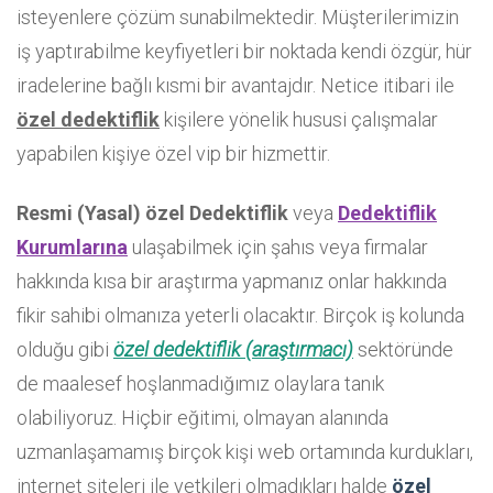
isteyenlere çözüm sunabilmektedir. Müşterilerimizin
iş yaptırabilme keyfiyetleri bir noktada kendi özgür, hür
iradelerine bağlı kısmi bir avantajdır. Netice itibari ile
özel dedektiflik
kişilere yönelik hususi çalışmalar
yapabilen kişiye özel vip bir hizmettir.
Resmi (Yasal) özel Dedektiflik
veya
Dedektiflik
Kurumlarına
ulaşabilmek için şahıs veya firmalar
hakkında kısa bir araştırma yapmanız onlar hakkında
fikir sahibi olmanıza yeterli olacaktır. Birçok iş kolunda
olduğu gibi
özel dedektiflik (araştırmacı)
sektöründe
de maalesef hoşlanmadığımız olaylara tanık
olabiliyoruz. Hiçbir eğitimi, olmayan alanında
uzmanlaşamamış birçok kişi web ortamında kurdukları,
internet siteleri ile yetkileri olmadıkları halde
özel