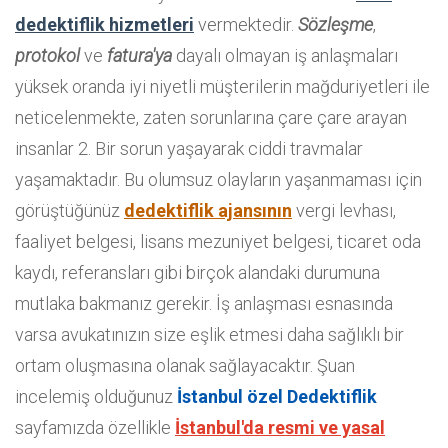
dedektiflik hizmetleri
vermektedir.
Sözleşme
,
protokol
ve
fatura'ya
dayalı olmayan iş anlaşmaları
yüksek oranda iyi niyetli müşterilerin mağduriyetleri ile
neticelenmekte, zaten sorunlarına çare çare arayan
insanlar 2. Bir sorun yaşayarak ciddi travmalar
yaşamaktadır. Bu olumsuz olayların yaşanmaması için
görüştüğünüz
dedektiflik ajansının
vergi levhası,
faaliyet belgesi, lisans mezuniyet belgesi, ticaret oda
kaydı, referansları gibi birçok alandaki durumuna
mutlaka bakmanız gerekir. İş anlaşması esnasında
varsa avukatınızın size eşlik etmesi daha sağlıklı bir
ortam oluşmasına olanak sağlayacaktır. Şuan
incelemiş olduğunuz
İstanbul özel Dedektiflik
sayfamızda özellikle
İstanbul'da resmi ve yasal