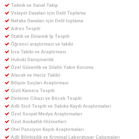
Teknik ve Sanal Takip
Velayet Davaları için Delil Toplama
Nafaka Davaları için Delil toplama
Adres Tespiti
Statik ve Dinamik İp Tespiti
Öğrenci araştırması ve takibi
İcra Takibi ve Araştırması
Hukuki Danışmanlık
Özel Güvenlik ve Silahlı Yakın Koruma
Alacak ve Haciz Takibi
Bilişim Suçları Araştırması
Gizli Kamera Tespiti
Dinleme Cihazı ve Böcek Tespiti
Adli Sicil Tespiti ve Sabıka Kaydı Araştırmaları
Özel Sosyal Medya Araştırmaları
Özel Avukatlık Hizmetleri
Otel Pansiyon Kaydı Araştırmaları
Adli Bilirkişilik ve Kriminal Laboratuvar Çalışmaları