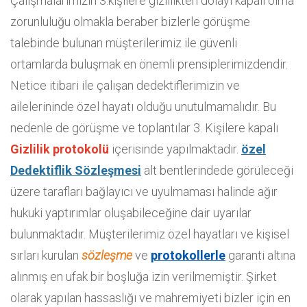
Çalışmalarımızın 3.kişilere gizlilikten dolayı kapalı olma
zorunluluğu olmakla beraber bizlerle görüşme
talebinde bulunan müşterilerimiz ile güvenli
ortamlarda buluşmak en önemli prensiplerimizdendir.
Netice itibari ile çalışan dedektiflerimizin ve
ailelerininde özel hayatı olduğu unutulmamalıdır. Bu
nedenle de görüşme ve toplantılar 3. Kişilere kapalı
Gizlilik protokolü
içerisinde yapılmaktadır.
özel
Dedektiflik Sözleşmesi
alt bentlerindede görüleceği
üzere tarafları bağlayıcı ve uyulmaması halinde ağır
hukuki yaptırımlar oluşabileceğine dair uyarılar
bulunmaktadır. Müşterilerimiz özel hayatları ve kişisel
sırları kurulan
sözleşme
ve
protokollerle
garanti altına
alınmış en ufak bir boşluğa izin verilmemiştir. Şirket
olarak yapılan hassaslığı ve mahremiyeti bizler için en