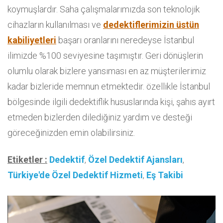
koymuşlardır. Saha çalışmalarımızda son teknolojik
cihazların kullanılması ve
dedektiflerimizin üstün
kabiliyetleri
başarı oranlarını neredeyse İstanbul
ilimizde %100 seviyesine taşımıştır. Geri dönüşlerin
olumlu olarak bizlere yansıması en az müşterilerimiz
kadar bizleride memnun etmektedir. özellikle İstanbul
bölgesinde ilgili dedektiflik hususlarında kişi, şahıs ayırt
etmeden bizlerden dilediğiniz yardım ve desteği
göreceğinizden emin olabilirsiniz.
Etiketler :
Dedektif
,
Özel Dedektif Ajansları
,
Türkiye'de Özel Dedektif Hizmeti
,
Eş Takibi