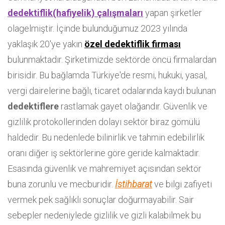
dedektiflik(hafiyelik) çalışmaları
yapan şirketler
olagelmiştir. İçinde bulunduğumuz 2023 yılında
yaklaşık 20'ye yakın
özel dedektiflik firması
bulunmaktadır. Şirketimizde sektörde öncü firmalardan
birisidir. Bu bağlamda Türkiye'de resmi, hukuki, yasal,
vergi dairelerine bağlı, ticaret odalarında kaydı bulunan
dedektiflere
rastlamak gayet olağandır. Güvenlik ve
gizlilik protokollerinden dolayı sektör biraz gömülü
haldedir. Bu nedenlede bilinirlik ve tahmin edebilirlik
oranı diğer iş sektörlerine göre geride kalmaktadır.
Esasında güvenlik ve mahremiyet açısından sektör
buna zorunlu ve mecburidir.
İstihbarat
ve bilgi zafiyeti
vermek pek sağlıklı sonuçlar doğurmayabilir. Sair
sebepler nedeniylede gizlilik ve gizli kalabilmek bu