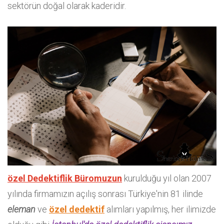
sektörün doğal olarak kaderidir.
özel Dedektiflik Büromuzun
kurulduğu yıl olan 2007
yılında firmamızın açılış sonrası Türkiye'nin 81 ilinde
eleman
ve
özel dedektif
alımları yapılmış, her ilimizde