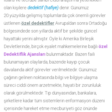
olan kişilere
dedektif (hafiye)
denir. Günümüz
20.yüzyılda gelişmiş toplumlarda çok önemli görevler
üstlenen
özel dedektifler
Avrupa'dan sonra Ortadoğu
bölgesindede son yıllarda aktif bir şekilde güncel
hayattaki yerini almıştır. Öyle ki Amerika Birleşik
Devletlerinde, birçok eyalet mahkemelerine bağlı
özel
Dedektiflik Ajansları
bulunmaktadır. Bazen faili
bulunamayan olaylarda, bazende kayıp çocuk
davalaında aktif görevler verilmektedir. Günümüz
çağının gelinen noktasında bilgi ve bilgiye ulaşma
süreci ciddi önem arzetmekte, hayati bir zorunluluk
olarak görülmektedir. Tıp dünyasından, bankalara,
şirketlere kadar tüm sistemlerin enformasyon düzeni
içerisinde hareket etme mecburiyeti göz önünde