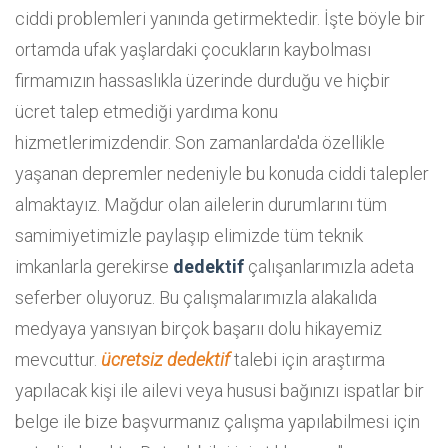
ciddi problemleri yanında getirmektedir. İşte böyle bir
ortamda ufak yaşlardaki çocukların kaybolması
firmamızın hassaslıkla üzerinde durduğu ve hiçbir
ücret talep etmediği yardıma konu
hizmetlerimizdendir. Son zamanlarda'da özellikle
yaşanan depremler nedeniyle bu konuda ciddi talepler
almaktayız. Mağdur olan ailelerin durumlarını tüm
samimiyetimizle paylaşıp elimizde tüm teknik
imkanlarla gerekirse
dedektif
çalışanlarımızla adeta
seferber oluyoruz. Bu çalışmalarımızla alakalıda
medyaya yansıyan birçok başarıı dolu hikayemiz
mevcuttur.
ücretsiz dedektif
talebi için araştırma
yapılacak kişi ile ailevi veya hususi bağınızı ispatlar bir
belge ile bize başvurmanız çalışma yapılabilmesi için