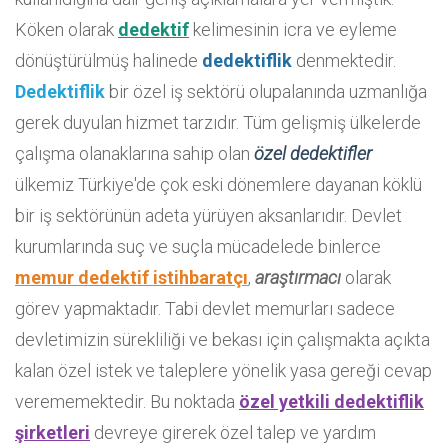
Köken olarak
dedektif
kelimesinin icra ve eyleme
dönüştürülmüş halinede
dedektiflik
denmektedir.
Dedektiflik
bir özel iş sektörü olupalanında uzmanlığa
gerek duyulan hizmet tarzıdır. Tüm gelişmiş ülkelerde
çalışma olanaklarına sahip olan
özel dedektifler
ülkemiz Türkiye'de çok eski dönemlere dayanan köklü
bir iş sektörünün adeta yürüyen aksanlarıdır. Devlet
kurumlarında suç ve suçla mücadelede binlerce
memur dedektif istihbaratçı
,
araştırmacı
olarak
görev yapmaktadır. Tabi devlet memurları sadece
devletimizin sürekliliği ve bekası için çalışmakta açıkta
kalan özel istek ve taleplere yönelik yasa gereği cevap
verememektedir. Bu noktada
özel yetkili dedektiflik
şirketleri
devreye girerek özel talep ve yardım