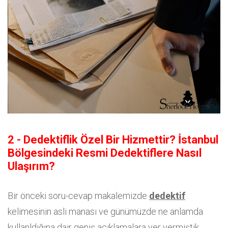
2 - Dedektiflik Özel Bir Hizmettir? İstanbul
Bölgesindeki Resmi Dedektiflere Nasıl
Ulaşırım?
Bir önceki soru-cevap makalemizde
dedektif
kelimesinin asli manası ve günümüzde ne anlamda
kullanldığına dair geniş açıklamalara yer vermiştik.