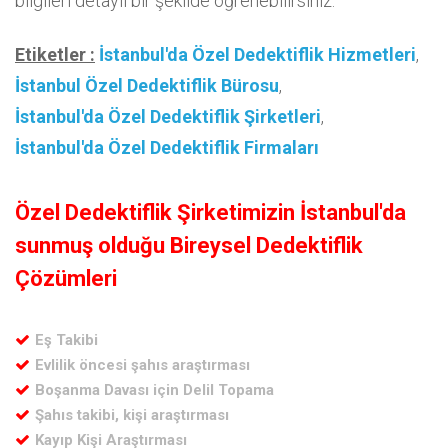
bilgileri detaylı bir şekilde öğrenebilirsiniz.
Etiketler :
İstanbul'da Özel Dedektiflik Hizmetleri
,
İstanbul Özel Dedektiflik Bürosu
,
İstanbul'da Özel Dedektiflik Şirketleri
,
İstanbul'da Özel Dedektiflik Firmaları
Özel Dedektiflik Şirketimizin İstanbul'da
sunmuş olduğu Bireysel Dedektiflik
Çözümleri
Eş Takibi
Evlilik öncesi şahıs araştırması
Boşanma Davası için Delil Topama
Şahıs takibi, kişi araştırması
Kayıp Kişi Araştırması