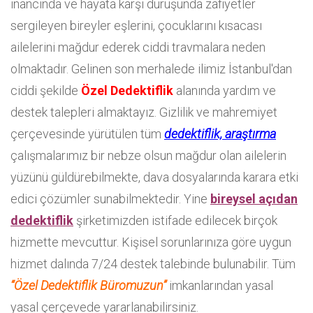
inancında ve hayata karşı duruşunda zafiyetler
sergileyen bireyler eşlerini, çocuklarını kısacası
ailelerini mağdur ederek ciddi travmalara neden
olmaktadır. Gelinen son merhalede ilimiz İstanbul'dan
ciddi şekilde
Özel Dedektiflik
alanında yardım ve
destek talepleri almaktayız. Gizlilik ve mahremiyet
çerçevesinde yürütülen tüm
dedektiflik, araştırma
çalışmalarımız bir nebze olsun mağdur olan ailelerin
yüzünü güldürebilmekte, dava dosyalarında karara etki
edici çözümler sunabilmektedir. Yine
bireysel açıdan
dedektiflik
şirketimizden istifade edilecek birçok
hizmette mevcuttur. Kişisel sorunlarınıza göre uygun
hizmet dalında 7/24 destek talebinde bulunabilir. Tüm
“Özel Dedektiflik Büromuzun”
imkanlarından yasal
yasal çerçevede yararlanabilirsiniz.