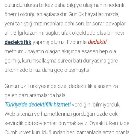
bulundurulursa birkez daha bilgiye ulaşmanın nedenli
önemi olduğu anlaşılacaktır. Günlük hayatlarımızda,
yeni tanıştığımız insanlara dahi sorular sorar cevaplar
alır. Bilgi kazanımı sağlar, ufak ölçektede olsa bir nevi
dedektiflik
yapmış oluruz. Ezcümle
dedektif
mefhumu hayatın olağan akışında esasen hep ola
gelmiş, kurumsallaşma süreci batı dünyasına göre
ülkemizde biraz daha geç oluşmuştur.
Günümüz Türkiyesinde özel dedektiflik ajansımıza
gelen bazı aramalarda hala
Türkiye'de dedektiflik hizmeti
verdiğini bilmiyorduk,
Web sitenizi ve hizmetlerinizi gördüğümüzde çok
sevindik gibi söylemler duymaktayız. Oysaki ülkemizde
Cumhuriyet kurulduğundan beri zamanlada artan oranla