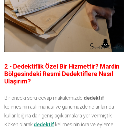
2 - Dedektiflik Özel Bir Hizmettir? Mardin
Bölgesindeki Resmi Dedektiflere Nasıl
Ulaşırım?
Bir önceki soru-cevap makalemizde
dedektif
kelimesinin asli manası ve günümüzde ne anlamda
kullanldığına dair geniş açıklamalara yer vermiştik.
Köken olarak
dedektif
kelimesinin icra ve eyleme