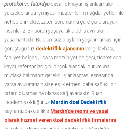
protokol
ve
fatura'ya
dayalı olmayan iş anlaşmaları
yüksek oranda iyi niyetli müşterilerin mağduriyetleri ile
neticelenmekte, zaten sorunlarına çare çare arayan
insanlar 2. Bir sorun yaşayarak ciddi travmalar
yaşamaktadır. Bu olumsuz olayların yaşanmaması için
görüştüğünüz
dedektiflik ajansının
vergi levhası,
faaliyet belgesi, lisans mezuniyet belgesi, ticaret oda
kaydı, referansları gibi birçok alandaki durumuna
mutlaka bakmanız gerekir. İş anlaşması esnasında
varsa avukatınızın size eşlik etmesi daha sağlıklı bir
ortam oluşmasına olanak sağlayacaktır. Şuan
incelemiş olduğunuz
Mardin özel Dedektiflik
sayfamızda özellikle
Mardin'de resmi ve yasal
olarak hizmet veren özel dedektiflik firmalarını
yayınladık dilerseniz inceleyebilirsiniz. Mardin'de