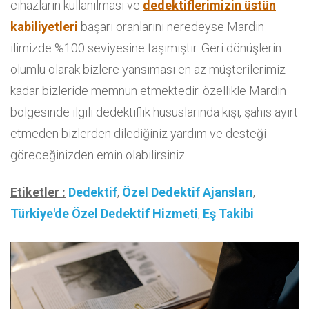
cihazların kullanılması ve
dedektiflerimizin üstün
kabiliyetleri
başarı oranlarını neredeyse Mardin
ilimizde %100 seviyesine taşımıştır. Geri dönüşlerin
olumlu olarak bizlere yansıması en az müşterilerimiz
kadar bizleride memnun etmektedir. özellikle Mardin
bölgesinde ilgili dedektiflik hususlarında kişi, şahıs ayırt
etmeden bizlerden dilediğiniz yardım ve desteği
göreceğinizden emin olabilirsiniz.
Etiketler :
Dedektif
,
Özel Dedektif Ajansları
,
Türkiye'de Özel Dedektif Hizmeti
,
Eş Takibi