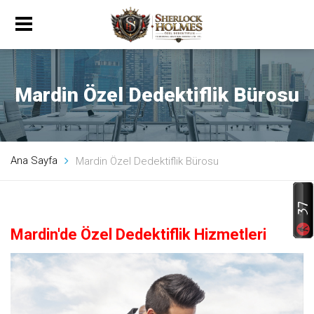
Mardin Özel Dedektiflik Bürosu
Ana Sayfa
Mardin Özel Dedektiflik Bürosu
Mardin'de Özel Dedektiflik Hizmetleri