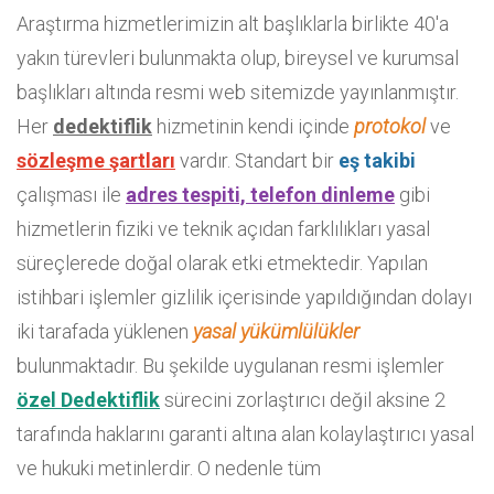
Araştırma hizmetlerimizin alt başlıklarla birlikte 40'a
yakın türevleri bulunmakta olup, bireysel ve kurumsal
başlıkları altında resmi web sitemizde yayınlanmıştır.
Her
dedektiflik
hizmetinin kendi içinde
protokol
ve
sözleşme
şartları
vardır. Standart bir
eş takibi
çalışması ile
adres tespiti, telefon dinleme
gibi
hizmetlerin fiziki ve teknik açıdan farklılıkları yasal
süreçlerede doğal olarak etki etmektedir. Yapılan
istihbari işlemler gizlilik içerisinde yapıldığından dolayı
iki tarafada yüklenen
yasal yükümlülükler
bulunmaktadır. Bu şekilde uygulanan resmi işlemler
özel Dedektiflik
sürecini zorlaştırıcı değil aksine 2
tarafında haklarını garanti altına alan kolaylaştırıcı yasal
ve hukuki metinlerdir. O nedenle tüm