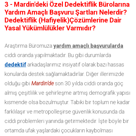
3 - Mardin'deki Özel Dedektiflik Bürolarına
Yardım Amaçlı Başvuru Şartları Nelerdir?
Dedektiflik (Hafiyelik)Çözümlerine Dair
Yasal Yükümlülükler Varmıdır?
Araştırma Büromuza
yardım amaçlı başvurularda
ciddi oranda yapılmaktadır. Bu gibi durumlarda
dedektif
arkadaşlarımız insiyatif olarak bazı hassas
konularda destek sağlamaktadırlar. Diğer illerimizde
olduğu gibi
Mardin'de
son 30 yılda ciddi oranda göç
almış çeşitlilik ve şehirleşme artmış demografik yapısı
kısmende olsa bozulmuştur. Tabiki bir toplum ne kadar
farklılaşır ve metropolleşirse güvenlik konusunda da
ciddi problemleri yanında getirmektedir. İşte böyle bir
ortamda ufak yaşlardaki çocukların kaybolması