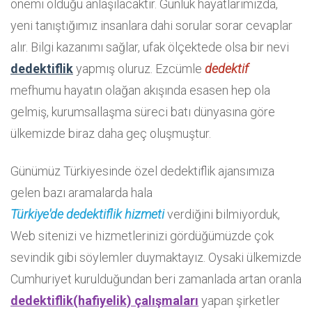
önemi olduğu anlaşılacaktır. Günlük hayatlarımızda,
yeni tanıştığımız insanlara dahi sorular sorar cevaplar
alır. Bilgi kazanımı sağlar, ufak ölçektede olsa bir nevi
dedektiflik
yapmış oluruz. Ezcümle
dedektif
mefhumu hayatın olağan akışında esasen hep ola
gelmiş, kurumsallaşma süreci batı dünyasına göre
ülkemizde biraz daha geç oluşmuştur.
Günümüz Türkiyesinde özel dedektiflik ajansımıza
gelen bazı aramalarda hala
Türkiye'de dedektiflik hizmeti
verdiğini bilmiyorduk,
Web sitenizi ve hizmetlerinizi gördüğümüzde çok
sevindik gibi söylemler duymaktayız. Oysaki ülkemizde
Cumhuriyet kurulduğundan beri zamanlada artan oranla
dedektiflik(hafiyelik) çalışmaları
yapan şirketler