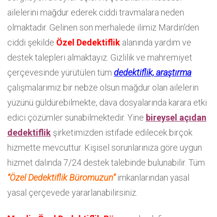
ailelerini mağdur ederek ciddi travmalara neden
olmaktadır. Gelinen son merhalede ilimiz Mardin'den
ciddi şekilde
Özel Dedektiflik
alanında yardım ve
destek talepleri almaktayız. Gizlilik ve mahremiyet
çerçevesinde yürütülen tüm
dedektiflik, araştırma
çalışmalarımız bir nebze olsun mağdur olan ailelerin
yüzünü güldürebilmekte, dava dosyalarında karara etki
edici çözümler sunabilmektedir. Yine
bireysel açıdan
dedektiflik
şirketimizden istifade edilecek birçok
hizmette mevcuttur. Kişisel sorunlarınıza göre uygun
hizmet dalında 7/24 destek talebinde bulunabilir. Tüm
“Özel Dedektiflik Büromuzun”
imkanlarından yasal
yasal çerçevede yararlanabilirsiniz.