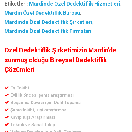
Etiketler :
Mardin'de Özel Dedektiflik Hizmetleri
,
Mardin Özel Dedektiflik Bürosu
,
Mardin'de Özel Dedektiflik Şirketleri
,
Mardin'de Özel Dedektiflik Firmaları
Özel Dedektiflik Şirketimizin Mardin'de
sunmuş olduğu Bireysel Dedektiflik
Çözümleri
Eş Takibi
Evlilik öncesi şahıs araştırması
Boşanma Davası için Delil Topama
Şahıs takibi, kişi araştırması
Kayıp Kişi Araştırması
Teknik ve Sanal Takip