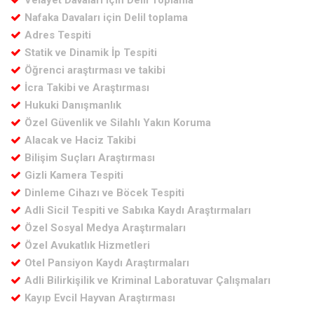
Velayet Davaları için Delil Toplama
Nafaka Davaları için Delil toplama
Adres Tespiti
Statik ve Dinamik İp Tespiti
Öğrenci araştırması ve takibi
İcra Takibi ve Araştırması
Hukuki Danışmanlık
Özel Güvenlik ve Silahlı Yakın Koruma
Alacak ve Haciz Takibi
Bilişim Suçları Araştırması
Gizli Kamera Tespiti
Dinleme Cihazı ve Böcek Tespiti
Adli Sicil Tespiti ve Sabıka Kaydı Araştırmaları
Özel Sosyal Medya Araştırmaları
Özel Avukatlık Hizmetleri
Otel Pansiyon Kaydı Araştırmaları
Adli Bilirkişilik ve Kriminal Laboratuvar Çalışmaları
Kayıp Evcil Hayvan Araştırması