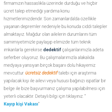
firmamızın hassaslıkla üzerinde durduğu ve hiçbir
ücret talep etmediği yardıma konu
hizmetlerimizdendir. Son zamanlarda'da özellikle
yaşanan depremler nedeniyle bu konuda ciddi talepler
almaktayız. Mağdur olan ailelerin durumlarını tüm
samimiyetimizle paylaşıp elimizde tüm teknik
imkanlarla gerekirse
dedektif
çalışanlarımızla adeta
seferber oluyoruz. Bu çalışmalarımızla alakalıda
medyaya yansıyan birçok başarıı dolu hikayemiz
mevcuttur.
ücretsiz dedektif
talebi için araştırma
yapılacak kişi ile ailevi veya hususi bağınızı ispatlar bir
belge ile bize başvurmanız çalışma yapılabilmesi için
yeterli olacaktır. Detaylı bilgi için tıklayınız. "
Kayıp kişi Vakası
"