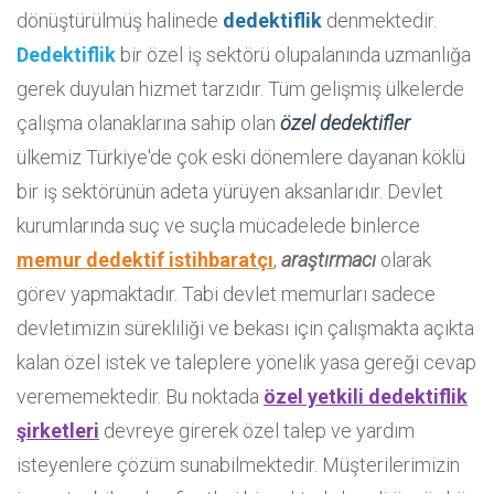
dönüştürülmüş halinede
dedektiflik
denmektedir.
Dedektiflik
bir özel iş sektörü olupalanında uzmanlığa
gerek duyulan hizmet tarzıdır. Tüm gelişmiş ülkelerde
çalışma olanaklarına sahip olan
özel dedektifler
ülkemiz Türkiye'de çok eski dönemlere dayanan köklü
bir iş sektörünün adeta yürüyen aksanlarıdır. Devlet
kurumlarında suç ve suçla mücadelede binlerce
memur dedektif istihbaratçı
,
araştırmacı
olarak
görev yapmaktadır. Tabi devlet memurları sadece
devletimizin sürekliliği ve bekası için çalışmakta açıkta
kalan özel istek ve taleplere yönelik yasa gereği cevap
verememektedir. Bu noktada
özel yetkili dedektiflik
şirketleri
devreye girerek özel talep ve yardım
isteyenlere çözüm sunabilmektedir. Müşterilerimizin