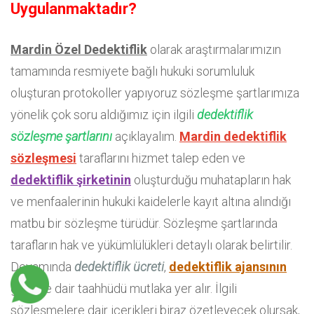
Uygulanmaktadır?
Mardin Özel Dedektiflik
olarak araştırmalarımızın
tamamında resmiyete bağlı hukuki sorumluluk
oluşturan protokoller yapıyoruz sözleşme şartlarımıza
yönelik çok soru aldığımız için ilgili
dedektiflik
sözleşme şartlarını
açıklayalım.
Mardin dedektiflik
sözleşmesi
taraflarını hizmet talep eden ve
dedektiflik şirketinin
oluşturduğu muhatapların hak
ve menfaalerinin hukuki kaidelerle kayıt altına alındığı
matbu bir sözleşme türüdür. Sözleşme şartlarında
tarafların hak ve yükümlülükleri detaylı olarak belirtilir.
Devamında
dedektiflik ücreti
,
dedektiflik ajansının
gizliliğe dair taahhüdü mutlaka yer alır. İlgili
sözleşmelere dair içerikleri biraz özetleyecek olursak,