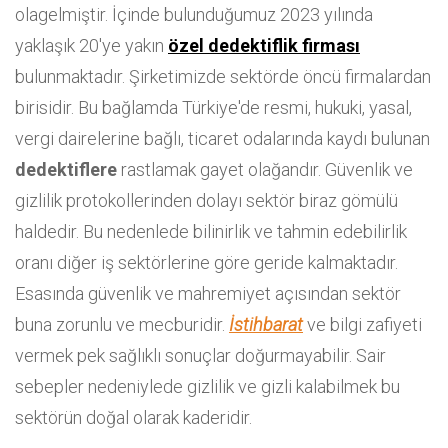
olagelmiştir. İçinde bulunduğumuz 2023 yılında
yaklaşık 20'ye yakın
özel dedektiflik firması
bulunmaktadır. Şirketimizde sektörde öncü firmalardan
birisidir. Bu bağlamda Türkiye'de resmi, hukuki, yasal,
vergi dairelerine bağlı, ticaret odalarında kaydı bulunan
dedektiflere
rastlamak gayet olağandır. Güvenlik ve
gizlilik protokollerinden dolayı sektör biraz gömülü
haldedir. Bu nedenlede bilinirlik ve tahmin edebilirlik
oranı diğer iş sektörlerine göre geride kalmaktadır.
Esasında güvenlik ve mahremiyet açısından sektör
buna zorunlu ve mecburidir.
İstihbarat
ve bilgi zafiyeti
vermek pek sağlıklı sonuçlar doğurmayabilir. Sair
sebepler nedeniylede gizlilik ve gizli kalabilmek bu
sektörün doğal olarak kaderidir.