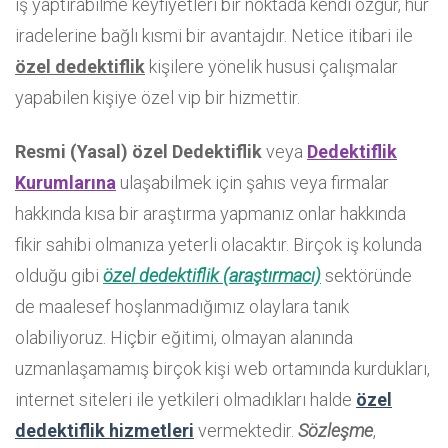
iş yaptırabilme keyfiyetleri bir noktada kendi özgür, hür
iradelerine bağlı kısmi bir avantajdır. Netice itibari ile
özel dedektiflik
kişilere yönelik hususi çalışmalar
yapabilen kişiye özel vip bir hizmettir.
Resmi (Yasal) özel Dedektiflik
veya
Dedektiflik
Kurumlarına
ulaşabilmek için şahıs veya firmalar
hakkında kısa bir araştırma yapmanız onlar hakkında
fikir sahibi olmanıza yeterli olacaktır. Birçok iş kolunda
olduğu gibi
özel dedektiflik (araştırmacı)
sektöründe
de maalesef hoşlanmadığımız olaylara tanık
olabiliyoruz. Hiçbir eğitimi, olmayan alanında
uzmanlaşamamış birçok kişi web ortamında kurdukları,
internet siteleri ile yetkileri olmadıkları halde
özel
dedektiflik hizmetleri
vermektedir.
Sözleşme
,