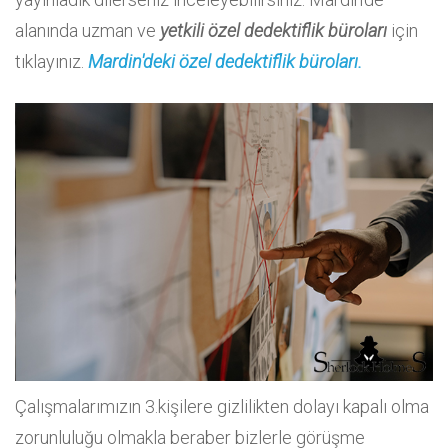
alanında uzman ve
yetkili özel dedektiflik büroları
için
tıklayınız.
Mardin'deki özel dedektiflik büroları.
Çalışmalarımızın 3.kişilere gizlilikten dolayı kapalı olma
zorunluluğu olmakla beraber bizlerle görüşme