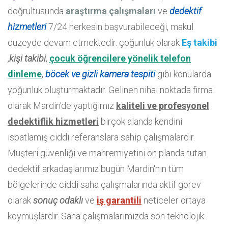
doğrultusunda
araştırma çalışmaları
ve
dedektif
hizmetleri
7/24 herkesin başvurabileceği, makul
düzeyde devam etmektedir. çoğunluk olarak
Eş takibi
,
kişi takibi
,
çocuk öğrencilere yönelik telefon
dinleme
,
böcek ve gizli kamera tespiti
gibi konularda
yoğunluk oluşturmaktadır. Gelinen nihai noktada firma
olarak Mardin'de yaptığımız
kaliteli ve profesyonel
dedektiflik hizmetleri
birçok alanda kendini
ıspatlamış ciddi referanslara sahip çalışmalardır.
Müşteri güvenliği ve mahremiyetini ön planda tutan
dedektif arkadaşlarımız bugün Mardin'nın tüm
bölgelerinde ciddi saha çalışmalarında aktif görev
olarak
sonuç odaklı
ve
iş garantili
neticeler ortaya
koymuşlardır. Saha çalışmalarımızda son teknolojik