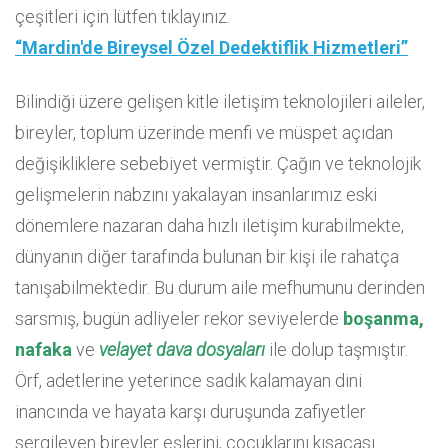
çeşitleri için lütfen tıklayınız.
“Mardin'de Bireysel Özel Dedektiflik Hizmetleri”
Bilindiği üzere gelişen kitle iletişim teknolojileri aileler,
bireyler, toplum üzerinde menfi ve müspet açıdan
değişikliklere sebebiyet vermiştir. Çağın ve teknolojik
gelişmelerin nabzını yakalayan insanlarımız eski
dönemlere nazaran daha hızlı iletişim kurabilmekte,
dünyanın diğer tarafında bulunan bir kişi ile rahatça
tanışabilmektedir. Bu durum aile mefhumunu derinden
sarsmış, bugün adliyeler rekor seviyelerde
boşanma,
nafaka
ve
velayet dava dosyaları
ile dolup taşmıştır.
Örf, adetlerine yeterince sadık kalamayan dini
inancında ve hayata karşı duruşunda zafiyetler
sergileyen bireyler eşlerini, çocuklarını kısacası