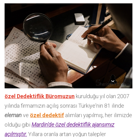
özel Dedektiflik Büromuzun
kurulduğu yıl olan 2007
yılında firmamızın açılış sonrası Türkiye'nin 81 ilinde
eleman
ve
özel dedektif
alımları yapılmış, her ilimizde
olduğu gibi
Mardin'de özel dedektiflik ajansımız
açılmıştır.
Yıllara oranla artan yoğun talepler