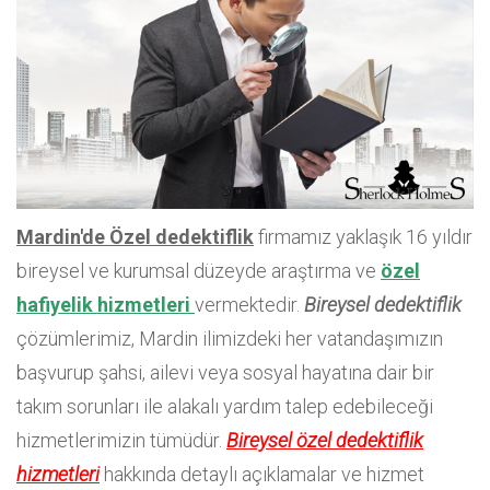
Mardin'de Özel dedektiflik
firmamız yaklaşık 16 yıldır
bireysel ve kurumsal düzeyde araştırma ve
özel
hafiyelik hizmetleri
vermektedir.
Bireysel dedektiflik
çözümlerimiz, Mardin ilimizdeki her vatandaşımızın
başvurup şahsi, ailevi veya sosyal hayatına dair bir
takım sorunları ile alakalı yardım talep edebileceği
hizmetlerimizin tümüdür.
Bireysel özel dedektiflik
hizmetleri
hakkında detaylı açıklamalar ve hizmet