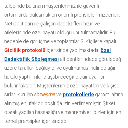
talebinde bulunan müşterilerimiz ile güvenli
ortamlarda buluşmak en önemli prensiplerimizdendir.
Netice itibari ile çalışan dedektiflerimizin ve
ailelerininde özel hayatı olduğu unutulmamalıdır. Bu
nedenle de görüşme ve toplantılar 3. Kişilere kapalı
Gizlilik protokolü
içerisinde yapılmaktadır.
özel
Dedektiflik Sözleşmesi
alt bentlerindede görüleceği
üzere tarafları bağlayıcı ve uyulmaması halinde ağır
hukuki yaptırımlar oluşabileceğine dair uyarılar
bulunmaktadır. Müşterilerimiz özel hayatları ve kişisel
sırları kurulan
sözleşme
ve
protokollerle
garanti altına
alınmış en ufak bir boşluğa izin verilmemiştir. Şirket
olarak yapılan hassaslığı ve mahremiyeti bizler için en
temel prensipler içerisindedir.