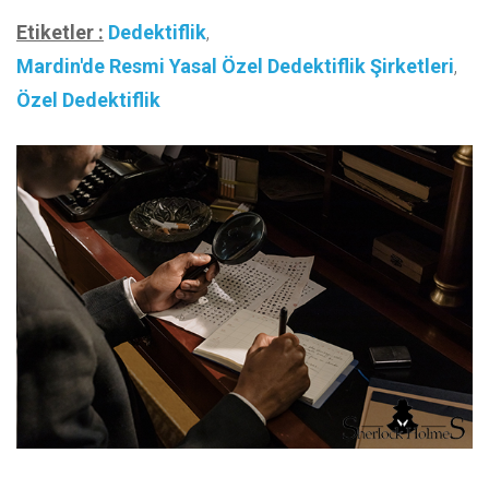
Etiketler :
Dedektiflik
,
Mardin'de Resmi Yasal Özel Dedektiflik Şirketleri
,
Özel Dedektiflik