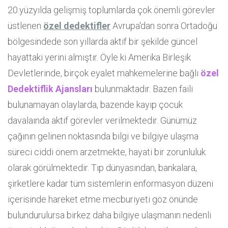
20.yüzyılda gelişmiş toplumlarda çok önemli görevler
üstlenen
özel dedektifler
Avrupa'dan sonra Ortadoğu
bölgesindede son yıllarda aktif bir şekilde güncel
hayattaki yerini almıştır. Öyle ki Amerika Birleşik
Devletlerinde, birçok eyalet mahkemelerine bağlı
özel
Dedektiflik Ajansları
bulunmaktadır. Bazen faili
bulunamayan olaylarda, bazende kayıp çocuk
davalaında aktif görevler verilmektedir. Günümüz
çağının gelinen noktasında bilgi ve bilgiye ulaşma
süreci ciddi önem arzetmekte, hayati bir zorunluluk
olarak görülmektedir. Tıp dünyasından, bankalara,
şirketlere kadar tüm sistemlerin enformasyon düzeni
içerisinde hareket etme mecburiyeti göz önünde
bulundurulursa birkez daha bilgiye ulaşmanın nedenli