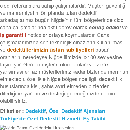
ciddi referanslara sahip çalışmalardır. Müşteri güvenliği
ve mahremiyetini ön planda tutan dedektif
arkadaşlarımız bugün Niğde'nın tüm bölgelerinde ciddi
saha çalışmalarında aktif görev olarak
ve
sonuç odaklı
neticeler ortaya koymuşlardır. Saha
iş garantili
çalışmalarımızda son teknolojik cihazların kullanılması
ve
başarı
dedektiflerimizin üstün kabiliyetleri
oranlarını neredeyse Niğde ilimizde %100 seviyesine
taşımıştır. Geri dönüşlerin olumlu olarak bizlere
yansıması en az müşterilerimiz kadar bizleride memnun
etmektedir. özellikle Niğde bölgesinde ilgili dedektiflik
hususlarında kişi, şahıs ayırt etmeden bizlerden
dilediğiniz yardım ve desteği göreceğinizden emin
olabilirsiniz.
,
,
Etiketler :
Dedektif
Özel Dedektif Ajansları
,
Türkiye'de Özel Dedektif Hizmeti
Eş Takibi