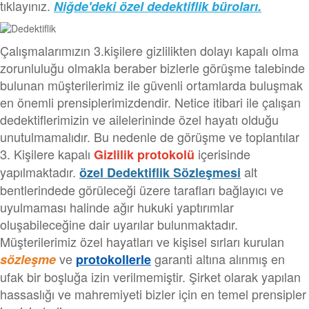
tıklayınız.
Niğde'deki özel dedektiflik büroları.
Çalışmalarımızın 3.kişilere gizlilikten dolayı kapalı olma
zorunluluğu olmakla beraber bizlerle görüşme talebinde
bulunan müşterilerimiz ile güvenli ortamlarda buluşmak
en önemli prensiplerimizdendir. Netice itibari ile çalışan
dedektiflerimizin ve ailelerininde özel hayatı olduğu
unutulmamalıdır. Bu nedenle de görüşme ve toplantılar
3. Kişilere kapalı
içerisinde
Gizlilik protokolü
yapılmaktadır.
alt
özel Dedektiflik Sözleşmesi
bentlerindede görüleceği üzere tarafları bağlayıcı ve
uyulmaması halinde ağır hukuki yaptırımlar
oluşabileceğine dair uyarılar bulunmaktadır.
Müşterilerimiz özel hayatları ve kişisel sırları kurulan
ve
garanti altına alınmış en
sözleşme
protokollerle
ufak bir boşluğa izin verilmemiştir. Şirket olarak yapılan
hassaslığı ve mahremiyeti bizler için en temel prensipler