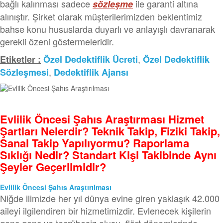
bağlı kalınması sadece
ile garanti altına
sözleşme
alınıştır. Şirket olarak müşterilerimizden beklentimiz
bahse konu hususlarda duyarlı ve anlayışlı davranarak
gerekli özeni göstermeleridir.
,
Etiketler :
Özel Dedektiflik Ücreti
Özel Dedektiflik
,
Sözleşmesi
Dedektiflik Ajansı
Evlilik Öncesi Şahıs Araştırması Hizmet
Şartları Nelerdir? Teknik Takip, Fiziki Takip,
Sanal Takip Yapılıyormu? Raporlama
Sıklığı Nedir? Standart Kişi Takibinde Aynı
Şeyler Geçerlimidir?
Evlilik Öncesi Şahıs Araştırılması
Niğde ilimizde her yıl dünya evine giren yaklaşık 42.000
aileyi ilgilendiren bir hizmetimizdir. Evlenecek kişilerin