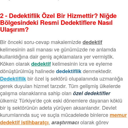
2 - Dedektiflik Özel Bir Hizmettir? Niğde
Bölgesindeki Resmi Dedektiflere Nasıl
Ulaşırım?
Bir önceki soru-cevap makalemizde
dedektif
kelimesinin asli manası ve günümüzde ne anlamda
kullanldığına dair geniş açıklamalara yer vermiştik.
Köken olarak
kelimesinin icra ve eyleme
dedektif
dönüştürülmüş halinede
denmektedir.
dedektiflik
bir özel iş sektörü olupalanında uzmanlığa
Dedektiflik
gerek duyulan hizmet tarzıdır. Tüm gelişmiş ülkelerde
çalışma olanaklarına sahip olan
özel dedektifler
ülkemiz Türkiye'de çok eski dönemlere dayanan köklü
bir iş sektörünün adeta yürüyen aksanlarıdır. Devlet
kurumlarında suç ve suçla mücadelede binlerce
memur
,
olarak görev
dedektif istihbaratçı
araştırmacı