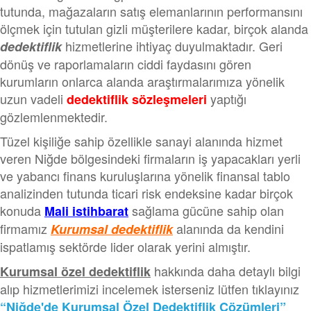
tutunda, mağazaların satış elemanlarının performansını
ölçmek için tutulan gizli müşterilere kadar, birçok alanda
hizmetlerine ihtiyaç duyulmaktadır. Geri
dedektiflik
dönüş ve raporlamaların ciddi faydasını gören
kurumların onlarca alanda araştırmalarımıza yönelik
uzun vadeli
yaptığı
dedektiflik sözleşmeleri
gözlemlenmektedir.
Tüzel kişiliğe sahip özellikle sanayi alanında hizmet
veren Niğde bölgesindeki firmaların iş yapacakları yerli
ve yabancı finans kuruluşlarına yönelik finansal tablo
analizinden tutunda ticari risk endeksine kadar birçok
konuda
sağlama gücüne sahip olan
Mali istihbarat
firmamız
alanında da kendini
Kurumsal dedektiflik
ispatlamış sektörde lider olarak yerini almıştır.
hakkında daha detaylı bilgi
Kurumsal özel dedektiflik
alıp hizmetlerimizi incelemek isterseniz lütfen tıklayınız
“Niğde'de Kurumsal Özel Dedektiflik Çözümleri”