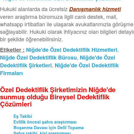
Hukuki alanlarda da ücretsiz
Danışmanlık hizmeti
veren araştırma büromuza ilgili canlı destek, mail,
whatsapp irtibatları ile ulaşarak avukatlarımızla görüşme
sağlayabilir. Hukuki olarak ihtiyacınız olan bilgileri detaylı
bir şekilde öğrenebilirsiniz.
,
Etiketler :
Niğde'de Özel Dedektiflik Hizmetleri
,
Niğde Özel Dedektiflik Bürosu
Niğde'de Özel
,
Dedektiflik Şirketleri
Niğde'de Özel Dedektiflik
Firmaları
Özel Dedektiflik Şirketimizin Niğde'de
sunmuş olduğu Bireysel Dedektiflik
Çözümleri
Eş Takibi
Evlilik öncesi şahıs araştırması
Boşanma Davası için Delil Topama
Şahıs takibi, kişi araştırması