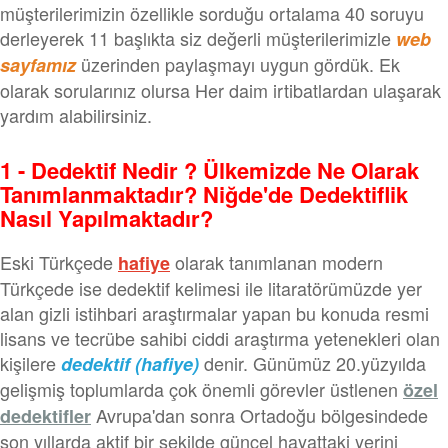
müşterilerimizin özellikle sorduğu ortalama 40 soruyu
derleyerek 11 başlıkta siz değerli müşterilerimizle
web
üzerinden paylaşmayı uygun gördük. Ek
sayfamız
olarak sorularınız olursa Her daim irtibatlardan ulaşarak
yardım alabilirsiniz.
1 - Dedektif Nedir ? Ülkemizde Ne Olarak
Tanımlanmaktadır? Niğde'de Dedektiflik
Nasıl Yapılmaktadır?
Eski Türkçede
olarak tanımlanan modern
hafiye
Türkçede ise dedektif kelimesi ile litaratörümüzde yer
alan gizli istihbari araştırmalar yapan bu konuda resmi
lisans ve tecrübe sahibi ciddi araştırma yetenekleri olan
kişilere
denir. Günümüz 20.yüzyılda
dedektif (hafiye)
gelişmiş toplumlarda çok önemli görevler üstlenen
özel
Avrupa'dan sonra Ortadoğu bölgesindede
dedektifler
son yıllarda aktif bir şekilde güncel hayattaki yerini