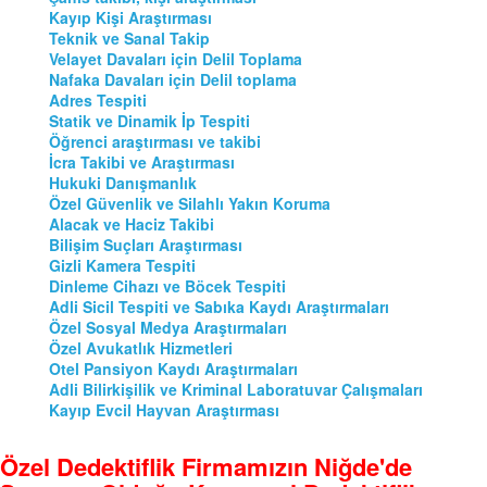
Kayıp Kişi Araştırması
Teknik ve Sanal Takip
Velayet Davaları için Delil Toplama
Nafaka Davaları için Delil toplama
Adres Tespiti
Statik ve Dinamik İp Tespiti
Öğrenci araştırması ve takibi
İcra Takibi ve Araştırması
Hukuki Danışmanlık
Özel Güvenlik ve Silahlı Yakın Koruma
Alacak ve Haciz Takibi
Bilişim Suçları Araştırması
Gizli Kamera Tespiti
Dinleme Cihazı ve Böcek Tespiti
Adli Sicil Tespiti ve Sabıka Kaydı Araştırmaları
Özel Sosyal Medya Araştırmaları
Özel Avukatlık Hizmetleri
Otel Pansiyon Kaydı Araştırmaları
Adli Bilirkişilik ve Kriminal Laboratuvar Çalışmaları
Kayıp Evcil Hayvan Araştırması
Özel Dedektiflik Firmamızın Niğde'de