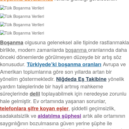
olgusuna geleneksel aile tipinde rastlanmakla
Boşanma
birlikte, modern zamanlarda
boşanma
oranlarında daha
önceki dönemlerde görülmeyen düzeyde bir artış söz
konusudur.
Avrupa ve
Türkiyede’ki boşanma oranları
Amerikan toplumlarına göre son yıllarda artan bir
yönelim göstermektedir.
yönelik
Niğdeda Eş Takibine
yardım taleplerinde bir hayli artmış mahkeme
süreçlerinde
toplayabilmek için neredeyse zorunlu
delil
hale gelmiştir. Ev ortamında yaşanan sorunlar,
, şiddetli geçimsizlik,
telefonlara şifre koyan eşler
sadakatsizlik ve
artık aile ortamının
aldatılma şüphesi
saygınlığının bozulmasına güven yerine şüphe ile