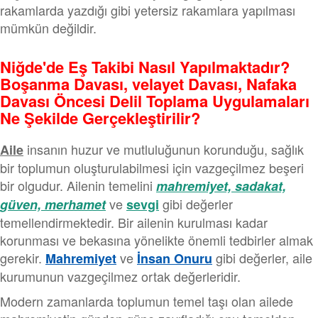
rakamlarda yazdığı gibi yetersiz rakamlara yapılması
mümkün değildir.
Niğde'de Eş Takibi Nasıl Yapılmaktadır?
Boşanma Davası, velayet Davası, Nafaka
Davası Öncesi Delil Toplama Uygulamaları
Ne Şekilde Gerçekleştirilir?
insanın huzur ve mutluluğunun korunduğu, sağlık
Aile
bir toplumun oluşturulabilmesi için vazgeçilmez beşeri
bir olgudur. Ailenin temelini
mahremiyet, sadakat,
ve
gibi değerler
güven, merhamet
sevgi
temellendirmektedir. Bir ailenin kurulması kadar
korunması ve bekasına yönelikte önemli tedbirler almak
gerekir.
ve
gibi değerler, aile
Mahremiyet
İnsan Onuru
kurumunun vazgeçilmez ortak değerleridir.
Modern zamanlarda toplumun temel taşı olan ailede