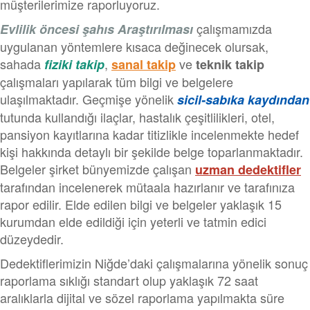
müşterilerimize raporluyoruz.
çalışmamızda
Evlilik öncesi şahıs Araştırılması
uygulanan yöntemlere kısaca değinecek olursak,
sahada
,
ve
fiziki takip
sanal takip
teknik takip
çalışmaları yapılarak tüm bilgi ve belgelere
ulaşılmaktadır. Geçmişe yönelik
sicil-sabıka kaydından
tutunda kullandığı ilaçlar, hastalık çeşitlilikleri, otel,
pansiyon kayıtlarına kadar titizlikle incelenmekte hedef
kişi hakkında detaylı bir şekilde belge toparlanmaktadır.
Belgeler şirket bünyemizde çalışan
uzman dedektifler
tarafından incelenerek mütaala hazırlanır ve tarafınıza
rapor edilir. Elde edilen bilgi ve belgeler yaklaşık 15
kurumdan elde edildiği için yeterli ve tatmin edici
düzeydedir.
Dedektiflerimizin Niğde’daki çalışmalarına yönelik sonuç
raporlama sıklığı standart olup yaklaşık 72 saat
aralıklarla dijital ve sözel raporlama yapılmakta süre