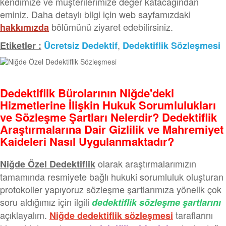
kendimize ve müşterilerimize değer katacağından
eminiz. Daha detaylı bilgi için web sayfamızdaki
bölümünü ziyaret edebilirsiniz.
hakkımızda
,
Etiketler :
Ücretsiz Dedektif
Dedektiflik Sözleşmesi
Dedektiflik Bürolarının Niğde'deki
Hizmetlerine İlişkin Hukuk Sorumlulukları
ve Sözleşme Şartları Nelerdir? Dedektiflik
Araştırmalarına Dair Gizlilik ve Mahremiyet
Kaideleri Nasıl Uygulanmaktadır?
olarak araştırmalarımızın
Niğde Özel Dedektiflik
tamamında resmiyete bağlı hukuki sorumluluk oluşturan
protokoller yapıyoruz sözleşme şartlarımıza yönelik çok
soru aldığımız için ilgili
dedektiflik sözleşme şartlarını
açıklayalım.
taraflarını
Niğde dedektiflik sözleşmesi