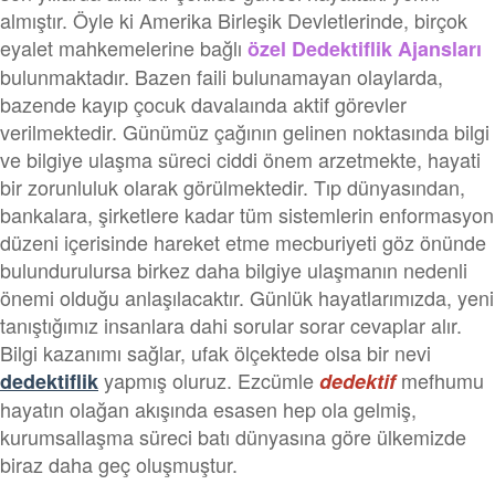
almıştır. Öyle ki Amerika Birleşik Devletlerinde, birçok
eyalet mahkemelerine bağlı
özel Dedektiflik Ajansları
bulunmaktadır. Bazen faili bulunamayan olaylarda,
bazende kayıp çocuk davalaında aktif görevler
verilmektedir. Günümüz çağının gelinen noktasında bilgi
ve bilgiye ulaşma süreci ciddi önem arzetmekte, hayati
bir zorunluluk olarak görülmektedir. Tıp dünyasından,
bankalara, şirketlere kadar tüm sistemlerin enformasyon
düzeni içerisinde hareket etme mecburiyeti göz önünde
bulundurulursa birkez daha bilgiye ulaşmanın nedenli
önemi olduğu anlaşılacaktır. Günlük hayatlarımızda, yeni
tanıştığımız insanlara dahi sorular sorar cevaplar alır.
Bilgi kazanımı sağlar, ufak ölçektede olsa bir nevi
yapmış oluruz. Ezcümle
mefhumu
dedektiflik
dedektif
hayatın olağan akışında esasen hep ola gelmiş,
kurumsallaşma süreci batı dünyasına göre ülkemizde
biraz daha geç oluşmuştur.