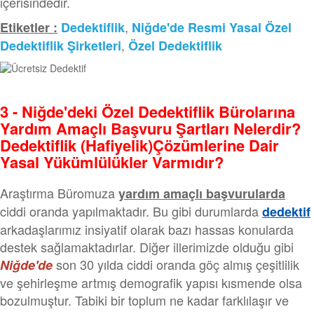
içerisindedir.
,
Etiketler :
Dedektiflik
Niğde'de Resmi Yasal Özel
,
Dedektiflik Şirketleri
Özel Dedektiflik
3 - Niğde'deki Özel Dedektiflik Bürolarına
Yardım Amaçlı Başvuru Şartları Nelerdir?
Dedektiflik (Hafiyelik)Çözümlerine Dair
Yasal Yükümlülükler Varmıdır?
Araştırma Büromuza
yardım amaçlı başvurularda
ciddi oranda yapılmaktadır. Bu gibi durumlarda
dedektif
arkadaşlarımız insiyatif olarak bazı hassas konularda
destek sağlamaktadırlar. Diğer illerimizde olduğu gibi
son 30 yılda ciddi oranda göç almış çeşitlilik
Niğde'de
ve şehirleşme artmış demografik yapısı kısmende olsa
bozulmuştur. Tabiki bir toplum ne kadar farklılaşır ve