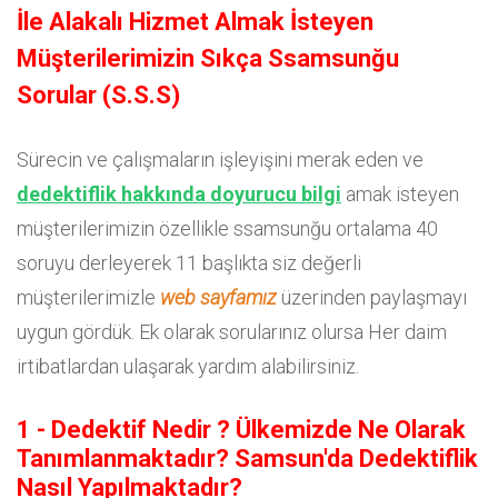
İle Alakalı Hizmet Almak İsteyen
Müşterilerimizin Sıkça Ssamsunğu
Sorular (S.S.S)
Sürecin ve çalışmaların işleyişini merak eden ve
dedektiflik hakkında doyurucu bilgi
amak isteyen
müşterilerimizin özellikle ssamsunğu ortalama 40
soruyu derleyerek 11 başlıkta siz değerli
müşterilerimizle
web sayfamız
üzerinden paylaşmayı
uygun gördük. Ek olarak sorularınız olursa Her daim
irtibatlardan ulaşarak yardım alabilirsiniz.
1 - Dedektif Nedir ? Ülkemizde Ne Olarak
Tanımlanmaktadır? Samsun'da Dedektiflik
Nasıl Yapılmaktadır?