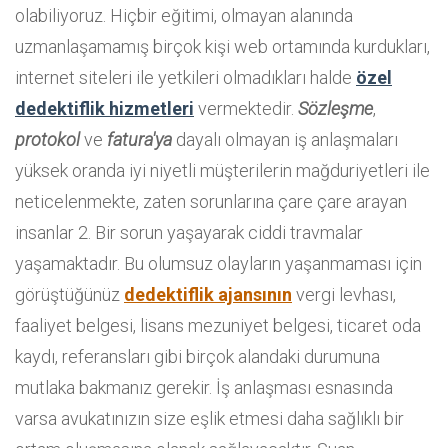
olabiliyoruz. Hiçbir eğitimi, olmayan alanında
uzmanlaşamamış birçok kişi web ortamında kurdukları,
internet siteleri ile yetkileri olmadıkları halde
özel
dedektiflik hizmetleri
vermektedir.
Sözleşme
,
protokol
ve
fatura'ya
dayalı olmayan iş anlaşmaları
yüksek oranda iyi niyetli müşterilerin mağduriyetleri ile
neticelenmekte, zaten sorunlarına çare çare arayan
insanlar 2. Bir sorun yaşayarak ciddi travmalar
yaşamaktadır. Bu olumsuz olayların yaşanmaması için
görüştüğünüz
dedektiflik ajansının
vergi levhası,
faaliyet belgesi, lisans mezuniyet belgesi, ticaret oda
kaydı, referansları gibi birçok alandaki durumuna
mutlaka bakmanız gerekir. İş anlaşması esnasında
varsa avukatınızın size eşlik etmesi daha sağlıklı bir