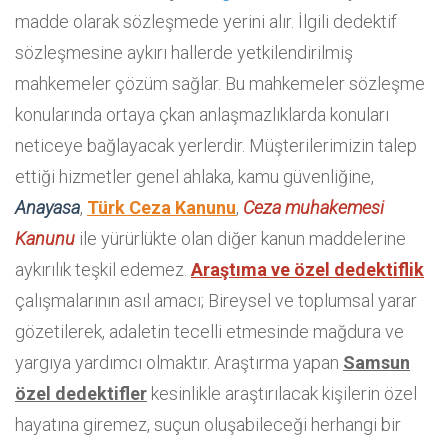
madde olarak sözleşmede yerini alır. İlgili dedektif
sözleşmesine aykırı hallerde yetkilendirilmiş
mahkemeler çözüm sağlar. Bu mahkemeler sözleşme
konularında ortaya çkan anlaşmazlıklarda konuları
neticeye bağlayacak yerlerdir. Müşterilerimizin talep
ettiği hizmetler genel ahlaka, kamu güvenliğine,
Anayasa
,
Türk Ceza Kanunu
,
Ceza muhakemesi
Kanunu
ile yürürlükte olan diğer kanun maddelerine
aykırılık teşkil edemez.
Araştıma ve özel dedektiflik
çalışmalarının asıl amacı; Bireysel ve toplumsal yarar
gözetilerek, adaletin tecelli etmesinde mağdura ve
yargıya yardımcı olmaktır. Araştırma yapan
Samsun
özel dedektifler
kesinlikle araştırılacak kişilerin özel
hayatına giremez, suçun oluşabileceği herhangi bir