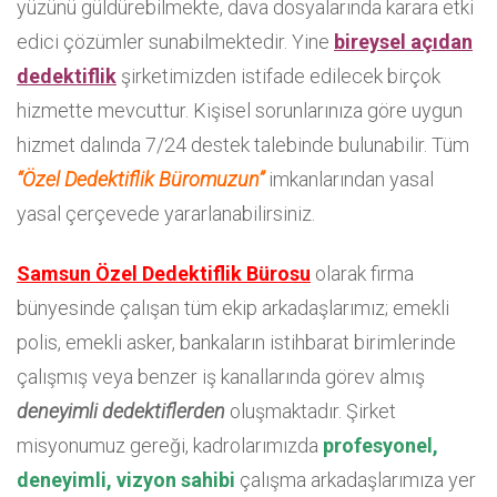
yüzünü güldürebilmekte, dava dosyalarında karara etki
edici çözümler sunabilmektedir. Yine
bireysel açıdan
dedektiflik
şirketimizden istifade edilecek birçok
hizmette mevcuttur. Kişisel sorunlarınıza göre uygun
hizmet dalında 7/24 destek talebinde bulunabilir. Tüm
“Özel Dedektiflik Büromuzun”
imkanlarından yasal
yasal çerçevede yararlanabilirsiniz.
Samsun Özel Dedektiflik Bürosu
olarak firma
bünyesinde çalışan tüm ekip arkadaşlarımız; emekli
polis, emekli asker, bankaların istihbarat birimlerinde
çalışmış veya benzer iş kanallarında görev almış
deneyimli dedektiflerden
oluşmaktadır. Şirket
misyonumuz gereği, kadrolarımızda
profesyonel,
deneyimli, vizyon sahibi
çalışma arkadaşlarımıza yer