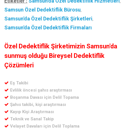
Etiketler :
Samsun'da Özel Dedektiflik Hizmetleri
,
Samsun Özel Dedektiflik Bürosu
,
Samsun'da Özel Dedektiflik Şirketleri
,
Samsun'da Özel Dedektiflik Firmaları
Özel Dedektiflik Şirketimizin Samsun'da
sunmuş olduğu Bireysel Dedektiflik
Çözümleri
Eş Takibi
Evlilik öncesi şahıs araştırması
Boşanma Davası için Delil Topama
Şahıs takibi, kişi araştırması
Kayıp Kişi Araştırması
Teknik ve Sanal Takip
Velayet Davaları için Delil Toplama