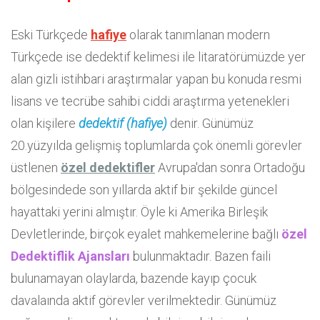
Eski Türkçede
hafiye
olarak tanımlanan modern
Türkçede ise dedektif kelimesi ile litaratörümüzde yer
alan gizli istihbari araştırmalar yapan bu konuda resmi
lisans ve tecrübe sahibi ciddi araştırma yetenekleri
olan kişilere
dedektif (hafiye)
denir. Günümüz
20.yüzyılda gelişmiş toplumlarda çok önemli görevler
üstlenen
özel dedektifler
Avrupa'dan sonra Ortadoğu
bölgesindede son yıllarda aktif bir şekilde güncel
hayattaki yerini almıştır. Öyle ki Amerika Birleşik
Devletlerinde, birçok eyalet mahkemelerine bağlı
özel
Dedektiflik Ajansları
bulunmaktadır. Bazen faili
bulunamayan olaylarda, bazende kayıp çocuk
davalaında aktif görevler verilmektedir. Günümüz