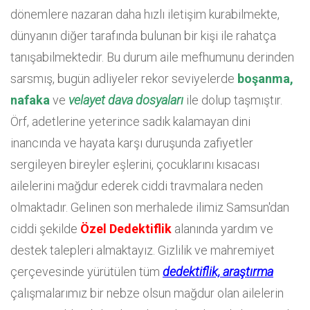
dönemlere nazaran daha hızlı iletişim kurabilmekte,
dünyanın diğer tarafında bulunan bir kişi ile rahatça
tanışabilmektedir. Bu durum aile mefhumunu derinden
sarsmış, bugün adliyeler rekor seviyelerde
boşanma,
nafaka
ve
velayet dava dosyaları
ile dolup taşmıştır.
Örf, adetlerine yeterince sadık kalamayan dini
inancında ve hayata karşı duruşunda zafiyetler
sergileyen bireyler eşlerini, çocuklarını kısacası
ailelerini mağdur ederek ciddi travmalara neden
olmaktadır. Gelinen son merhalede ilimiz Samsun'dan
ciddi şekilde
Özel Dedektiflik
alanında yardım ve
destek talepleri almaktayız. Gizlilik ve mahremiyet
çerçevesinde yürütülen tüm
dedektiflik, araştırma
çalışmalarımız bir nebze olsun mağdur olan ailelerin