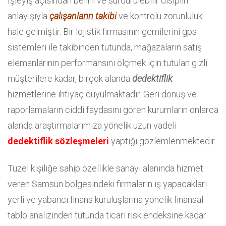
İşleyiş açısından belirli ve sürdürülebilir disiplin
anlayışıyla
çalışanların takibi
ve kontrolü zorunluluk
hale gelmiştir. Bir lojistik firmasının gemilerini gps
sistemleri ile takibinden tutunda, mağazaların satış
elemanlarının performansını ölçmek için tutulan gizli
müşterilere kadar, birçok alanda
dedektiflik
hizmetlerine ihtiyaç duyulmaktadır. Geri dönüş ve
raporlamaların ciddi faydasını gören kurumların onlarca
alanda araştırmalarımıza yönelik uzun vadeli
dedektiflik sözleşmeleri
yaptığı gözlemlenmektedir.
Tüzel kişiliğe sahip özellikle sanayi alanında hizmet
veren Samsun bölgesindeki firmaların iş yapacakları
yerli ve yabancı finans kuruluşlarına yönelik finansal
tablo analizinden tutunda ticari risk endeksine kadar