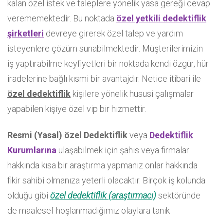
kalan özel istek ve taleplere yönelik yasa gereği cevap
verememektedir. Bu noktada
özel yetkili dedektiflik
şirketleri
devreye girerek özel talep ve yardım
isteyenlere çözüm sunabilmektedir. Müşterilerimizin
iş yaptırabilme keyfiyetleri bir noktada kendi özgür, hür
iradelerine bağlı kısmi bir avantajdır. Netice itibari ile
özel dedektiflik
kişilere yönelik hususi çalışmalar
yapabilen kişiye özel vip bir hizmettir.
Resmi (Yasal) özel Dedektiflik
veya
Dedektiflik
Kurumlarına
ulaşabilmek için şahıs veya firmalar
hakkında kısa bir araştırma yapmanız onlar hakkında
fikir sahibi olmanıza yeterli olacaktır. Birçok iş kolunda
olduğu gibi
özel dedektiflik (araştırmacı)
sektöründe
de maalesef hoşlanmadığımız olaylara tanık