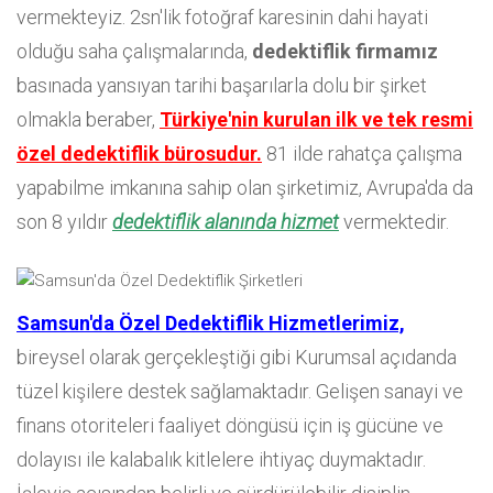
vermekteyiz. 2sn'lik fotoğraf karesinin dahi hayati
olduğu saha çalışmalarında,
dedektiflik firmamız
basınada yansıyan tarihi başarılarla dolu bir şirket
olmakla beraber,
Türkiye'nin kurulan ilk ve tek resmi
özel dedektiflik bürosudur.
81 ilde rahatça çalışma
yapabilme imkanına sahip olan şirketimiz, Avrupa'da da
son 8 yıldır
dedektiflik alanında hizmet
vermektedir.
Samsun'da Özel Dedektiflik Hizmetlerimiz,
bireysel olarak gerçekleştiği gibi Kurumsal açıdanda
tüzel kişilere destek sağlamaktadır. Gelişen sanayi ve
finans otoriteleri faaliyet döngüsü için iş gücüne ve
dolayısı ile kalabalık kitlelere ihtiyaç duymaktadır.