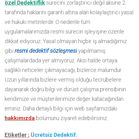
özel Dedektiflik
sürecini zorlaştırıcı değil aksine 2
tarafında haklarını garanti altına alan kolaylaştırıcı yasal
ve hukuki metinlerdir. O nedenle tüm
uygulamalarımızda resmi sürecin işleyişine özenle
dikkat ediyoruz. Yasal olmayan hiçbir iş almadığımız
gibi
resmi dedektif sözleşmesi
yapılmamış
çalışmalardada yer almıyoruz. Aksi halde ortaya
sağlıklı neticeler çıkmayacağı, bizlerce malumdur.
Uzun yıllarında bizlere vermiş olduğu tecrübelere
dayanarak doğru bilgi ve dürüst çalışma prensibinin
kendimize ve müşterilerimize değer katacağından
eminiz. Daha detaylı bilgi için web sayfamızdaki
hakkımızda
bölümünü ziyaret edebilirsiniz.
Etiketler :
Ücretsiz Dedektif
,