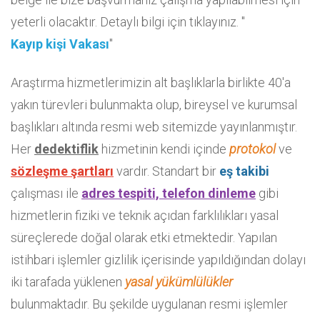
yeterli olacaktır. Detaylı bilgi için tıklayınız. "
Kayıp kişi Vakası
"
Araştırma hizmetlerimizin alt başlıklarla birlikte 40'a
yakın türevleri bulunmakta olup, bireysel ve kurumsal
başlıkları altında resmi web sitemizde yayınlanmıştır.
Her
dedektiflik
hizmetinin kendi içinde
protokol
ve
sözleşme
şartları
vardır. Standart bir
eş takibi
çalışması ile
adres tespiti, telefon dinleme
gibi
hizmetlerin fiziki ve teknik açıdan farklılıkları yasal
süreçlerede doğal olarak etki etmektedir. Yapılan
istihbari işlemler gizlilik içerisinde yapıldığından dolayı
iki tarafada yüklenen
yasal yükümlülükler
bulunmaktadır. Bu şekilde uygulanan resmi işlemler