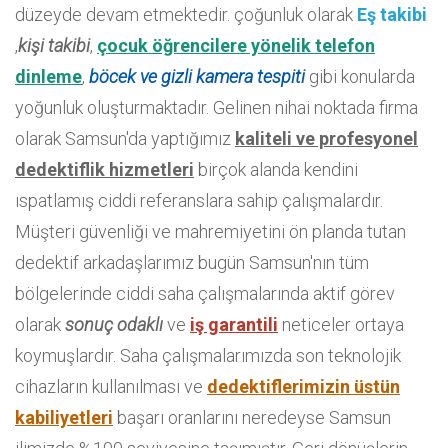
düzeyde devam etmektedir. çoğunluk olarak
Eş takibi
,
kişi takibi
,
çocuk öğrencilere yönelik telefon
dinleme
,
böcek ve gizli kamera tespiti
gibi konularda
yoğunluk oluşturmaktadır. Gelinen nihai noktada firma
olarak Samsun'da yaptığımız
kaliteli ve profesyonel
dedektiflik hizmetleri
birçok alanda kendini
ıspatlamış ciddi referanslara sahip çalışmalardır.
Müşteri güvenliği ve mahremiyetini ön planda tutan
dedektif arkadaşlarımız bugün Samsun'nın tüm
bölgelerinde ciddi saha çalışmalarında aktif görev
olarak
sonuç odaklı
ve
iş garantili
neticeler ortaya
koymuşlardır. Saha çalışmalarımızda son teknolojik
cihazların kullanılması ve
dedektiflerimizin üstün
kabiliyetleri
başarı oranlarını neredeyse Samsun