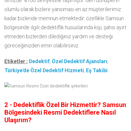
ilimizde %100 seviyesine taşımıştır. Geri dönüşlerin
olumlu olarak bizlere yansıması en az müşterilerimiz
kadar bizleride memnun etmektedir. özellikle Samsun
bölgesinde ilgili dedektiflik hususlarında kişi, şahıs ayırt
etmeden bizlerden dilediğiniz yardım ve desteği
göreceğinizden emin olabilirsiniz.
Etiketler :
Dedektif
,
Özel Dedektif Ajansları
,
Türkiye'de Özel Dedektif Hizmeti
,
Eş Takibi
2 - Dedektiflik Özel Bir Hizmettir? Samsun
Bölgesindeki Resmi Dedektiflere Nasıl
Ulaşırım?