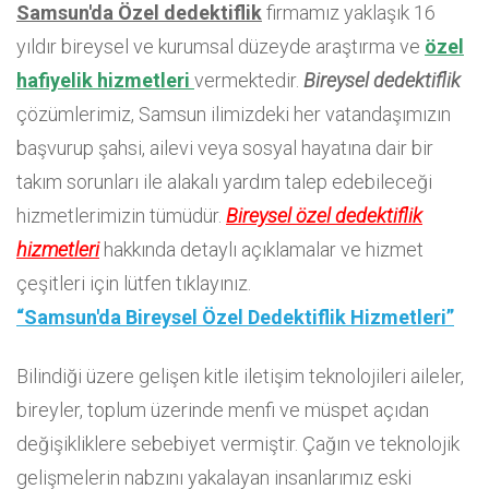
Samsun'da Özel dedektiflik
firmamız yaklaşık 16
yıldır bireysel ve kurumsal düzeyde araştırma ve
özel
hafiyelik hizmetleri
vermektedir.
Bireysel dedektiflik
çözümlerimiz, Samsun ilimizdeki her vatandaşımızın
başvurup şahsi, ailevi veya sosyal hayatına dair bir
takım sorunları ile alakalı yardım talep edebileceği
hizmetlerimizin tümüdür.
Bireysel özel dedektiflik
hizmetleri
hakkında detaylı açıklamalar ve hizmet
çeşitleri için lütfen tıklayınız.
“Samsun'da Bireysel Özel Dedektiflik Hizmetleri”
Bilindiği üzere gelişen kitle iletişim teknolojileri aileler,
bireyler, toplum üzerinde menfi ve müspet açıdan
değişikliklere sebebiyet vermiştir. Çağın ve teknolojik
gelişmelerin nabzını yakalayan insanlarımız eski