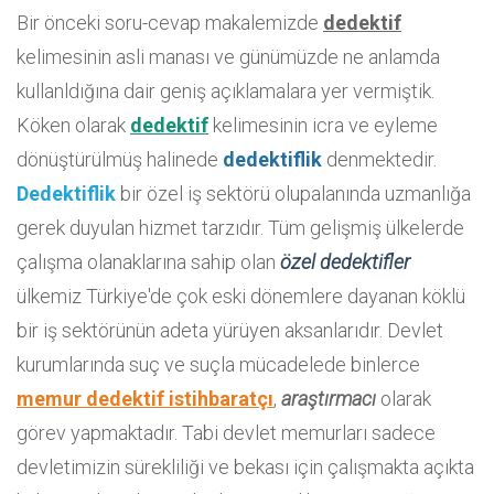
Bir önceki soru-cevap makalemizde
dedektif
kelimesinin asli manası ve günümüzde ne anlamda
kullanldığına dair geniş açıklamalara yer vermiştik.
Köken olarak
dedektif
kelimesinin icra ve eyleme
dönüştürülmüş halinede
dedektiflik
denmektedir.
Dedektiflik
bir özel iş sektörü olupalanında uzmanlığa
gerek duyulan hizmet tarzıdır. Tüm gelişmiş ülkelerde
çalışma olanaklarına sahip olan
özel dedektifler
ülkemiz Türkiye'de çok eski dönemlere dayanan köklü
bir iş sektörünün adeta yürüyen aksanlarıdır. Devlet
kurumlarında suç ve suçla mücadelede binlerce
memur dedektif istihbaratçı
,
araştırmacı
olarak
görev yapmaktadır. Tabi devlet memurları sadece
devletimizin sürekliliği ve bekası için çalışmakta açıkta