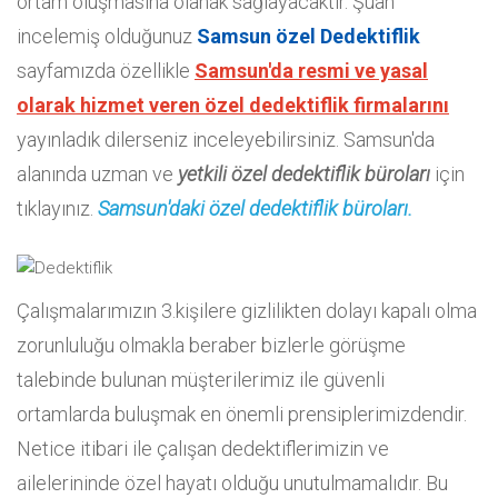
ortam oluşmasına olanak sağlayacaktır. Şuan
incelemiş olduğunuz
Samsun özel Dedektiflik
sayfamızda özellikle
Samsun'da resmi ve yasal
olarak hizmet veren özel dedektiflik firmalarını
yayınladık dilerseniz inceleyebilirsiniz. Samsun'da
alanında uzman ve
yetkili özel dedektiflik büroları
için
tıklayınız.
Samsun'daki özel dedektiflik büroları.
Çalışmalarımızın 3.kişilere gizlilikten dolayı kapalı olma
zorunluluğu olmakla beraber bizlerle görüşme
talebinde bulunan müşterilerimiz ile güvenli
ortamlarda buluşmak en önemli prensiplerimizdendir.
Netice itibari ile çalışan dedektiflerimizin ve
ailelerininde özel hayatı olduğu unutulmamalıdır. Bu