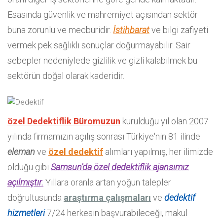
Esasında güvenlik ve mahremiyet açısından sektör
buna zorunlu ve mecburidir.
İstihbarat
ve bilgi zafiyeti
vermek pek sağlıklı sonuçlar doğurmayabilir. Sair
sebepler nedeniylede gizlilik ve gizli kalabilmek bu
sektörün doğal olarak kaderidir.
özel Dedektiflik Büromuzun
kurulduğu yıl olan 2007
yılında firmamızın açılış sonrası Türkiye'nin 81 ilinde
eleman
ve
özel dedektif
alımları yapılmış, her ilimizde
olduğu gibi
Samsun'da özel dedektiflik ajansımız
açılmıştır.
Yıllara oranla artan yoğun talepler
doğrultusunda
araştırma çalışmaları
ve
dedektif
hizmetleri
7/24 herkesin başvurabileceği, makul