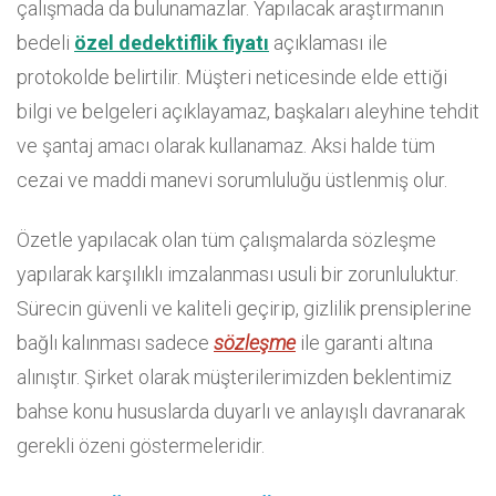
çalışmada da bulunamazlar. Yapılacak araştırmanın
bedeli
özel dedektiflik fiyatı
açıklaması ile
protokolde belirtilir. Müşteri neticesinde elde ettiği
bilgi ve belgeleri açıklayamaz, başkaları aleyhine tehdit
ve şantaj amacı olarak kullanamaz. Aksi halde tüm
cezai ve maddi manevi sorumluluğu üstlenmiş olur.
Özetle yapılacak olan tüm çalışmalarda sözleşme
yapılarak karşılıklı imzalanması usuli bir zorunluluktur.
Sürecin güvenli ve kaliteli geçirip, gizlilik prensiplerine
bağlı kalınması sadece
sözleşme
ile garanti altına
alınıştır. Şirket olarak müşterilerimizden beklentimiz
bahse konu hususlarda duyarlı ve anlayışlı davranarak
gerekli özeni göstermeleridir.