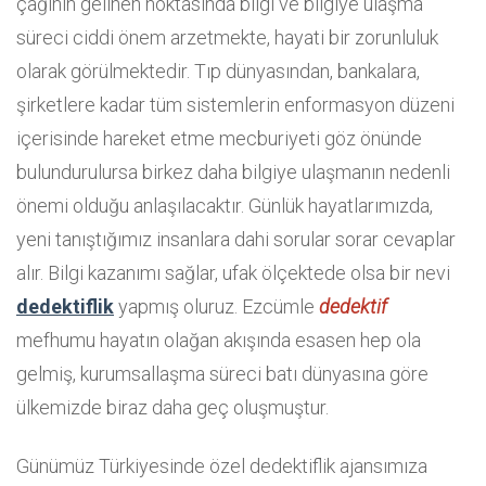
çağının gelinen noktasında bilgi ve bilgiye ulaşma
süreci ciddi önem arzetmekte, hayati bir zorunluluk
olarak görülmektedir. Tıp dünyasından, bankalara,
şirketlere kadar tüm sistemlerin enformasyon düzeni
içerisinde hareket etme mecburiyeti göz önünde
bulundurulursa birkez daha bilgiye ulaşmanın nedenli
önemi olduğu anlaşılacaktır. Günlük hayatlarımızda,
yeni tanıştığımız insanlara dahi sorular sorar cevaplar
alır. Bilgi kazanımı sağlar, ufak ölçektede olsa bir nevi
dedektiflik
yapmış oluruz. Ezcümle
dedektif
mefhumu hayatın olağan akışında esasen hep ola
gelmiş, kurumsallaşma süreci batı dünyasına göre
ülkemizde biraz daha geç oluşmuştur.
Günümüz Türkiyesinde özel dedektiflik ajansımıza