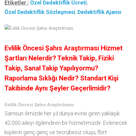
Etiketler :
Özel Dedektiflik Ücreti
,
Özel Dedektiflik Sözleşmesi
,
Dedektiflik Ajansı
Evlilik Öncesi Şahıs Araştırması Hizmet
Şartları Nelerdir? Teknik Takip, Fiziki
Takip, Sanal Takip Yapılıyormu?
Raporlama Sıklığı Nedir? Standart Kişi
Takibinde Aynı Şeyler Geçerlimidir?
Evlilik Öncesi Şahıs Araştırılması
Samsun ilimizde her yıl dünya evine giren yaklaşık
42.000 aileyi ilgilendiren bir hizmetimizdir. Evlenecek
kişilerin genç genç ve tecrübesiz oluşu, flört