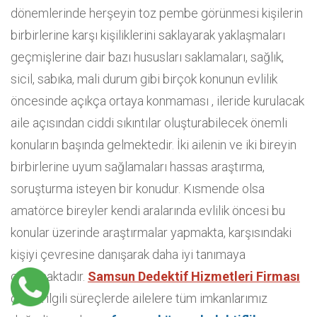
dönemlerinde herşeyin toz pembe görünmesi kişilerin
birbirlerine karşı kişiliklerini saklayarak yaklaşmaları
geçmişlerine dair bazı hususları saklamaları, sağlık,
sicil, sabıka, mali durum gibi birçok konunun evlilik
öncesinde açıkça ortaya konmaması , ileride kurulacak
aile açısından ciddi sıkıntılar oluşturabilecek önemli
konuların başında gelmektedir. İki ailenin ve iki bireyin
birbirlerine uyum sağlamaları hassas araştırma,
soruşturma isteyen bir konudur. Kısmende olsa
amatörce bireyler kendi aralarında evlilik öncesi bu
konular üzerinde araştırmalar yapmakta, karşısındaki
kişiyi çevresine danışarak daha iyi tanımaya
çalışmaktadır.
Samsun Dedektif Hizmetleri Firması
olarak ilgili süreçlerde ailelere tüm imkanlarımız