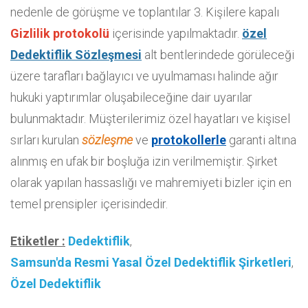
nedenle de görüşme ve toplantılar 3. Kişilere kapalı
Gizlilik protokolü
içerisinde yapılmaktadır.
özel
Dedektiflik Sözleşmesi
alt bentlerindede görüleceği
üzere tarafları bağlayıcı ve uyulmaması halinde ağır
hukuki yaptırımlar oluşabileceğine dair uyarılar
bulunmaktadır. Müşterilerimiz özel hayatları ve kişisel
sırları kurulan
sözleşme
ve
protokollerle
garanti altına
alınmış en ufak bir boşluğa izin verilmemiştir. Şirket
olarak yapılan hassaslığı ve mahremiyeti bizler için en
temel prensipler içerisindedir.
Etiketler :
Dedektiflik
,
Samsun'da Resmi Yasal Özel Dedektiflik Şirketleri
,
Özel Dedektiflik