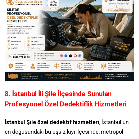
8. İstanbul İli Şile İlçesinde Sunulan
Profesyonel Özel Dedektiflik Hizmetleri
İstanbul Şile özel dedektif hizmetleri
, İstanbul'un
en doğusundaki bu eşsiz kıyı ilçesinde, metropol