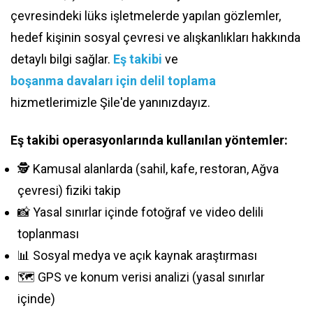
çevresindeki lüks işletmelerde yapılan gözlemler,
hedef kişinin sosyal çevresi ve alışkanlıkları hakkında
detaylı bilgi sağlar.
Eş takibi
ve
boşanma davaları için delil toplama
hizmetlerimizle Şile'de yanınızdayız.
Eş takibi operasyonlarında kullanılan yöntemler:
🕵️ Kamusal alanlarda (sahil, kafe, restoran, Ağva
çevresi) fiziki takip
📸 Yasal sınırlar içinde fotoğraf ve video delili
toplanması
📊 Sosyal medya ve açık kaynak araştırması
🗺️ GPS ve konum verisi analizi (yasal sınırlar
içinde)