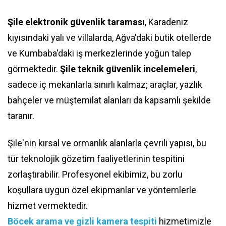
Şile elektronik güvenlik taraması
, Karadeniz
kıyısındaki yalı ve villalarda, Ağva'daki butik otellerde
ve Kumbaba'daki iş merkezlerinde yoğun talep
görmektedir.
Şile teknik güvenlik incelemeleri
,
sadece iç mekanlarla sınırlı kalmaz; araçlar, yazlık
bahçeler ve müştemilat alanları da kapsamlı şekilde
taranır.
Şile'nin kırsal ve ormanlık alanlarla çevrili yapısı, bu
tür teknolojik gözetim faaliyetlerinin tespitini
zorlaştırabilir. Profesyonel ekibimiz, bu zorlu
koşullara uygun özel ekipmanlar ve yöntemlerle
hizmet vermektedir.
Böcek arama ve gizli kamera tespiti
hizmetimizle