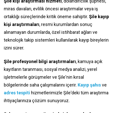
Şile kişi araştırması hizmeti
, dolandırıcılık şüphesi,
miras davaları, evlilik öncesi araştırmalar veya iş
ortaklığı süreçlerinde kritik öneme sahiptir.
Şile kayıp
kişi araştırmaları
, resmi kurumlardan sonuç
alınamayan durumlarda, özel istihbarat ağları ve
teknolojik takip sistemleri kullanılarak kayıp bireylerin
izini sürer.
Şile profesyonel bilgi araştırmaları
, kamuya açık
kayıtların taranması, sosyal medya analizi, yerel
işletmelerle görüşmeler ve Şile'nin kırsal
bölgelerinde saha çalışmalarını içerir.
Kayıp şahıs
ve
adres tespiti
hizmetlerimizle Şile'deki tüm araştırma
ihtiyaçlarınıza çözüm sunuyoruz.