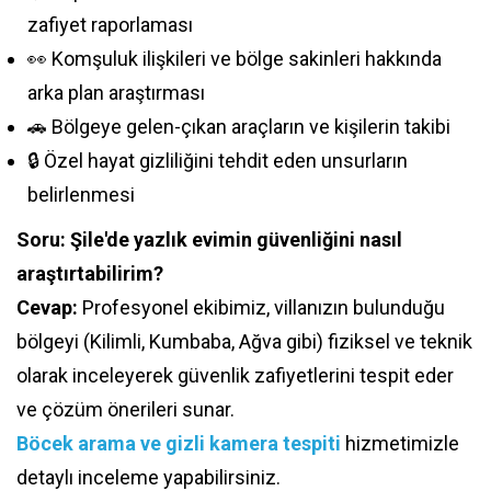
zafiyet raporlaması
👀 Komşuluk ilişkileri ve bölge sakinleri hakkında
arka plan araştırması
🚗 Bölgeye gelen-çıkan araçların ve kişilerin takibi
🔒 Özel hayat gizliliğini tehdit eden unsurların
belirlenmesi
Soru: Şile'de yazlık evimin güvenliğini nasıl
araştırtabilirim?
Cevap:
Profesyonel ekibimiz, villanızın bulunduğu
bölgeyi (Kilimli, Kumbaba, Ağva gibi) fiziksel ve teknik
olarak inceleyerek güvenlik zafiyetlerini tespit eder
ve çözüm önerileri sunar.
Böcek arama ve gizli kamera tespiti
hizmetimizle
detaylı inceleme yapabilirsiniz.