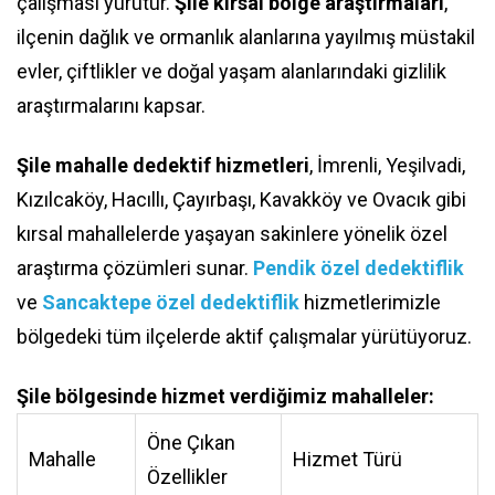
çalışması yürütür.
Şile kırsal bölge araştırmaları
,
ilçenin dağlık ve ormanlık alanlarına yayılmış müstakil
evler, çiftlikler ve doğal yaşam alanlarındaki gizlilik
araştırmalarını kapsar.
Şile mahalle dedektif hizmetleri
, İmrenli, Yeşilvadi,
Kızılcaköy, Hacıllı, Çayırbaşı, Kavakköy ve Ovacık gibi
kırsal mahallelerde yaşayan sakinlere yönelik özel
araştırma çözümleri sunar.
Pendik özel dedektiflik
ve
Sancaktepe özel dedektiflik
hizmetlerimizle
bölgedeki tüm ilçelerde aktif çalışmalar yürütüyoruz.
Şile bölgesinde hizmet verdiğimiz mahalleler:
Öne Çıkan
Mahalle
Hizmet Türü
Özellikler