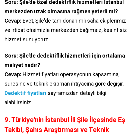
Soru: Şile'de özel dedektiflik hizmetleri İstanbul
merkezden uzak olmasına rağmen yeterli mi?
Cevap:
Evet, Şile'de tam donanımlı saha ekiplerimiz
ve irtibat ofisimizle merkezden bağımsız, kesintisiz
hizmet sunuyoruz.
Soru: Şile'de dedektiflik hizmetleri için ortalama
maliyet nedir?
Cevap:
Hizmet fiyatları operasyonun kapsamına,
süresine ve teknik ekipman ihtiyacına göre değişir.
Dedektif fiyatları
sayfamızdan detaylı bilgi
alabilirsiniz.
9. Türkiye'nin İstanbul İli Şile İlçesinde Eş
Takibi, Şahıs Araştırması ve Teknik