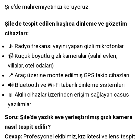
Şile'de mahremiyetinizi koruyoruz.
Şile'de tespit edilen başlıca dinleme ve gözetim
cihazları:
📡 Radyo frekansı yayını yapan gizli mikrofonlar
📹 Küçük boyutlu gizli kameralar (sahil evleri,
villalar, otel odaları)
📍 Araç üzerine monte edilmiş GPS takip cihazları
🔊 Bluetooth ve Wi-Fi tabanlı dinleme sistemleri
📱 Akıllı cihazlar üzerinden erişim sağlayan casus
yazılımlar
Soru: Şile'de yazlık eve yerleştirilmiş gizli kamera
nasıl tespit edilir?
Cevap:
Profesyonel ekibimiz, kızılötesi ve lens tespit