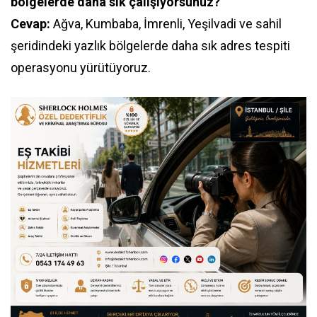
bölgelerde daha sık çalışıyorsunuz?
Cevap:
Ağva, Kumbaba, İmrenli, Yeşilvadi ve sahil
şeridindeki yazlık bölgelerde daha sık adres tespiti
operasyonu yürütüyoruz.