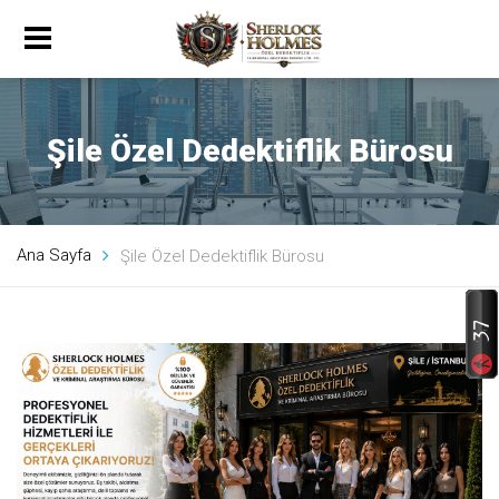
Şile Özel Dedektiflik Bürosu
Ana Sayfa
Şile Özel Dedektiflik Bürosu