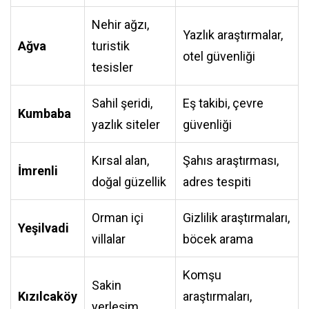
Nehir ağzı,
Yazlık araştırmalar,
Ağva
turistik
otel güvenliği
tesisler
Sahil şeridi,
Eş takibi, çevre
Kumbaba
yazlık siteler
güvenliği
Kırsal alan,
Şahıs araştırması,
İmrenli
doğal güzellik
adres tespiti
Orman içi
Gizlilik araştırmaları,
Yeşilvadi
villalar
böcek arama
Komşu
Sakin
Kızılcaköy
araştırmaları,
yerleşim