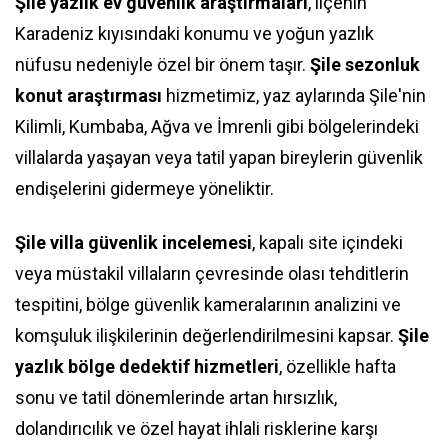
Şile yazlık ev güvenlik araştırmaları
, ilçenin
Karadeniz kıyısındaki konumu ve yoğun yazlık
nüfusu nedeniyle özel bir önem taşır.
Şile sezonluk
konut araştırması
hizmetimiz, yaz aylarında Şile'nin
Kilimli, Kumbaba, Ağva ve İmrenli gibi bölgelerindeki
villalarda yaşayan veya tatil yapan bireylerin güvenlik
endişelerini gidermeye yöneliktir.
Şile villa güvenlik incelemesi
, kapalı site içindeki
veya müstakil villaların çevresinde olası tehditlerin
tespitini, bölge güvenlik kameralarının analizini ve
komşuluk ilişkilerinin değerlendirilmesini kapsar.
Şile
yazlık bölge dedektif hizmetleri
, özellikle hafta
sonu ve tatil dönemlerinde artan hırsızlık,
dolandırıcılık ve özel hayat ihlali risklerine karşı