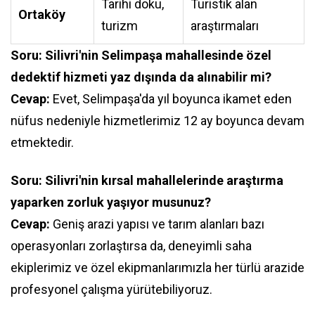
Tarihi doku,
Turistik alan
Ortaköy
turizm
araştırmaları
Soru: Silivri'nin Selimpaşa mahallesinde özel
dedektif hizmeti yaz dışında da alınabilir mi?
Cevap:
Evet, Selimpaşa'da yıl boyunca ikamet eden
nüfus nedeniyle hizmetlerimiz 12 ay boyunca devam
etmektedir.
Soru: Silivri'nin kırsal mahallelerinde araştırma
yaparken zorluk yaşıyor musunuz?
Cevap:
Geniş arazi yapısı ve tarım alanları bazı
operasyonları zorlaştırsa da, deneyimli saha
ekiplerimiz ve özel ekipmanlarımızla her türlü arazide
profesyonel çalışma yürütebiliyoruz.