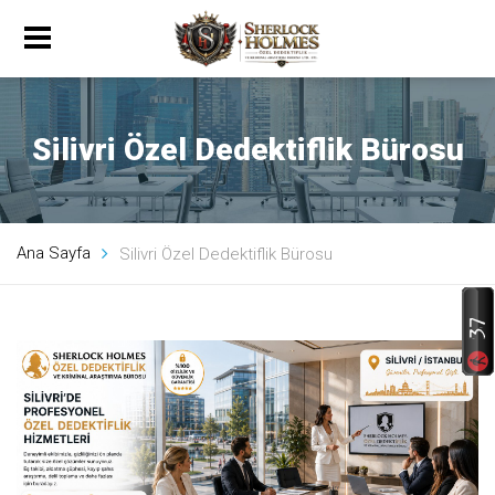
Silivri Özel Dedektiflik Bürosu
Ana Sayfa
Silivri Özel Dedektiflik Bürosu