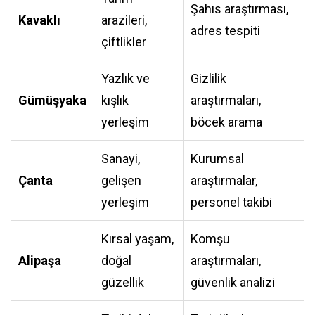
Şahıs araştırması,
Kavaklı
arazileri,
adres tespiti
çiftlikler
Yazlık ve
Gizlilik
Gümüşyaka
kışlık
araştırmaları,
yerleşim
böcek arama
Sanayi,
Kurumsal
Çanta
gelişen
araştırmalar,
yerleşim
personel takibi
Kırsal yaşam,
Komşu
Alipaşa
doğal
araştırmaları,
güzellik
güvenlik analizi