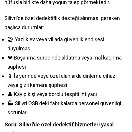
nüfusla birlikte daha yoğun talep görmektedir.
Silivri'de özel dedektiflik desteği alınması gereken
başlıca durumlar:
🏖️ Yazlık ev veya villada güvenlik endişesi
duyulması
💔 Boşanma sürecinde aldatma veya mal kaçırma
şüphesi
📱 İş yerinde veya özel alanlarda dinleme cihazı
veya gizli kamera şüphesi
👤 Kayıp kişi veya borçlu tespiti ihtiyacı
🏭 Silivri OSB'deki fabrikalarda personel güvenliği
sorunları
Soru: Silivri'de özel dedektif hizmetleri yasal