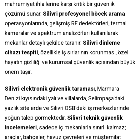
mahremiyet ihlallerine karşı kritik bir güvenlik
çözümü sunar.
Silivri profesyonel böcek arama
operasyonlarında, gelişmiş RF dedektörleri, termal
kameralar ve spektrum analizörleri kullanılarak
mekanlar detaylı şekilde taranır.
Silivri dinleme
cihazı tespiti
, özellikle iş sırlarının korunması, özel
hayatın gizliliği ve kurumsal güvenlik açısından büyük
önem taşır.
Silivri elektronik güvenlik taraması
, Marmara
Denizi kıyısındaki yalı ve villalarda, Selimpaşa'daki
yazlık sitelerde ve Silivri OSB'deki iş merkezlerinde
yoğun talep görmektedir.
Silivri teknik güvenlik
incelemeleri
, sadece iç mekanlarla sınırlı kalmaz;
araçlar, bahçeler, havuz çevreleri ve müştemilat