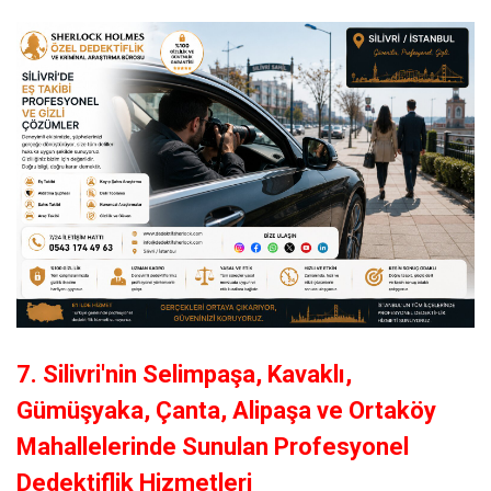
7. Silivri'nin Selimpaşa, Kavaklı,
Gümüşyaka, Çanta, Alipaşa ve Ortaköy
Mahallelerinde Sunulan Profesyonel
Dedektiflik Hizmetleri