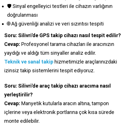
🛡️ Sinyal engelleyici testleri ile cihazın varlığının
doğrulanması
🌐 Ağ güvenliği analizi ve veri sızıntısı tespiti
Soru: Silivri'de GPS takip cihazı nasıl tespit edilir?
Cevap:
Profesyonel tarama cihazları ile aracınızın
yaydığı ve aldığı tüm sinyaller analiz edilir.
Teknik ve sanal takip
hizmetimizle araçlarınızdaki
izinsiz takip sistemlerini tespit ediyoruz.
Soru: Silivri'de araç takip cihazı aracıma nasıl
yerleştirilir?
Cevap:
Manyetik kutularla aracın altına, tampon
içlerine veya elektronik portlarına çok kısa sürede
monte edilebilir.