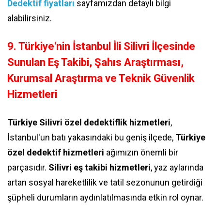
Dedektif fiyatları
sayfamızdan detaylı bilgi
alabilirsiniz.
9. Türkiye'nin İstanbul İli Silivri İlçesinde
Sunulan Eş Takibi, Şahıs Araştırması,
Kurumsal Araştırma ve Teknik Güvenlik
Hizmetleri
Türkiye Silivri özel dedektiflik hizmetleri
,
İstanbul'un batı yakasındaki bu geniş ilçede,
Türkiye
özel dedektif hizmetleri
ağımızın önemli bir
parçasıdır.
Silivri eş takibi hizmetleri
, yaz aylarında
artan sosyal hareketlilik ve tatil sezonunun getirdiği
şüpheli durumların aydınlatılmasında etkin rol oynar.