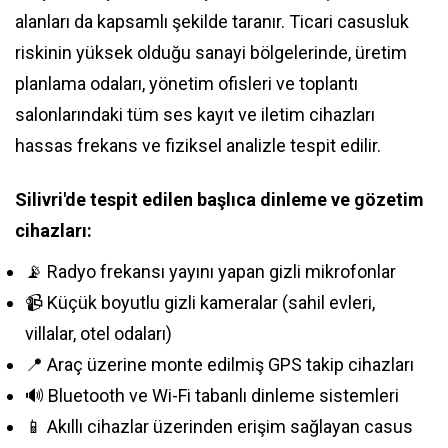
alanları da kapsamlı şekilde taranır. Ticari casusluk
riskinin yüksek olduğu sanayi bölgelerinde, üretim
planlama odaları, yönetim ofisleri ve toplantı
salonlarındaki tüm ses kayıt ve iletim cihazları
hassas frekans ve fiziksel analizle tespit edilir.
Silivri'de tespit edilen başlıca dinleme ve gözetim
cihazları:
📡 Radyo frekansı yayını yapan gizli mikrofonlar
📹 Küçük boyutlu gizli kameralar (sahil evleri,
villalar, otel odaları)
📍 Araç üzerine monte edilmiş GPS takip cihazları
🔊 Bluetooth ve Wi-Fi tabanlı dinleme sistemleri
📱 Akıllı cihazlar üzerinden erişim sağlayan casus