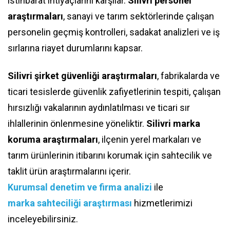
istihbarat ihtiyaçlarını karşılar.
Silivri personel
araştırmaları
, sanayi ve tarım sektörlerinde çalışan
personelin geçmiş kontrolleri, sadakat analizleri ve iş
sırlarına riayet durumlarını kapsar.
Silivri şirket güvenliği araştırmaları
, fabrikalarda ve
ticari tesislerde güvenlik zafiyetlerinin tespiti, çalışan
hırsızlığı vakalarının aydınlatılması ve ticari sır
ihlallerinin önlenmesine yöneliktir.
Silivri marka
koruma araştırmaları
, ilçenin yerel markaları ve
tarım ürünlerinin itibarını korumak için sahtecilik ve
taklit ürün araştırmalarını içerir.
Kurumsal denetim ve firma analizi
ile
marka sahteciliği araştırması
hizmetlerimizi
inceleyebilirsiniz.