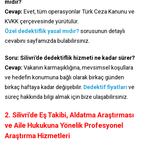
mıdır?
Cevap:
Evet, tüm operasyonlar Türk Ceza Kanunu ve
KVKK çerçevesinde yürütülür.
Özel dedektiflik yasal mıdır?
sorusunun detaylı
cevabını sayfamızda bulabilirsiniz.
Soru: Silivri'de dedektiflik hizmeti ne kadar sürer?
Cevap:
Vakanın karmaşıklığına, mevsimsel koşullara
ve hedefin konumuna bağlı olarak birkaç günden
birkaç haftaya kadar değişebilir.
Dedektif fiyatları
ve
süreç hakkında bilgi almak için bize ulaşabilirsiniz.
2. Silivri'de Eş Takibi, Aldatma Araştırması
ve Aile Hukukuna Yönelik Profesyonel
Araştırma Hizmetleri