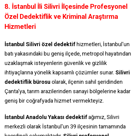
8. İstanbul İli Silivri İlçesinde Profesyonel
Özel Dedektiflik ve Kriminal Araştırma
Hizmetleri
İstanbul Silivri özel dedektif
hizmetleri, İstanbul'un
batı yakasındaki bu geniş ilçede, metropol hayatından
uzaklaşmak isteyenlerin güvenlik ve gizlilik
ihtiyaçlarına yönelik kapsamlı çözümler sunar.
Silivri
dedektiflik bürosu
olarak, ilçenin sahil şeridinden
Çanta'ya, tarım arazilerinden sanayi bölgelerine kadar
geniş bir coğrafyada hizmet vermekteyiz.
İstanbul Anadolu Yakası dedektif
ağımız, Silivri
merkezli olarak İstanbul'un 39 ilçesinin tamamında
koordineli çalışmaktadır.
Silivri profesyonel