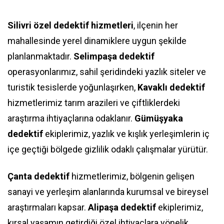
Silivri özel dedektif hizmetleri
, ilçenin her
mahallesinde yerel dinamiklere uygun şekilde
planlanmaktadır.
Selimpaşa dedektif
operasyonlarımız, sahil şeridindeki yazlık siteler ve
turistik tesislerde yoğunlaşırken,
Kavaklı dedektif
hizmetlerimiz tarım arazileri ve çiftliklerdeki
araştırma ihtiyaçlarına odaklanır.
Gümüşyaka
dedektif
ekiplerimiz, yazlık ve kışlık yerleşimlerin iç
içe geçtiği bölgede gizlilik odaklı çalışmalar yürütür.
Çanta dedektif
hizmetlerimiz, bölgenin gelişen
sanayi ve yerleşim alanlarında kurumsal ve bireysel
araştırmaları kapsar.
Alipaşa dedektif
ekiplerimiz,
kırsal yaşamın getirdiği özel ihtiyaçlara yönelik