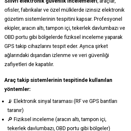
Silivri elektronik güvenlik incelemeleri
, araçlar,
ofisler, fabrikalar ve özel mülklerde izinsiz elektronik
gözetim sistemlerinin tespitini kapsar. Profesyonel
ekipler, aracın altı, tampon içi, tekerlek davlumbazı ve
OBD portu gibi bölgelerde fiziksel inceleme yaparak
GPS takip cihazlarını tespit eder. Ayrıca şirket
ağlarındaki dışarıdan izlenme ve veri güvenliği
zafiyetleri de kapatılır.
Araç takip sistemlerinin tespitinde kullanılan
yöntemler:
📡 Elektronik sinyal taraması (RF ve GPS bantları
taranır)
🔎 Fiziksel inceleme (aracın altı, tampon içi,
tekerlek davlumbazı, OBD portu gibi bölgeler)