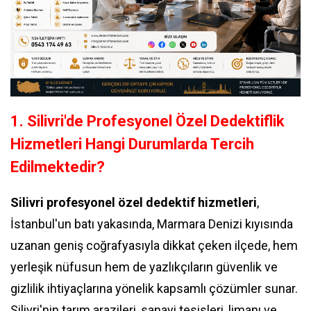
1. Silivri'de Profesyonel Özel Dedektiflik
Hizmetleri Hangi Durumlarda Tercih
Edilmektedir?
Silivri profesyonel özel dedektif hizmetleri
,
İstanbul'un batı yakasında, Marmara Denizi kıyısında
uzanan geniş coğrafyasıyla dikkat çeken ilçede, hem
yerleşik nüfusun hem de yazlıkçıların güvenlik ve
gizlilik ihtiyaçlarına yönelik kapsamlı çözümler sunar.
Silivri'nin tarım arazileri, sanayi tesisleri, limanı ve